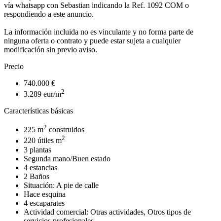
vía whatsapp con Sebastian indicando la Ref. 1092 COM o
respondiendo a este anuncio.
La información incluida no es vinculante y no forma parte de
ninguna oferta o contrato y puede estar sujeta a cualquier
modificación sin previo aviso.
Precio
740.000 €
2
3.289 eur/m
Características básicas
2
225 m
construidos
2
220 útiles m
3 plantas
Segunda mano/Buen estado
4 estancias
2 Baños
Situación: A pie de calle
Hace esquina
4 escaparates
Actividad comercial: Otras actividades, Otros tipos de
servicios profesionales