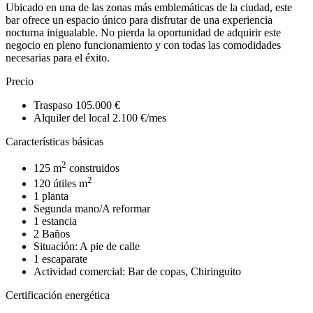
Ubicado en una de las zonas más emblemáticas de la ciudad, este
bar ofrece un espacio único para disfrutar de una experiencia
nocturna inigualable. No pierda la oportunidad de adquirir este
negocio en pleno funcionamiento y con todas las comodidades
necesarias para el éxito.
Precio
Traspaso 105.000 €
Alquiler del local 2.100 €/mes
Características básicas
2
125 m
construidos
2
120 útiles m
1 planta
Segunda mano/A reformar
1 estancia
2 Baños
Situación: A pie de calle
1 escaparate
Actividad comercial: Bar de copas, Chiringuito
Certificación energética