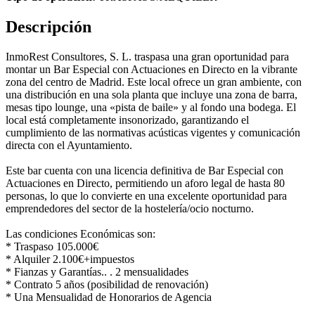
Descripción
InmoRest Consultores, S. L. traspasa una gran oportunidad para
montar un Bar Especial con Actuaciones en Directo en la vibrante
zona del centro de Madrid. Este local ofrece un gran ambiente, con
una distribución en una sola planta que incluye una zona de barra,
mesas tipo lounge, una «pista de baile» y al fondo una bodega. El
local está completamente insonorizado, garantizando el
cumplimiento de las normativas acústicas vigentes y comunicación
directa con el Ayuntamiento.
Este bar cuenta con una licencia definitiva de Bar Especial con
Actuaciones en Directo, permitiendo un aforo legal de hasta 80
personas, lo que lo convierte en una excelente oportunidad para
emprendedores del sector de la hostelería/ocio nocturno.
Las condiciones Económicas son:
* Traspaso 105.000€
* Alquiler 2.100€+impuestos
* Fianzas y Garantías.. . 2 mensualidades
* Contrato 5 años (posibilidad de renovación)
* Una Mensualidad de Honorarios de Agencia