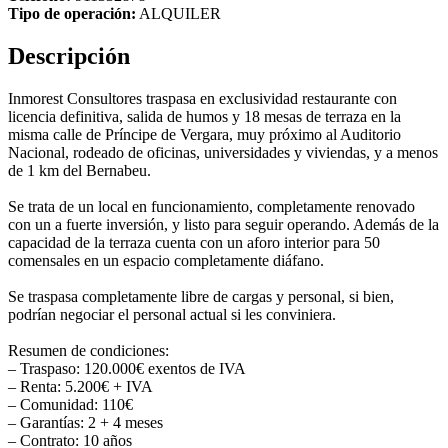
Tipo de operación:
ALQUILER
Descripción
Inmorest Consultores traspasa en exclusividad restaurante con
licencia definitiva, salida de humos y 18 mesas de terraza en la
misma calle de Príncipe de Vergara, muy próximo al Auditorio
Nacional, rodeado de oficinas, universidades y viviendas, y a menos
de 1 km del Bernabeu.
Se trata de un local en funcionamiento, completamente renovado
con un a fuerte inversión, y listo para seguir operando. Además de la
capacidad de la terraza cuenta con un aforo interior para 50
comensales en un espacio completamente diáfano.
Se traspasa completamente libre de cargas y personal, si bien,
podrían negociar el personal actual si les conviniera.
Resumen de condiciones:
– Traspaso: 120.000€ exentos de IVA
– Renta: 5.200€ + IVA
– Comunidad: 110€
– Garantías: 2 + 4 meses
– Contrato: 10 años