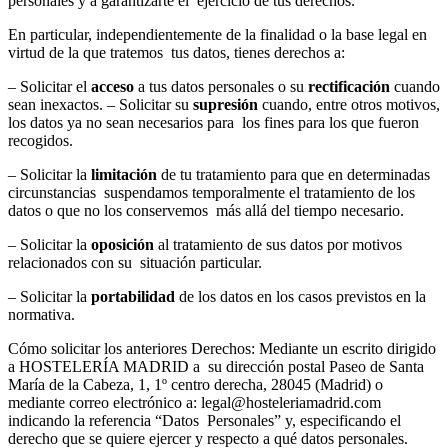
personales y a garantizarte el ejercicio de tus derechos.
En particular, independientemente de la finalidad o la base legal en
virtud de la que tratemos tus datos, tienes derechos a:
– Solicitar el
acceso
a tus datos personales o su
rectificación
cuando
sean inexactos. – Solicitar su
supresión
cuando, entre otros motivos,
los datos ya no sean necesarios para los fines para los que fueron
recogidos.
– Solicitar la
limitación
de tu tratamiento para que en determinadas
circunstancias suspendamos temporalmente el tratamiento de los
datos o que no los conservemos más allá del tiempo necesario.
– Solicitar la
oposición
al tratamiento de sus datos por motivos
relacionados con su situación particular.
– Solicitar la
portabilidad
de los datos en los casos previstos en la
normativa.
Cómo solicitar los anteriores Derechos: Mediante un escrito dirigido
a HOSTELERÍA MADRID a su dirección postal Paseo de Santa
María de la Cabeza, 1, 1º centro derecha, 28045 (Madrid) o
mediante correo electrónico a: legal@hosteleriamadrid.com
indicando la referencia “Datos Personales” y, especificando el
derecho que se quiere ejercer y respecto a qué datos personales.