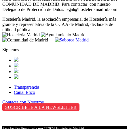
COMUNIDAD DE MADRID. Para contactar con nuestro
Delegado de Protección de Datos: legal@hosteleriamadrid.com
Hostelería Madrid, la asociación empresarial de Hostelería más
grande y representativa de la CCAA de Madrid, declarada de
utilidad pública
Síguenos
Transparencia
Canal Ético
Contacta con Nosotros
SUSCRÍBETE A LA NEWSLETTER
Aviso Legal
Política de Privacidad
Política de Cookies
Asociación financiada por
©2024 Hostelería Madrid.