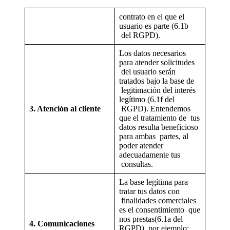
contrato en el que el
usuario es parte (6.1b
del RGPD).
Los datos necesarios
para atender solicitudes
del usuario serán
tratados bajo la base de
legitimación del interés
legítimo (6.1f del
3. Atención al cliente
RGPD). Entendemos
que el tratamiento de tus
datos resulta beneficioso
para ambas partes, al
poder atender
adecuadamente tus
consultas.
La base legítima para
tratar tus datos con
finalidades comerciales
es el consentimiento que
nos prestas(6.1a del
4. Comunicaciones
RGPD), por ejemplo;