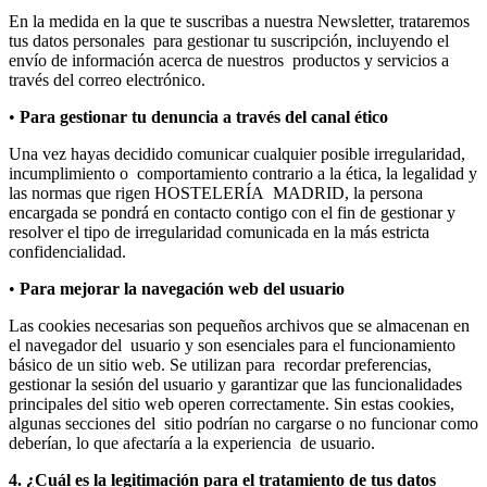
En la medida en la que te suscribas a nuestra Newsletter, trataremos
tus datos personales para gestionar tu suscripción, incluyendo el
envío de información acerca de nuestros productos y servicios a
través del correo electrónico.
•
Para gestionar tu denuncia a través del canal ético
Una vez hayas decidido comunicar cualquier posible irregularidad,
incumplimiento o comportamiento contrario a la ética, la legalidad y
las normas que rigen HOSTELERÍA MADRID, la persona
encargada se pondrá en contacto contigo con el fin de gestionar y
resolver el tipo de irregularidad comunicada en la más estricta
confidencialidad.
•
Para mejorar la navegación web del usuario
Las cookies necesarias son pequeños archivos que se almacenan en
el navegador del usuario y son esenciales para el funcionamiento
básico de un sitio web. Se utilizan para recordar preferencias,
gestionar la sesión del usuario y garantizar que las funcionalidades
principales del sitio web operen correctamente. Sin estas cookies,
algunas secciones del sitio podrían no cargarse o no funcionar como
deberían, lo que afectaría a la experiencia de usuario.
4. ¿Cuál es la legitimación para el tratamiento de tus datos