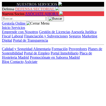
Servicios
NUESTROS SERVICIOS
Defensa
DEFENSA SECTORIAL
Nuevos Socios
ASÓCIATE AHORA
Gestoría Online
Inicio
Servicios
Emprende con Nosotros
Gestión de Licencias
Asesoría Jurídica
Fiscal
Laboral
Financiación y Subvenciones
Seguros
Marketing
Digital
Portal de Transparencia
Calidad y Seguridad Alimentaria
Formación
Proveedores
Planes de
Sostenibilidad
Portal de Empleo
Portal Inmobiliario
Placa de
Hosteleria Madrid
Promociónate en Saborea Madrid
Blog
Contacto
Asóciate