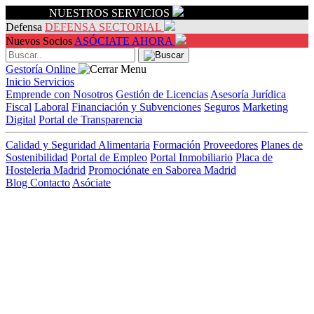
Servicios
NUESTROS SERVICIOS
Defensa
DEFENSA SECTORIAL
Nuevos Socios
ASÓCIATE AHORA
Gestoría Online
Inicio
Servicios
Emprende con Nosotros
Gestión de Licencias
Asesoría Jurídica
Fiscal
Laboral
Financiación y Subvenciones
Seguros
Marketing
Digital
Portal de Transparencia
Calidad y Seguridad Alimentaria
Formación
Proveedores
Planes de
Sostenibilidad
Portal de Empleo
Portal Inmobiliario
Placa de
Hosteleria Madrid
Promociónate en Saborea Madrid
Blog
Contacto
Asóciate