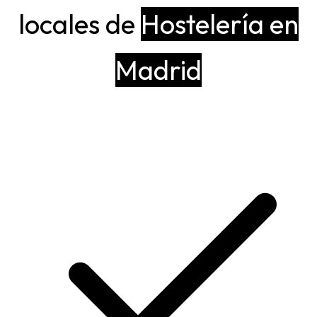
locales de
Hostelería en
Madrid