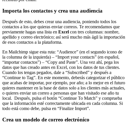
Importa los contactos y crea una audiencia
Después de esto, debes crear una audiencia, poniendo todos los
contactos a los que quieras enviar correos. Te recomendamos que
previamente hagas una lista en
Excel
con tres columnas: nombre,
apellido y correo electrónico; así será mucho más ágil la importación
de esos contactos a la plataforma.
En Mailchimp sigue esta ruta: “Audience” (en el segundo icono de
la columna de la izquierda) – “Import your contacts” (en español,
“importar contactos”) – “Copy and Paste”. Una vez ahí, pega los
datos que has creado antes en Excel, con los datos de tus clientes.
Cuando los tengas pegados, dale a “Subscribed” y después a
“Continue to Tag”. En este momento, deberás categorizar el público
que acabas de importar, por ejemplo, por año; a lo mejor en el futuro
quieres mantener en la base de datos solo a los clientes más actuales,
o quieres enviar un correo a personas que han visitado ese año tu
local. Después, pulsa el botón “Continue To Match” y comprueba
que la información esté correctamente ubicada en cada columna. Si
todo está como debe, pulsa en “Finalize Import”.
Crea un modelo de correo electrónico