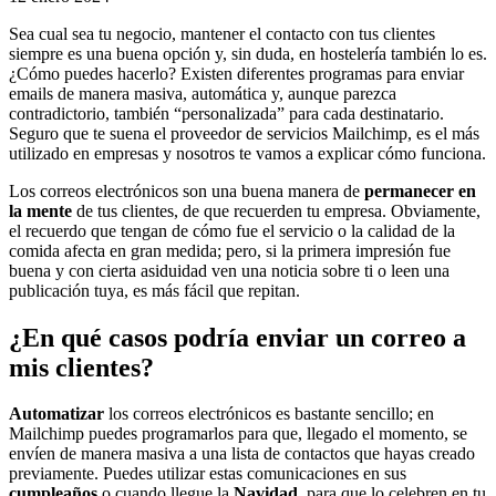
Sea cual sea tu negocio, mantener el contacto con tus clientes
siempre es una buena opción y, sin duda, en hostelería también lo es.
¿Cómo puedes hacerlo? Existen diferentes programas para enviar
emails de manera masiva, automática y, aunque parezca
contradictorio, también “personalizada” para cada destinatario.
Seguro que te suena el proveedor de servicios Mailchimp, es el más
utilizado en empresas y nosotros te vamos a explicar cómo funciona.
Los correos electrónicos son una buena manera de
permanecer en
la mente
de tus clientes, de que recuerden tu empresa. Obviamente,
el recuerdo que tengan de cómo fue el servicio o la calidad de la
comida afecta en gran medida; pero, si la primera impresión fue
buena y con cierta asiduidad ven una noticia sobre ti o leen una
publicación tuya, es más fácil que repitan.
¿En qué casos podría enviar un correo a
mis clientes?
Automatizar
los correos electrónicos es bastante sencillo; en
Mailchimp puedes programarlos para que, llegado el momento, se
envíen de manera masiva a una lista de contactos que hayas creado
previamente. Puedes utilizar estas comunicaciones en sus
cumpleaños
o cuando llegue la
Navidad
, para que lo celebren en tu