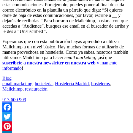
estas comunicaciones. Por ejemplo, puedes poner al final de cada
correo electrónico en la plantilla un párrafo que diga: “Si quieres
darte de baja de estas comunicaciones, por favor, escribe a __ y
dejarás de recibirlas.” Para borrarlo de Mailchimp, bastaría con que
accedas a “Audience”, busques ese email en el buscador de arriba y
le des a “Unsuscribed
”
.
Esperamos que con esta publicación hayas aprendido a utilizar
Mailchimp a un nivel básico. Hay muchas formas de utilizarlo de
manera provechosa en hostelería. Como ya sabes, nosotros también
utilizamos Mailchimp para hacer
email marketing
, ¡así que
suscríbete a nuestra newsletter en nuestra web
y mantente
informado
!
Blog
email marketing
,
hostelería
,
Hostelería Madrid
,
hosteleros
,
Mailchimp
,
restauración
913 600 909
Facebook
Twitter