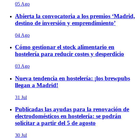
05 Ago
Abierta la convocatoria a los premios ‘Madrid,
destino de inversión y emprendimiento’
04 Ago
Cómo gestionar el stock alimentario en
hostelería para reducir costes y desperdicio
03 Ago
Nueva tendencia en hostelería: ¡los brewpubs
llegan a Madrid!
31 Jul
Publicadas las ayudas para la renovación de
electrodomésticos en hostelería: se podrán
solicitar a partir del 5 de agosto
30 Jul