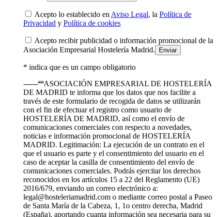
Acepto lo establecido en
Aviso Legal
, la
Política de
Privacidad
y
Política de cookies
Acepto recibir publicidad o información promocional de la
Asociación Empresarial Hostelería Madrid.
* indica que es un campo obligatorio
------ªªªASOCIACIÓN EMPRESARIAL DE HOSTELERÍA
DE MADRID te informa que los datos que nos facilite a
través de este formulario de recogida de datos se utilizarán
con el fin de efectuar el registro como usuario de
HOSTELERÍA DE MADRID, así como el envío de
comunicaciones comerciales con respecto a novedades,
noticias e información promocional de HOSTELERÍA
MADRID. Legitimación: La ejecución de un contrato en el
que el usuario es parte y el consentimiento del usuario en el
caso de aceptar la casilla de consentimiento del envío de
comunicaciones comerciales. Podrás ejercitar los derechos
reconocidos en los artículos 15 a 22 del Reglamento (UE)
2016/679, enviando un correo electrónico a:
legal@hosteleriamadrid.com o mediante correo postal a Paseo
de Santa María de la Cabeza, 1, 1o centro derecha, Madrid
(España), aportando cuanta información sea necesaria para su