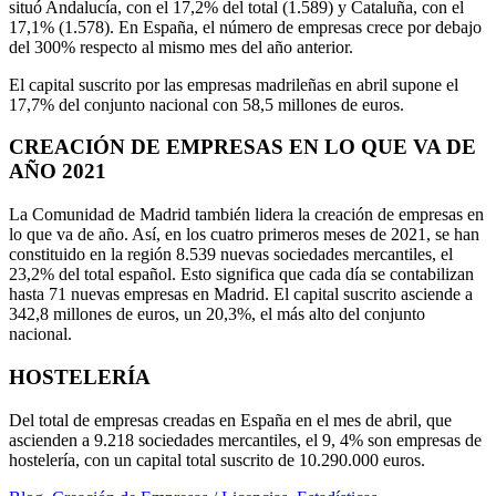
situó Andalucía, con el 17,2% del total (1.589) y Cataluña, con el
17,1% (1.578). En España, el número de empresas crece por debajo
del 300% respecto al mismo mes del año anterior.
El capital suscrito por las empresas madrileñas en abril supone el
17,7% del conjunto nacional con 58,5 millones de euros.
CREACIÓN DE EMPRESAS EN LO QUE VA DE
AÑO 2021
La Comunidad de Madrid también lidera la creación de empresas en
lo que va de año. Así, en los cuatro primeros meses de 2021, se han
constituido en la región 8.539 nuevas sociedades mercantiles, el
23,2% del total español. Esto significa que cada día se contabilizan
hasta 71 nuevas empresas en Madrid. El capital suscrito asciende a
342,8 millones de euros, un 20,3%, el más alto del conjunto
nacional.
HOSTELERÍA
Del total de empresas creadas en España en el mes de abril, que
ascienden a 9.218 sociedades mercantiles, el 9, 4% son empresas de
hostelería, con un capital total suscrito de 10.290.000 euros.