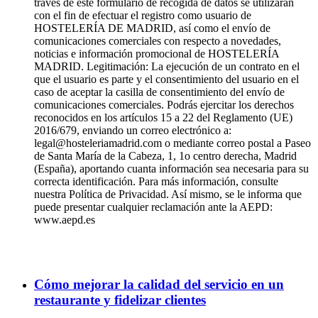
través de este formulario de recogida de datos se utilizarán
con el fin de efectuar el registro como usuario de
HOSTELERÍA DE MADRID, así como el envío de
comunicaciones comerciales con respecto a novedades,
noticias e información promocional de HOSTELERÍA
MADRID. Legitimación: La ejecución de un contrato en el
que el usuario es parte y el consentimiento del usuario en el
caso de aceptar la casilla de consentimiento del envío de
comunicaciones comerciales. Podrás ejercitar los derechos
reconocidos en los artículos 15 a 22 del Reglamento (UE)
2016/679, enviando un correo electrónico a:
legal@hosteleriamadrid.com o mediante correo postal a Paseo
de Santa María de la Cabeza, 1, 1o centro derecha, Madrid
(España), aportando cuanta información sea necesaria para su
correcta identificación. Para más información, consulte
nuestra Política de Privacidad. Así mismo, se le informa que
puede presentar cualquier reclamación ante la AEPD:
www.aepd.es
Cómo mejorar la calidad del servicio en un
restaurante y fidelizar clientes