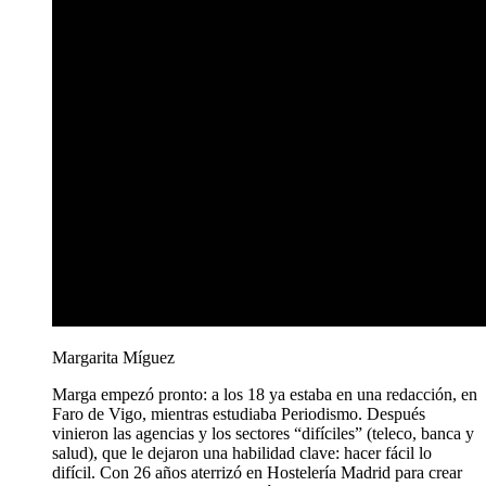
Margarita Míguez
Marga empezó pronto: a los 18 ya estaba en una redacción, en
Faro de Vigo, mientras estudiaba Periodismo. Después
vinieron las agencias y los sectores “difíciles” (teleco, banca y
salud), que le dejaron una habilidad clave: hacer fácil lo
difícil. Con 26 años aterrizó en Hostelería Madrid para crear