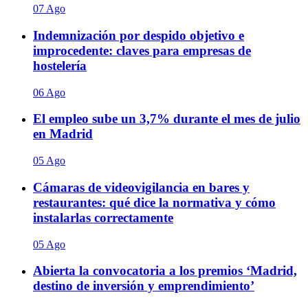
07 Ago
Indemnización por despido objetivo e
improcedente: claves para empresas de
hostelería
06 Ago
El empleo sube un 3,7% durante el mes de julio
en Madrid
05 Ago
Cámaras de videovigilancia en bares y
restaurantes: qué dice la normativa y cómo
instalarlas correctamente
05 Ago
Abierta la convocatoria a los premios ‘Madrid,
destino de inversión y emprendimiento’