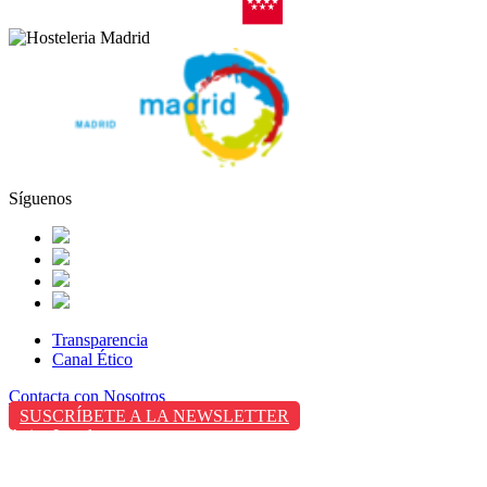
Síguenos
Transparencia
Canal Ético
Contacta con Nosotros
SUSCRÍBETE A LA NEWSLETTER
Aviso Legal
Política de Privacidad
Política de Cookies