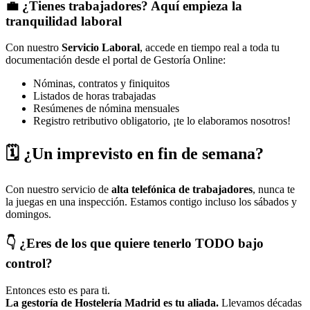
💼
¿Tienes trabajadores? Aquí empieza la
tranquilidad laboral
Con nuestro
Servicio Laboral
, accede en tiempo real a toda tu
documentación desde el portal de Gestoría Online:
Nóminas, contratos y finiquitos
Listados de horas trabajadas
Resúmenes de nómina mensuales
Registro retributivo obligatorio, ¡te lo elaboramos nosotros!
🗓️ ¿Un imprevisto en fin de semana?
Con nuestro servicio de
alta telefónica de trabajadores
, nunca te
la juegas en una inspección. Estamos contigo incluso los sábados y
domingos.
👇 ¿Eres de los que quiere tenerlo TODO bajo
control?
Entonces esto es para ti.
La gestoría de Hostelería Madrid es tu aliada.
Llevamos décadas