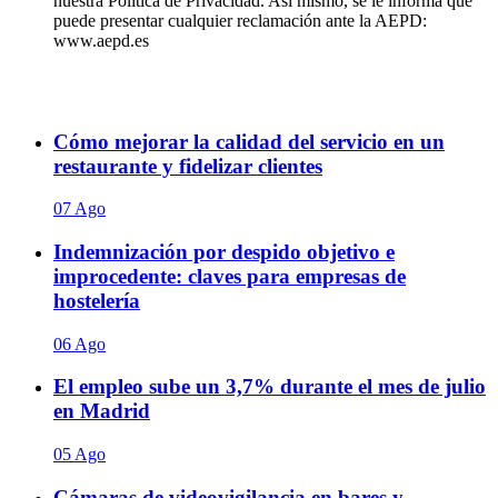
nuestra Política de Privacidad. Así mismo, se le informa que
puede presentar cualquier reclamación ante la AEPD:
www.aepd.es
Cómo mejorar la calidad del servicio en un
restaurante y fidelizar clientes
07 Ago
Indemnización por despido objetivo e
improcedente: claves para empresas de
hostelería
06 Ago
El empleo sube un 3,7% durante el mes de julio
en Madrid
05 Ago
Cámaras de videovigilancia en bares y