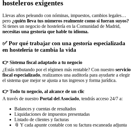
hosteleros exigentes
Llevas años peleando con nóminas, impuestos, cambios legales…
pero
¿quién lleva tus números realmente como si fueran suyos?
Si tienes un negocio de hostelería en la Comunidad de Madrid,
necesitas una gestoría que hable tu idioma.
✅
Por qué trabajar con una gestoría especializada
en hostelería te cambia la vida
👉 Sistema fiscal adaptado a tu negocio
¿Estás tributando por el régimen más rentable? Con nuestro
servicio
fiscal especializado
, realizamos una auditoría para ayudarte a elegir
el sistema que mejor se ajusta a tus ingresos y forma jurídica.
👉 Todo tu negocio, al alcance de un clic
A través de nuestro
Portal del Asociado
, tendrás acceso 24/7 a:
Balances y cuentas de resultados
Liquidaciones de impuestos presentadas
Listado de clientes y facturas
📎 Y cada apunte contable con su factura escaneada adjunta