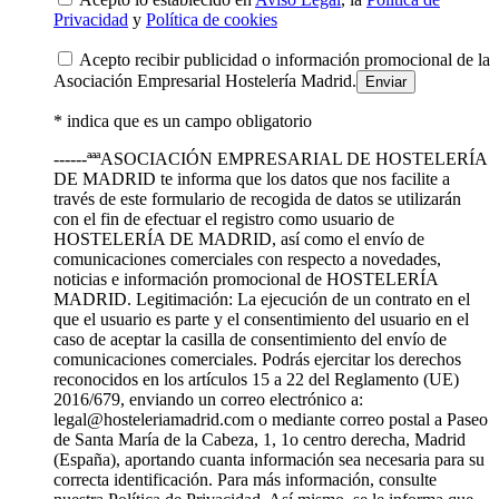
Privacidad
y
Política de cookies
Acepto recibir publicidad o información promocional de la
Asociación Empresarial Hostelería Madrid.
* indica que es un campo obligatorio
------ªªªASOCIACIÓN EMPRESARIAL DE HOSTELERÍA
DE MADRID te informa que los datos que nos facilite a
través de este formulario de recogida de datos se utilizarán
con el fin de efectuar el registro como usuario de
HOSTELERÍA DE MADRID, así como el envío de
comunicaciones comerciales con respecto a novedades,
noticias e información promocional de HOSTELERÍA
MADRID. Legitimación: La ejecución de un contrato en el
que el usuario es parte y el consentimiento del usuario en el
caso de aceptar la casilla de consentimiento del envío de
comunicaciones comerciales. Podrás ejercitar los derechos
reconocidos en los artículos 15 a 22 del Reglamento (UE)
2016/679, enviando un correo electrónico a:
legal@hosteleriamadrid.com o mediante correo postal a Paseo
de Santa María de la Cabeza, 1, 1o centro derecha, Madrid
(España), aportando cuanta información sea necesaria para su
correcta identificación. Para más información, consulte