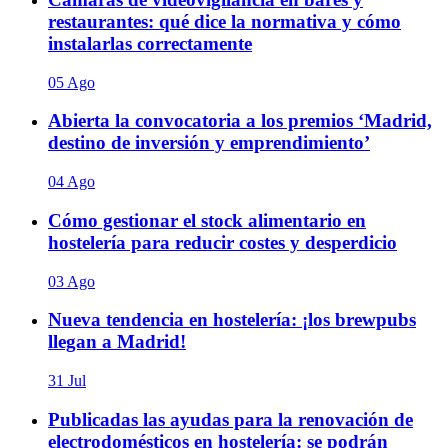
restaurantes: qué dice la normativa y cómo
instalarlas correctamente
05 Ago
Abierta la convocatoria a los premios ‘Madrid,
destino de inversión y emprendimiento’
04 Ago
Cómo gestionar el stock alimentario en
hostelería para reducir costes y desperdicio
03 Ago
Nueva tendencia en hostelería: ¡los brewpubs
llegan a Madrid!
31 Jul
Publicadas las ayudas para la renovación de
electrodomésticos en hostelería: se podrán