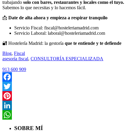
trabajando
solo con bares, restaurantes y locales como el tuyo.
Sabemos lo que necesitas y lo hacemos fácil.
📩
Date de alta ahora y empieza a respirar tranquilo
Servicio Fiscal:
fiscal@hosteleriamadrid.com
Servicio Laboral:
laboral@hosteleriamadrid.com
🔐 Hostelería Madrid: la gestoría
que te entiende y te defiende
Blog
,
Fiscal
asesoría fiscal
,
CONSULTORÍA ESPECIALIZADA
913 600 909
Facebook
Twitter
Pinterest
LinkedIn
WhatsApp
SOBRE MÍ