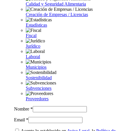
Calidad y Seguridad Alimentaria
Creación de Empresas / Licencias
Estadísticas
Fiscal
Jurídico
Laboral
Municipios
Sostenibilidad
Subvenciones
Proveedores
Nombre *
Email *
Acepto lo establecido en
Aviso Legal
, la
Política de