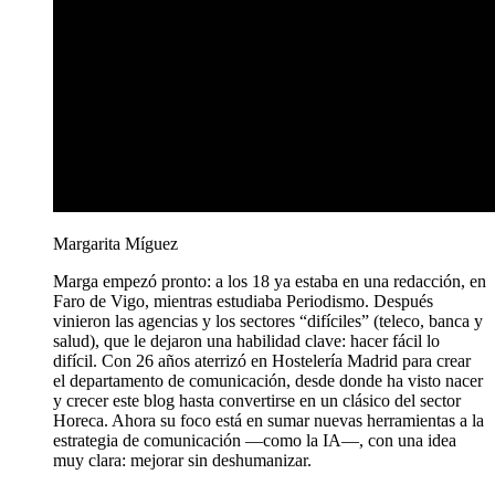
Margarita Míguez
Marga empezó pronto: a los 18 ya estaba en una redacción, en
Faro de Vigo, mientras estudiaba Periodismo. Después
vinieron las agencias y los sectores “difíciles” (teleco, banca y
salud), que le dejaron una habilidad clave: hacer fácil lo
difícil. Con 26 años aterrizó en Hostelería Madrid para crear
el departamento de comunicación, desde donde ha visto nacer
y crecer este blog hasta convertirse en un clásico del sector
Horeca. Ahora su foco está en sumar nuevas herramientas a la
estrategia de comunicación —como la IA—, con una idea
muy clara: mejorar sin deshumanizar.