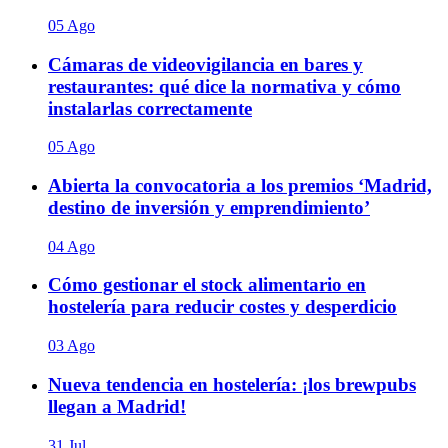
05 Ago
Cámaras de videovigilancia en bares y
restaurantes: qué dice la normativa y cómo
instalarlas correctamente
05 Ago
Abierta la convocatoria a los premios ‘Madrid,
destino de inversión y emprendimiento’
04 Ago
Cómo gestionar el stock alimentario en
hostelería para reducir costes y desperdicio
03 Ago
Nueva tendencia en hostelería: ¡los brewpubs
llegan a Madrid!
31 Jul