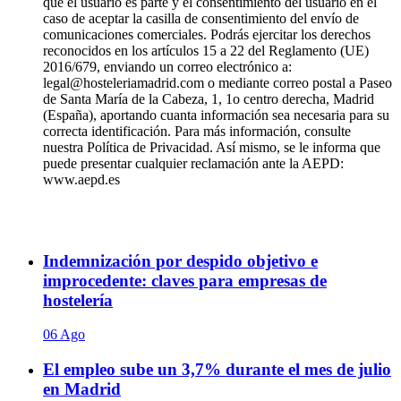
que el usuario es parte y el consentimiento del usuario en el
caso de aceptar la casilla de consentimiento del envío de
comunicaciones comerciales. Podrás ejercitar los derechos
reconocidos en los artículos 15 a 22 del Reglamento (UE)
2016/679, enviando un correo electrónico a:
legal@hosteleriamadrid.com o mediante correo postal a Paseo
de Santa María de la Cabeza, 1, 1o centro derecha, Madrid
(España), aportando cuanta información sea necesaria para su
correcta identificación. Para más información, consulte
nuestra Política de Privacidad. Así mismo, se le informa que
puede presentar cualquier reclamación ante la AEPD:
www.aepd.es
Indemnización por despido objetivo e
improcedente: claves para empresas de
hostelería
06 Ago
El empleo sube un 3,7% durante el mes de julio
en Madrid