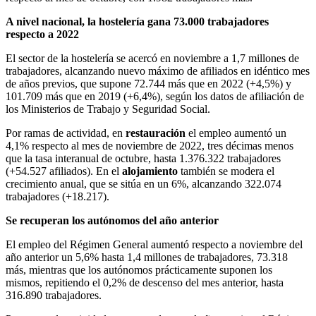
A nivel nacional, la hostelería gana 73.000 trabajadores
respecto a 2022
El sector de la hostelería se acercó en noviembre a 1,7 millones de
trabajadores, alcanzando nuevo máximo de afiliados en idéntico mes
de años previos, que supone 72.744 más que en 2022 (+4,5%) y
101.709 más que en 2019 (+6,4%), según los datos de afiliación de
los Ministerios de Trabajo y Seguridad Social.
Por ramas de actividad, en
restauración
el empleo aumentó un
4,1% respecto al mes de noviembre de 2022, tres décimas menos
que la tasa interanual de octubre, hasta 1.376.322 trabajadores
(+54.527 afiliados). En el
alojamiento
también se modera el
crecimiento anual, que se sitúa en un 6%, alcanzando 322.074
trabajadores (+18.217).
Se recuperan los autónomos del año anterior
El empleo del Régimen General aumentó respecto a noviembre del
año anterior un 5,6% hasta 1,4 millones de trabajadores, 73.318
más, mientras que los autónomos prácticamente suponen los
mismos, repitiendo el 0,2% de descenso del mes anterior, hasta
316.890 trabajadores.