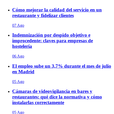
Cómo mejorar la calidad del servicio en un
restaurante y fidelizar clientes
07 Ago
Indemnización por despido objetivo e
improcedente: claves para empresas de
hostelería
06 Ago
El empleo sube un 3,7% durante el mes de julio
en Madrid
05 Ago
Cámaras de videovigilancia en bares y
restaurantes: qué dice la normativa y cómo
instalarlas correctamente
05 Ago