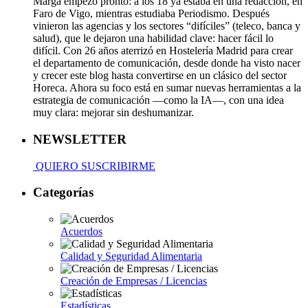
Marga empezó pronto: a los 18 ya estaba en una redacción, en
Faro de Vigo, mientras estudiaba Periodismo. Después
vinieron las agencias y los sectores “difíciles” (teleco, banca y
salud), que le dejaron una habilidad clave: hacer fácil lo
difícil. Con 26 años aterrizó en Hostelería Madrid para crear
el departamento de comunicación, desde donde ha visto nacer
y crecer este blog hasta convertirse en un clásico del sector
Horeca. Ahora su foco está en sumar nuevas herramientas a la
estrategia de comunicación —como la IA—, con una idea
muy clara: mejorar sin deshumanizar.
NEWSLETTER
QUIERO SUSCRIBIRME
Categorías
Acuerdos
Calidad y Seguridad Alimentaria
Creación de Empresas / Licencias
Estadísticas