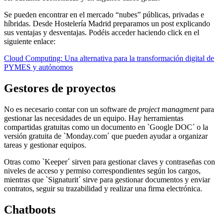
Se pueden encontrar en el mercado “nubes” públicas, privadas e
híbridas. Desde Hostelería Madrid preparamos un post explicando
sus ventajas y desventajas. Podéis acceder haciendo click en el
siguiente enlace:
Cloud Computing: Una alternativa para la transformación digital de
PYMES y autónomos
Gestores de proyectos
No es necesario contar con un software de
project managment
para
gestionar las necesidades de un equipo. Hay herramientas
compartidas gratuitas como un documento en `Google DOC´ o la
versión gratuita de `Monday.com´ que pueden ayudar a organizar
tareas y gestionar equipos.
Otras como `Keeper´ sirven para gestionar claves y contraseñas con
niveles de acceso y permiso correspondientes según los cargos,
mientras que `Signaturit´ sirve para gestionar documentos y enviar
contratos, seguir su trazabilidad y realizar una firma electrónica.
Chatboots