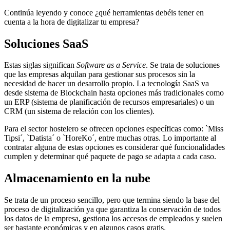
Continúa leyendo y conoce ¿qué herramientas debéis tener en
cuenta a la hora de digitalizar tu empresa?
Soluciones SaaS
Estas siglas significan
Software as a Service
. Se trata de soluciones
que las empresas alquilan para gestionar sus procesos sin la
necesidad de hacer un desarrollo propio. La tecnología SaaS va
desde sistema de Blockchain hasta opciones más tradicionales como
un ERP (sistema de planificación de recursos empresariales) o un
CRM (un sistema de relación con los clientes).
Para el sector hostelero se ofrecen opciones específicas como: `Miss
Tipsi´, `Datista´ o `HoreKo´, entre muchas otras. Lo importante al
contratar alguna de estas opciones es considerar qué funcionalidades
cumplen y determinar qué paquete de pago se adapta a cada caso.
Almacenamiento en la nube
Se trata de un proceso sencillo, pero que termina siendo la base del
proceso de digitalización ya que garantiza la conservación de todos
los datos de la empresa, gestiona los accesos de empleados y suelen
ser bastante económicas y en algunos casos gratis.