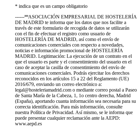
* indica que es un campo obligatorio
------ªªªASOCIACIÓN EMPRESARIAL DE HOSTELERÍA
DE MADRID te informa que los datos que nos facilite a
través de este formulario de recogida de datos se utilizarán
con el fin de efectuar el registro como usuario de
HOSTELERÍA DE MADRID, así como el envío de
comunicaciones comerciales con respecto a novedades,
noticias e información promocional de HOSTELERÍA
MADRID. Legitimación: La ejecución de un contrato en el
que el usuario es parte y el consentimiento del usuario en el
caso de aceptar la casilla de consentimiento del envío de
comunicaciones comerciales. Podrás ejercitar los derechos
reconocidos en los artículos 15 a 22 del Reglamento (UE)
2016/679, enviando un correo electrónico a:
legal@hosteleriamadrid.com o mediante correo postal a Paseo
de Santa María de la Cabeza, 1, 1o centro derecha, Madrid
(España), aportando cuanta información sea necesaria para su
correcta identificación. Para más información, consulte
nuestra Política de Privacidad. Así mismo, se le informa que
puede presentar cualquier reclamación ante la AEPD:
www.aepd.es