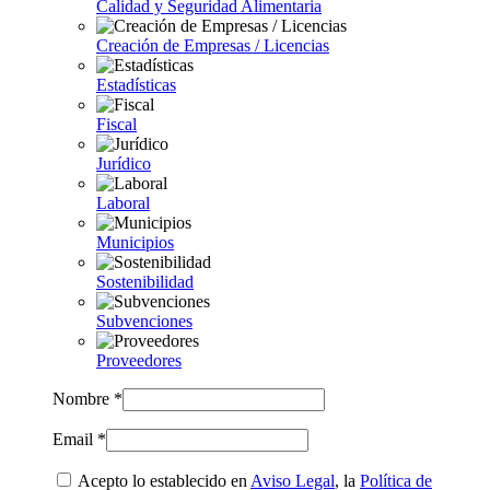
Calidad y Seguridad Alimentaria
Creación de Empresas / Licencias
Estadísticas
Fiscal
Jurídico
Laboral
Municipios
Sostenibilidad
Subvenciones
Proveedores
Nombre *
Email *
Acepto lo establecido en
Aviso Legal
, la
Política de