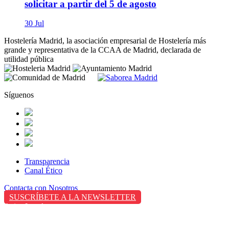
solicitar a partir del 5 de agosto
30 Jul
Hostelería Madrid, la asociación empresarial de Hostelería más
grande y representativa de la CCAA de Madrid, declarada de
utilidad pública
Síguenos
Transparencia
Canal Ético
Contacta con Nosotros
SUSCRÍBETE A LA NEWSLETTER
Aviso Legal
Política de Privacidad
Política de Cookies