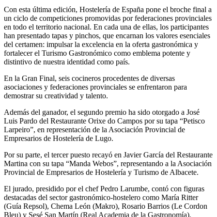
Con esta última edición, Hostelería de España pone el broche final a
un ciclo de competiciones promovidas por federaciones provinciales
en todo el territorio nacional. En cada una de ellas, los participantes
han presentado tapas y pinchos, que encarnan los valores esenciales
del certamen: impulsar la excelencia en la oferta gastronómica y
fortalecer el Turismo Gastronómico como emblema potente y
distintivo de nuestra identidad como país.
En la Gran Final, seis cocineros procedentes de diversas
asociaciones y federaciones provinciales se enfrentaron para
demostrar su creatividad y talento.
Además del ganador, el segundo premio ha sido otorgado a José
Luis Pardo del Restaurante Orixe do Campos por su tapa “Petisco
Larpeiro”, en representación de la Asociación Provincial de
Empresarios de Hostelería de Lugo.
Por su parte, el tercer puesto recayó en Javier García del Restaurante
Martina con su tapa “Manda Webos”, representando a la Asociación
Provincial de Empresarios de Hostelería y Turismo de Albacete.
El jurado, presidido por el chef Pedro Larumbe, contó con figuras
destacadas del sector gastronómico-hostelero como María Ritter
(Guía Repsol), Chema León (Makro), Rosario Barrios (Le Cordon
Bleu) y Sesé San Martín (Real Academia de la Gastronomía).