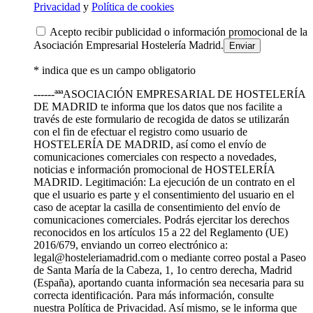
Privacidad
y
Política de cookies
Acepto recibir publicidad o información promocional de la
Asociación Empresarial Hostelería Madrid.
* indica que es un campo obligatorio
------ªªªASOCIACIÓN EMPRESARIAL DE HOSTELERÍA
DE MADRID te informa que los datos que nos facilite a
través de este formulario de recogida de datos se utilizarán
con el fin de efectuar el registro como usuario de
HOSTELERÍA DE MADRID, así como el envío de
comunicaciones comerciales con respecto a novedades,
noticias e información promocional de HOSTELERÍA
MADRID. Legitimación: La ejecución de un contrato en el
que el usuario es parte y el consentimiento del usuario en el
caso de aceptar la casilla de consentimiento del envío de
comunicaciones comerciales. Podrás ejercitar los derechos
reconocidos en los artículos 15 a 22 del Reglamento (UE)
2016/679, enviando un correo electrónico a:
legal@hosteleriamadrid.com o mediante correo postal a Paseo
de Santa María de la Cabeza, 1, 1o centro derecha, Madrid
(España), aportando cuanta información sea necesaria para su
correcta identificación. Para más información, consulte
nuestra Política de Privacidad. Así mismo, se le informa que