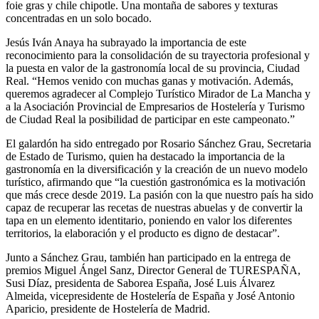
foie gras y chile chipotle. Una montaña de sabores y texturas
concentradas en un solo bocado.
Jesús Iván Anaya ha subrayado la importancia de este
reconocimiento para la consolidación de su trayectoria profesional y
la puesta en valor de la gastronomía local de su provincia, Ciudad
Real. “Hemos venido con muchas ganas y motivación. Además,
queremos agradecer al Complejo Turístico Mirador de La Mancha y
a la Asociación Provincial de Empresarios de Hostelería y Turismo
de Ciudad Real la posibilidad de participar en este campeonato.”
El galardón ha sido entregado por Rosario Sánchez Grau, Secretaria
de Estado de Turismo, quien ha destacado la importancia de la
gastronomía en la diversificación y la creación de un nuevo modelo
turístico, afirmando que “la cuestión gastronómica es la motivación
que más crece desde 2019. La pasión con la que nuestro país ha sido
capaz de recuperar las recetas de nuestras abuelas y de convertir la
tapa en un elemento identitario, poniendo en valor los diferentes
territorios, la elaboración y el producto es digno de destacar”.
Junto a Sánchez Grau, también han participado en la entrega de
premios Miguel Ángel Sanz, Director General de TURESPAÑA,
Susi Díaz, presidenta de Saborea España, José Luis Álvarez
Almeida, vicepresidente de Hostelería de España y José Antonio
Aparicio, presidente de Hostelería de Madrid.