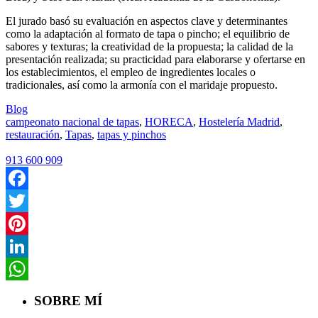
El jurado basó su evaluación en aspectos clave y determinantes
como la adaptación al formato de tapa o pincho; el equilibrio de
sabores y texturas; la creatividad de la propuesta; la calidad de la
presentación realizada; su practicidad para elaborarse y ofertarse en
los establecimientos, el empleo de ingredientes locales o
tradicionales, así como la armonía con el maridaje propuesto.
Blog
campeonato nacional de tapas
,
HORECA
,
Hostelería Madrid
,
restauración
,
Tapas
,
tapas y pinchos
913 600 909
Facebook
Twitter
Pinterest
LinkedIn
WhatsApp
SOBRE MÍ