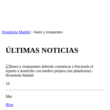
Hostelería Madrid
> bares y restaurntes
ÚLTIMAS NOTICIAS
16
Mar
Blog