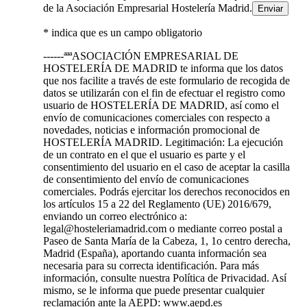
de la Asociación Empresarial Hostelería Madrid.
* indica que es un campo obligatorio
------ªªªASOCIACIÓN EMPRESARIAL DE
HOSTELERÍA DE MADRID te informa que los datos
que nos facilite a través de este formulario de recogida de
datos se utilizarán con el fin de efectuar el registro como
usuario de HOSTELERÍA DE MADRID, así como el
envío de comunicaciones comerciales con respecto a
novedades, noticias e información promocional de
HOSTELERÍA MADRID. Legitimación: La ejecución
de un contrato en el que el usuario es parte y el
consentimiento del usuario en el caso de aceptar la casilla
de consentimiento del envío de comunicaciones
comerciales. Podrás ejercitar los derechos reconocidos en
los artículos 15 a 22 del Reglamento (UE) 2016/679,
enviando un correo electrónico a:
legal@hosteleriamadrid.com o mediante correo postal a
Paseo de Santa María de la Cabeza, 1, 1o centro derecha,
Madrid (España), aportando cuanta información sea
necesaria para su correcta identificación. Para más
información, consulte nuestra Política de Privacidad. Así
mismo, se le informa que puede presentar cualquier
reclamación ante la AEPD: www.aepd.es