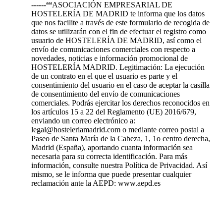
------ªªªASOCIACIÓN EMPRESARIAL DE
HOSTELERÍA DE MADRID te informa que los datos
que nos facilite a través de este formulario de recogida de
datos se utilizarán con el fin de efectuar el registro como
usuario de HOSTELERÍA DE MADRID, así como el
envío de comunicaciones comerciales con respecto a
novedades, noticias e información promocional de
HOSTELERÍA MADRID. Legitimación: La ejecución
de un contrato en el que el usuario es parte y el
consentimiento del usuario en el caso de aceptar la casilla
de consentimiento del envío de comunicaciones
comerciales. Podrás ejercitar los derechos reconocidos en
los artículos 15 a 22 del Reglamento (UE) 2016/679,
enviando un correo electrónico a:
legal@hosteleriamadrid.com o mediante correo postal a
Paseo de Santa María de la Cabeza, 1, 1o centro derecha,
Madrid (España), aportando cuanta información sea
necesaria para su correcta identificación. Para más
información, consulte nuestra Política de Privacidad. Así
mismo, se le informa que puede presentar cualquier
reclamación ante la AEPD: www.aepd.es