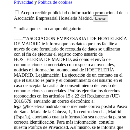
Privacidad
y
Política de cookies
Acepto recibir publicidad o información promocional de la
Asociación Empresarial Hostelería Madrid.
* indica que es un campo obligatorio
------ªªªASOCIACIÓN EMPRESARIAL DE HOSTELERÍA
DE MADRID te informa que los datos que nos facilite a
través de este formulario de recogida de datos se utilizarán
con el fin de efectuar el registro como usuario de
HOSTELERÍA DE MADRID, así como el envío de
comunicaciones comerciales con respecto a novedades,
noticias e información promocional de HOSTELERÍA
MADRID. Legitimación: La ejecución de un contrato en el
que el usuario es parte y el consentimiento del usuario en el
caso de aceptar la casilla de consentimiento del envío de
comunicaciones comerciales. Podrás ejercitar los derechos
reconocidos en los artículos 15 a 22 del Reglamento (UE)
2016/679, enviando un correo electrónico a:
legal@hosteleriamadrid.com o mediante correo postal a Paseo
de Santa María de la Cabeza, 1, 1o centro derecha, Madrid
(España), aportando cuanta información sea necesaria para su
correcta identificación. Para más información, consulte
nuestra Política de Privacidad. Así mismo, se le informa que