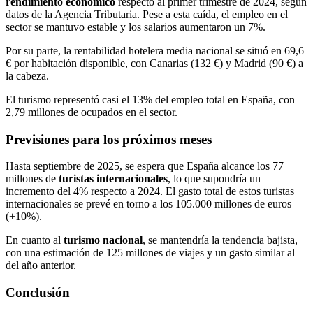
rendimiento económico
respecto al primer trimestre de 2024, según
datos de la Agencia Tributaria. Pese a esta caída, el empleo en el
sector se mantuvo estable y los salarios aumentaron un 7%.
Por su parte, la rentabilidad hotelera media nacional se situó en 69,6
€ por habitación disponible, con Canarias (132 €) y Madrid (90 €) a
la cabeza.
El turismo representó casi el 13% del empleo total en España, con
2,79 millones de ocupados en el sector.
Previsiones para los próximos meses
Hasta septiembre de 2025, se espera que España alcance los 77
millones de
turistas internacionales
, lo que supondría un
incremento del 4% respecto a 2024. El gasto total de estos turistas
internacionales se prevé en torno a los 105.000 millones de euros
(+10%).
En cuanto al
turismo nacional
, se mantendría la tendencia bajista,
con una estimación de 125 millones de viajes y un gasto similar al
del año anterior.
Conclusión