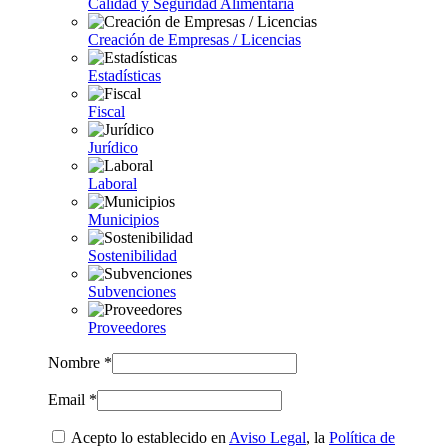
Calidad y Seguridad Alimentaria
Creación de Empresas / Licencias
Estadísticas
Fiscal
Jurídico
Laboral
Municipios
Sostenibilidad
Subvenciones
Proveedores
Nombre *
Email *
Acepto lo establecido en
Aviso Legal
, la
Política de