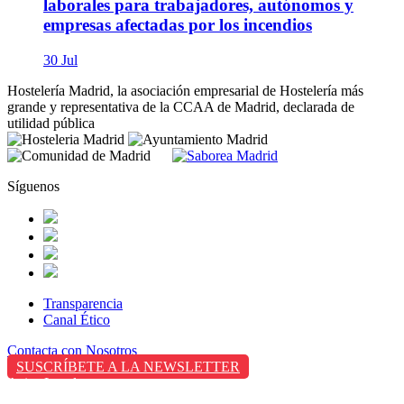
laborales para trabajadores, autónomos y
empresas afectadas por los incendios
30 Jul
Hostelería Madrid, la asociación empresarial de Hostelería más
grande y representativa de la CCAA de Madrid, declarada de
utilidad pública
Síguenos
Transparencia
Canal Ético
Contacta con Nosotros
SUSCRÍBETE A LA NEWSLETTER
Aviso Legal
Política de Privacidad