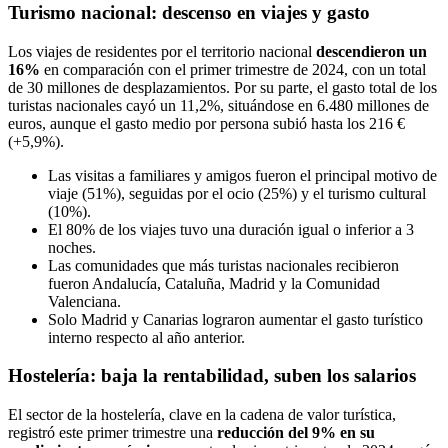
Turismo nacional: descenso en viajes y gasto
Los viajes de residentes por el territorio nacional
descendieron un
16%
en comparación con el primer trimestre de 2024, con un total
de 30 millones de desplazamientos. Por su parte, el gasto total de los
turistas nacionales cayó un 11,2%, situándose en 6.480 millones de
euros, aunque el gasto medio por persona subió hasta los 216 €
(+5,9%).
Las visitas a familiares y amigos fueron el principal motivo de
viaje (51%), seguidas por el ocio (25%) y el turismo cultural
(10%).
El 80% de los viajes tuvo una duración igual o inferior a 3
noches.
Las comunidades que más turistas nacionales recibieron
fueron Andalucía, Cataluña, Madrid y la Comunidad
Valenciana.
Solo Madrid y Canarias lograron aumentar el gasto turístico
interno respecto al año anterior.
Hostelería: baja la rentabilidad, suben los salarios
El sector de la hostelería, clave en la cadena de valor turística,
registró este primer trimestre una
reducción del 9% en su