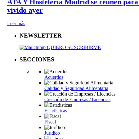
ATA Y Hosteleria Madrid se reúnen para a
vivido ayer
Leer más
NEWSLETTER
QUIERO SUSCRIBIRME
SECCIONES
Acuerdos
Calidad y Seguridad Alimentaria
Creación de Empresas / Licencias
Estadísticas
Fiscal
Jurídico