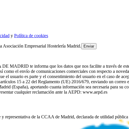
acidad
y
Política de cookies
la Asociación Empresarial Hostelería Madrid.
te informa que los datos que nos facilite a través de este formul
como el envío de comunicaciones comerciales con respecto a noved
el usuario es parte y el consentimiento del usuario en el caso de acep
os artículos 15 a 22 del Reglamento (UE) 2016/679, enviando un correo 
adrid (España), aportando cuanta información sea necesaria para su cor
 presentar cualquier reclamación ante la AEPD: www.aepd.es
e y representativa de la CCAA de Madrid, declarada de utilidad pública