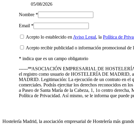
05/08/2026
Nombre *
Email *
Acepto lo establecido en
Aviso Legal
, la
Política de Priv
Acepto recibir publicidad o información promocional de 
* indica que es un campo obligatorio
------ªªªASOCIACIÓN EMPRESARIAL DE HOSTELERÍA DE MADRID 
el registro como usuario de HOSTELERÍA DE MADRID, así 
MADRID. Legitimación: La ejecución de un contrato en el que 
comerciales. Podrás ejercitar los derechos reconocidos en l
a Paseo de Santa María de la Cabeza, 1, 1o centro derecha, M
Política de Privacidad. Así mismo, se le informa que puede
Hostelería Madrid, la asociación empresarial de Hostelería más grand