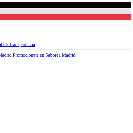
al de Transparencia
Madrid
Promociónate en Saborea Madrid