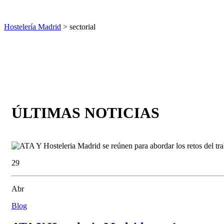
Hostelería Madrid
> sectorial
ÚLTIMAS NOTICIAS
29
Abr
Blog