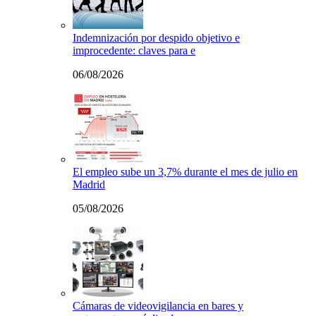
Indemnización por despido objetivo e
improcedente: claves para e
06/08/2026
El empleo sube un 3,7% durante el mes de julio en
Madrid
05/08/2026
Cámaras de videovigilancia en bares y