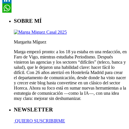
LinkedIn
WhatsApp
SOBRE MÍ
Margarita Míguez
Marga empezó pronto: a los 18 ya estaba en una redacción, en
Faro de Vigo, mientras estudiaba Periodismo. Después
vinieron las agencias y los sectores “difíciles” (teleco, banca y
salud), que le dejaron una habilidad clave: hacer fácil lo
difícil. Con 26 años aterrizó en Hostelería Madrid para crear
el departamento de comunicación, desde donde ha visto nacer
y crecer este blog hasta convertirse en un clásico del sector
Horeca. Ahora su foco está en sumar nuevas herramientas a la
estrategia de comunicación —como la IA—, con una idea
muy clara: mejorar sin deshumanizar.
NEWSLETTER
QUIERO SUSCRIBIRME