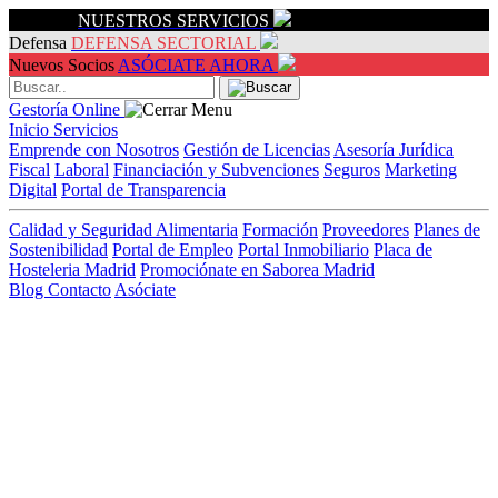
Servicios
NUESTROS SERVICIOS
Defensa
DEFENSA SECTORIAL
Nuevos Socios
ASÓCIATE AHORA
Gestoría Online
Inicio
Servicios
Emprende con Nosotros
Gestión de Licencias
Asesoría Jurídica
Fiscal
Laboral
Financiación y Subvenciones
Seguros
Marketing
Digital
Portal de Transparencia
Calidad y Seguridad Alimentaria
Formación
Proveedores
Planes de
Sostenibilidad
Portal de Empleo
Portal Inmobiliario
Placa de
Hosteleria Madrid
Promociónate en Saborea Madrid
Blog
Contacto
Asóciate