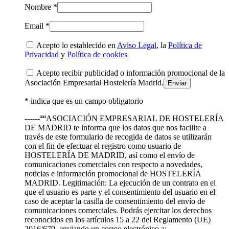
Nombre *
Email *
Acepto lo establecido en
Aviso Legal
, la
Política de
Privacidad
y
Política de cookies
Acepto recibir publicidad o información promocional de la
Asociación Empresarial Hostelería Madrid.
* indica que es un campo obligatorio
------ªªªASOCIACIÓN EMPRESARIAL DE HOSTELERÍA
DE MADRID te informa que los datos que nos facilite a
través de este formulario de recogida de datos se utilizarán
con el fin de efectuar el registro como usuario de
HOSTELERÍA DE MADRID, así como el envío de
comunicaciones comerciales con respecto a novedades,
noticias e información promocional de HOSTELERÍA
MADRID. Legitimación: La ejecución de un contrato en el
que el usuario es parte y el consentimiento del usuario en el
caso de aceptar la casilla de consentimiento del envío de
comunicaciones comerciales. Podrás ejercitar los derechos
reconocidos en los artículos 15 a 22 del Reglamento (UE)
2016/679, enviando un correo electrónico a: