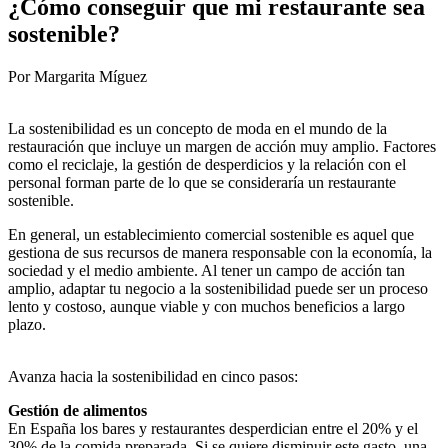
¿Cómo conseguir que mi restaurante sea
sostenible?
Por Margarita Míguez
La sostenibilidad es un concepto de moda en el mundo de la
restauración que incluye un margen de acción muy amplio. Factores
como el reciclaje, la gestión de desperdicios y la relación con el
personal forman parte de lo que se consideraría un restaurante
sostenible.
En general, un establecimiento comercial sostenible es aquel que
gestiona de sus recursos de manera responsable con la economía, la
sociedad y el medio ambiente. Al tener un campo de acción tan
amplio, adaptar tu negocio a la sostenibilidad puede ser un proceso
lento y costoso, aunque viable y con muchos beneficios a largo
plazo.
Avanza hacia la sostenibilidad en cinco pasos:
Gestión de alimentos
En España los bares y restaurantes desperdician entre el 20% y el
30% de la comida preparada. Si se quiere disminuir este gasto, una