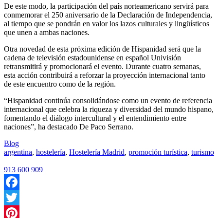
De este modo, la participación del país norteamericano servirá para
conmemorar el 250 aniversario de la Declaración de Independencia,
al tiempo que se pondrán en valor los lazos culturales y lingüísticos
que unen a ambas naciones.
Otra novedad de esta próxima edición de Hispanidad será que la
cadena de televisión estadounidense en español Univisión
retransmitirá y promocionará el evento. Durante cuatro semanas,
esta acción contribuirá a reforzar la proyección internacional tanto
de este encuentro como de la región.
“Hispanidad continúa consolidándose como un evento de referencia
internacional que celebra la riqueza y diversidad del mundo hispano,
fomentando el diálogo intercultural y el entendimiento entre
naciones”, ha destacado De Paco Serrano.
Blog
argentina
,
hostelería
,
Hostelería Madrid
,
promoción turística
,
turismo
913 600 909
Facebook
Twitter