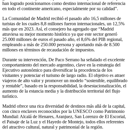
han logrado posicionarnos como destino internacional de referencia
en todo el continente americano, especialmente por su calidad”.
La Comunidad de Madrid recibió el pasado año 16,5 millones de
turistas de los cuales 8,8 millones fueron internacionales, un 12,5%
más que en 2023. Así, el consejero ha agregado que “Madrid
atraviesa su mejor momento histórico ya que este sector generó
25.000 millones de euros el pasado año, el 8,6% del PIB regional,
empleando a más de 250.000 persona y aportando más de 8.500
millones en términos de recaudación de impuestos.
Durante su intervención, De Paco Serrano ha señalado el excelente
comportamiento del mercado argentino, clave en la estrategia del
Ejecutivo autonómico para diversificar la procedencia de los
visitantes y potenciar el turismo de largo radio. El objetivo es atraer
viajeros de alto valor y promover un modelo “sostenible, equilibrado
y rentable”, basado en la responsabilidad, la desestacionalización, el
aumento de la estancia media y la distribución territorial del flujo
turístico.
Madrid ofrece una rica diversidad de destinos más allá de la capital,
con cinco enclaves reconocidos por la UNESCO como Patrimonio
Mundial: Alcalá de Henares, Aranjuez, San Lorenzo de El Escorial,
el Paisaje de la Luz y el Hayedo de Montejo, todos ellos referentes
del atractivo cultural, natural y patrimonial de la región.