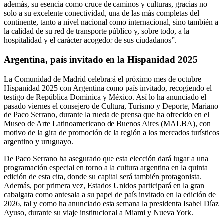
además, su esencia como cruce de caminos y culturas, gracias no
solo a su excelente conectividad, una de las más completas del
continente, tanto a nivel nacional como internacional, sino también a
la calidad de su red de transporte público y, sobre todo, a la
hospitalidad y el carácter acogedor de sus ciudadanos”.
Argentina, país invitado en la Hispanidad 2025
La Comunidad de Madrid celebrará el próximo mes de octubre
Hispanidad 2025 con Argentina como país invitado, recogiendo el
testigo de República Dominica y México. Así lo ha anunciado el
pasado viernes el consejero de Cultura, Turismo y Deporte, Mariano
de Paco Serrano, durante la rueda de prensa que ha ofrecido en el
Museo de Arte Latinoamericano de Buenos Aires (MALBA), con
motivo de la gira de promoción de la región a los mercados turísticos
argentino y uruguayo.
De Paco Serrano ha asegurado que esta elección dará lugar a una
programación especial en torno a la cultura argentina en la quinta
edición de esta cita, donde su capital será también protagonista.
Además, por primera vez, Estados Unidos participará en la gran
cabalgata como antesala a su papel de país invitado en la edición de
2026, tal y como ha anunciado esta semana la presidenta Isabel Díaz
Ayuso, durante su viaje institucional a Miami y Nueva York.