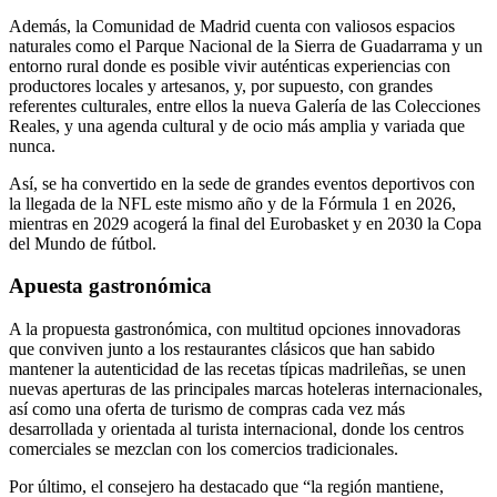
Además, la Comunidad de Madrid cuenta con valiosos espacios
naturales como el Parque Nacional de la Sierra de Guadarrama y un
entorno rural donde es posible vivir auténticas experiencias con
productores locales y artesanos, y, por supuesto, con grandes
referentes culturales, entre ellos la nueva Galería de las Colecciones
Reales, y una agenda cultural y de ocio más amplia y variada que
nunca.
Así, se ha convertido en la sede de grandes eventos deportivos con
la llegada de la NFL este mismo año y de la Fórmula 1 en 2026,
mientras en 2029 acogerá la final del Eurobasket y en 2030 la Copa
del Mundo de fútbol.
Apuesta gastronómica
A la propuesta gastronómica, con multitud opciones innovadoras
que conviven junto a los restaurantes clásicos que han sabido
mantener la autenticidad de las recetas típicas madrileñas, se unen
nuevas aperturas de las principales marcas hoteleras internacionales,
así como una oferta de turismo de compras cada vez más
desarrollada y orientada al turista internacional, donde los centros
comerciales se mezclan con los comercios tradicionales.
Por último, el consejero ha destacado que “la región mantiene,