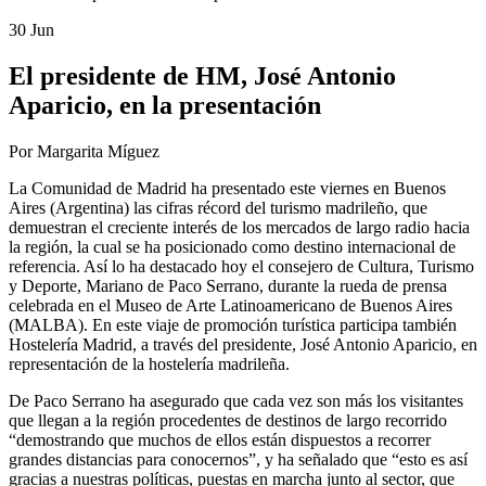
30 Jun
El presidente de HM, José Antonio
Aparicio, en la presentación
Por Margarita Míguez
La Comunidad de Madrid ha presentado este viernes en Buenos
Aires (Argentina) las cifras récord del turismo madrileño, que
demuestran el creciente interés de los mercados de largo radio hacia
la región, la cual se ha posicionado como destino internacional de
referencia. Así lo ha destacado hoy el consejero de Cultura, Turismo
y Deporte, Mariano de Paco Serrano, durante la rueda de prensa
celebrada en el Museo de Arte Latinoamericano de Buenos Aires
(MALBA). En este viaje de promoción turística participa también
Hostelería Madrid, a través del presidente, José Antonio Aparicio, en
representación de la hostelería madrileña.
De Paco Serrano ha asegurado que cada vez son más los visitantes
que llegan a la región procedentes de destinos de largo recorrido
“demostrando que muchos de ellos están dispuestos a recorrer
grandes distancias para conocernos”, y ha señalado que “esto es así
gracias a nuestras políticas, puestas en marcha junto al sector, que