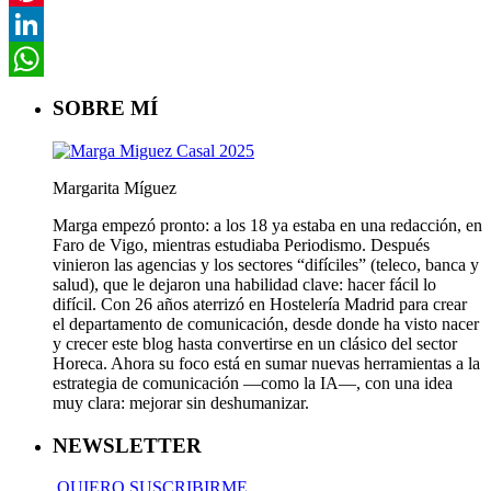
Pinterest
LinkedIn
WhatsApp
SOBRE MÍ
Margarita Míguez
Marga empezó pronto: a los 18 ya estaba en una redacción, en
Faro de Vigo, mientras estudiaba Periodismo. Después
vinieron las agencias y los sectores “difíciles” (teleco, banca y
salud), que le dejaron una habilidad clave: hacer fácil lo
difícil. Con 26 años aterrizó en Hostelería Madrid para crear
el departamento de comunicación, desde donde ha visto nacer
y crecer este blog hasta convertirse en un clásico del sector
Horeca. Ahora su foco está en sumar nuevas herramientas a la
estrategia de comunicación —como la IA—, con una idea
muy clara: mejorar sin deshumanizar.
NEWSLETTER
QUIERO SUSCRIBIRME