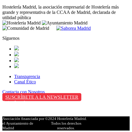
Hostelería Madrid, la asociación empresarial de Hostelería más
grande y representativa de la CCAA de Madrid, declarada de
utilidad pública
Síguenos
Transparencia
Canal Ético
Contacta con Nosotros
SUSCRÍBETE A LA NEWSLETTER
Aviso Legal
Política de Privacidad
Política de Cookies
Asociación financiada por
©2024 Hostelería Madrid.
el Ayuntamiento de
Todos los derechos
Madrid
reservados.