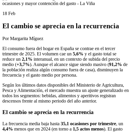
18 Feb
El cambio se aprecia en la recurrencia
Por Margarita Míguez
El consumo fuera del hogar en España se contrae en el tercer
trimestre de 2025. El volumen cae un
5,6%
y el gasto total se
reduce un
2,1%
interanual, en un contexto de subida del precio
medio (
+3,7%
). Aunque el alcance sigue siendo masivo (
91,2%
de
la población realiza algún consumo fuera de casa), disminuyen la
frecuencia y el gasto medio por persona.
Según los últimos datos disponibles del Ministerio de Agricultura,
Pesca y Alimentación, el mercado muestra un ajuste generalizado en
todos los segmentos: bebidas, alimentos y aperitivos registran
descensos frente al mismo periodo del año anterior.
El cambio se aprecia en la recurrencia
La frecuencia media baja hasta
35,1 ocasiones por trimestre
, un
4,4%
menos que en 2024 (en torno a
1,5 actos menos
). El gasto