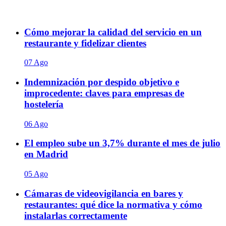
Cómo mejorar la calidad del servicio en un
restaurante y fidelizar clientes
07 Ago
Indemnización por despido objetivo e
improcedente: claves para empresas de
hostelería
06 Ago
El empleo sube un 3,7% durante el mes de julio
en Madrid
05 Ago
Cámaras de videovigilancia en bares y
restaurantes: qué dice la normativa y cómo
instalarlas correctamente