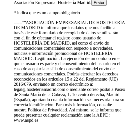
Asociación Empresarial Hostelería Madrid.
* indica que es un campo obligatorio
------ªªªASOCIACIÓN EMPRESARIAL DE HOSTELERÍA
DE MADRID te informa que los datos que nos facilite a
través de este formulario de recogida de datos se utilizarán
con el fin de efectuar el registro como usuario de
HOSTELERÍA DE MADRID, así como el envío de
comunicaciones comerciales con respecto a novedades,
noticias e información promocional de HOSTELERÍA
MADRID. Legitimación: La ejecución de un contrato en el
que el usuario es parte y el consentimiento del usuario en el
caso de aceptar la casilla de consentimiento del envío de
comunicaciones comerciales. Podrás ejercitar los derechos
reconocidos en los artículos 15 a 22 del Reglamento (UE)
2016/679, enviando un correo electrónico a:
legal@hosteleriamadrid.com o mediante correo postal a Paseo
de Santa María de la Cabeza, 1, 1o centro derecha, Madrid
(España), aportando cuanta información sea necesaria para su
correcta identificación. Para más información, consulte
nuestra Política de Privacidad. Así mismo, se le informa que
puede presentar cualquier reclamación ante la AEPD:
www.aepd.es