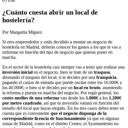
05 Ene
¿Cuánto cuesta abrir un local de
hostelería?
Por Margarita Míguez
Si eres emprendedor y estás decidido a montar un negocio de
hostelería en Madrid, deberás conocer los gastos a los que te vas a
enfrentar en función del tipo de negocio que quieras poner en
marcha.
En el sector de la hostelería casi siempre vas a tener que realizar una
inversión inicial
en el negocio, bien se trate de un
traspaso
,
abonando el traspaso del local; si te decides por una
franquicia
,
pagando el canon de entrada que puede oscilar entre los 10.000€ y
los 40.000€; o bien si te decides por un
local en bruto
, asumiendo
la reforma y puesta en marcha del negocio. Por regla general, los
costes medios de una reforma
van desde los
1.000€
a los
1.200€
por metro cuadrado
, así que tu inversión variará en función del
tamaño del local que hayas elegido. En los tres casos debes tener en
cuenta que es conveniente
que el negocio disponga de la
correspondiente licencia de funcionamiento
ya que en algunas
zonas de Madrid, como en el distrito Centro, el Ayuntamiento no