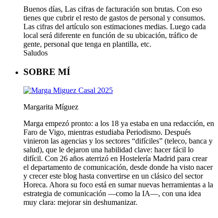
Buenos días, Las cifras de facturación son brutas. Con eso
tienes que cubrir el resto de gastos de personal y consumos.
Las cifras del artículo son estimaciones medias. Luego cada
local será diferente en función de su ubicación, tráfico de
gente, personal que tenga en plantilla, etc.
Saludos
SOBRE MÍ
Margarita Míguez
Marga empezó pronto: a los 18 ya estaba en una redacción, en
Faro de Vigo, mientras estudiaba Periodismo. Después
vinieron las agencias y los sectores “difíciles” (teleco, banca y
salud), que le dejaron una habilidad clave: hacer fácil lo
difícil. Con 26 años aterrizó en Hostelería Madrid para crear
el departamento de comunicación, desde donde ha visto nacer
y crecer este blog hasta convertirse en un clásico del sector
Horeca. Ahora su foco está en sumar nuevas herramientas a la
estrategia de comunicación —como la IA—, con una idea
muy clara: mejorar sin deshumanizar.