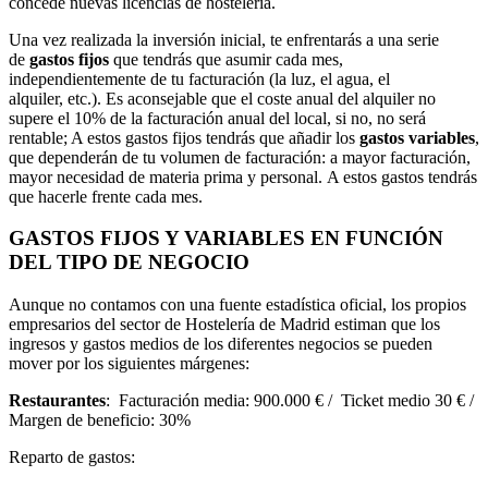
concede nuevas licencias de hostelería.
Una vez realizada la inversión inicial, te enfrentarás a una serie
de
gastos fijos
que tendrás que asumir cada mes,
independientemente de tu facturación (la luz, el agua, el
alquiler, etc.). Es aconsejable que el coste anual del alquiler no
supere el 10% de la facturación anual del local, si no, no será
rentable; A estos gastos fijos tendrás que añadir los
gastos variables
,
que dependerán de tu volumen de facturación: a mayor facturación,
mayor necesidad de materia prima y personal. A estos gastos tendrás
que hacerle frente cada mes.
GASTOS FIJOS Y VARIABLES EN FUNCIÓN
DEL TIPO DE NEGOCIO
Aunque no contamos con una fuente estadística oficial, los propios
empresarios del sector de Hostelería de Madrid estiman que los
ingresos y gastos medios de los diferentes negocios se pueden
mover por los siguientes márgenes:
Restaurantes
: Facturación media: 900.000 € / Ticket medio 30 € /
Margen de beneficio: 30%
Reparto de gastos: