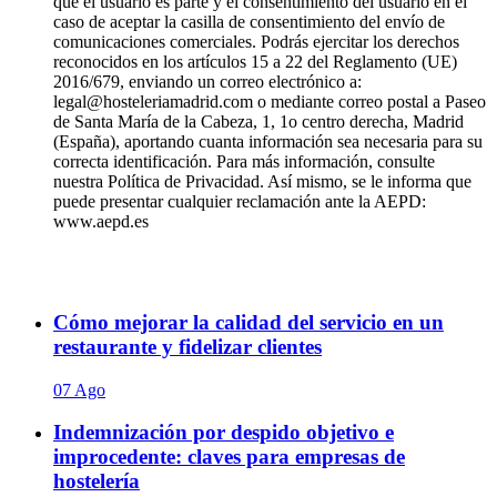
que el usuario es parte y el consentimiento del usuario en el
caso de aceptar la casilla de consentimiento del envío de
comunicaciones comerciales. Podrás ejercitar los derechos
reconocidos en los artículos 15 a 22 del Reglamento (UE)
2016/679, enviando un correo electrónico a:
legal@hosteleriamadrid.com o mediante correo postal a Paseo
de Santa María de la Cabeza, 1, 1o centro derecha, Madrid
(España), aportando cuanta información sea necesaria para su
correcta identificación. Para más información, consulte
nuestra Política de Privacidad. Así mismo, se le informa que
puede presentar cualquier reclamación ante la AEPD:
www.aepd.es
Cómo mejorar la calidad del servicio en un
restaurante y fidelizar clientes
07 Ago
Indemnización por despido objetivo e
improcedente: claves para empresas de
hostelería