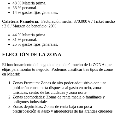
48 % Materia prima.
38 % personal.
14 % gastos fijos generales.
Cafetería-Panadería
: Facturación media: 370.000 € / Ticket medio
: 3 € / Margen de beneficio: 20%
44 % Materia prima.
31 % personal.
25 % gastos fijos generales.
ELECCIÓN DE LA ZONA
El funcionamiento del negocio dependerá mucho de la ZONA que
elijas para montar tu negocio. Podemos clasificar tres tipos de zonas
en Madrid:
Zonas Premium: Zonas de alto poder adquisitivo con una
población consumista dispuesta al gasto en ocio, zonas
turísticas, centro de las ciudades y zona norte.
Zonas acomodadas: Zonas de renta media o familiares y
polígonos industriales.
Zonas deprimidas: Zonas de renta baja con poca
predisposición al gasto y alrededores de las grandes ciudades.