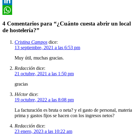
Pinterest
LinkedIn
WhatsApp
4 Comentarios para “¿Cuánto cuesta abrir un local
de hostelería?”
Cristina Campos
dice:
13 septiembre, 2021 a las 6:53 pm
Muy útil, muchas gracias.
Redacción
dice:
21 octubre, 2021 a las 1:50 pm
gracias
Héctor
dice:
19 octubre, 2022 a las 8:08 pm
La facturación es bruta o neta? y el gasto de personal, materia
prima y gastos fijos se hacen con los ingresos netos?
Redacción
dice:
23 enero, 2023 a las 10:22 am