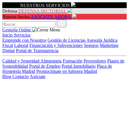
Servicios
NUESTROS SERVICIOS
Defensa
DEFENSA SECTORIAL
Nuevos Socios
ASÓCIATE AHORA
Gestoría Online
Inicio
Servicios
Emprende con Nosotros
Gestión de Licencias
Asesoría Jurídica
Fiscal
Laboral
Financiación y Subvenciones
Seguros
Marketing
Digital
Portal de Transparencia
Calidad y Seguridad Alimentaria
Formación
Proveedores
Planes de
Sostenibilidad
Portal de Empleo
Portal Inmobiliario
Placa de
Hosteleria Madrid
Promociónate en Saborea Madrid
Blog
Contacto
Asóciate