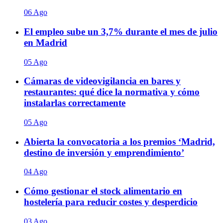
06 Ago
El empleo sube un 3,7% durante el mes de julio
en Madrid
05 Ago
Cámaras de videovigilancia en bares y
restaurantes: qué dice la normativa y cómo
instalarlas correctamente
05 Ago
Abierta la convocatoria a los premios ‘Madrid,
destino de inversión y emprendimiento’
04 Ago
Cómo gestionar el stock alimentario en
hostelería para reducir costes y desperdicio
03 Ago