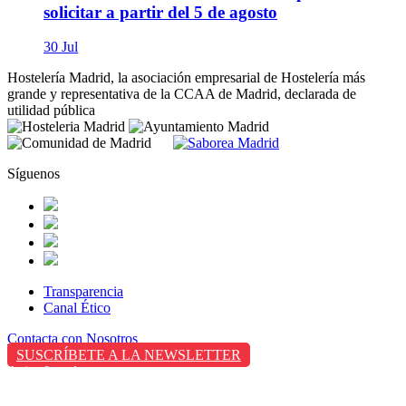
solicitar a partir del 5 de agosto
30 Jul
Hostelería Madrid, la asociación empresarial de Hostelería más
grande y representativa de la CCAA de Madrid, declarada de
utilidad pública
Síguenos
Transparencia
Canal Ético
Contacta con Nosotros
SUSCRÍBETE A LA NEWSLETTER
Aviso Legal
Política de Privacidad