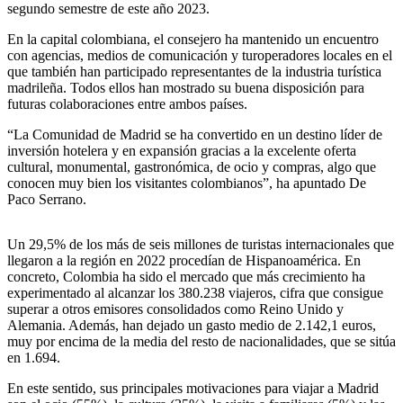
segundo semestre de este año 2023.
En la capital colombiana, el consejero ha mantenido un encuentro
con agencias, medios de comunicación y turoperadores locales en el
que también han participado representantes de la industria turística
madrileña. Todos ellos han mostrado su buena disposición para
futuras colaboraciones entre ambos países.
“La Comunidad de Madrid se ha convertido en un destino líder de
inversión hotelera y en expansión gracias a la excelente oferta
cultural, monumental, gastronómica, de ocio y compras, algo que
conocen muy bien los visitantes colombianos”, ha apuntado De
Paco Serrano.
Un 29,5% de los más de seis millones de turistas internacionales que
llegaron a la región en 2022 procedían de Hispanoamérica. En
concreto, Colombia ha sido el mercado que más crecimiento ha
experimentado al alcanzar los 380.238 viajeros, cifra que consigue
superar a otros emisores consolidados como Reino Unido y
Alemania. Además, han dejado un gasto medio de 2.142,1 euros,
muy por encima de la media del resto de nacionalidades, que se sitúa
en 1.694.
En este sentido, sus principales motivaciones para viajar a Madrid