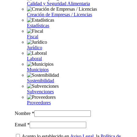
Calidad y Seguridad Alimentaria
Creación de Empresas / Licencias
Estadísticas
Fiscal
Jurídico
Laboral
Municipios
Sostenibilidad
Subvenciones
Proveedores
Nombre *
Email *
Acepto lo establecido en
Aviso Legal
, la
Política de