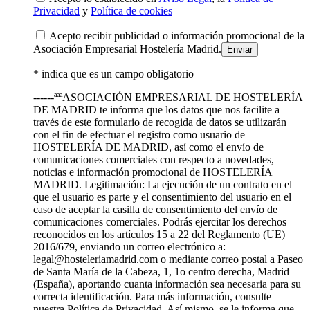
Privacidad
y
Política de cookies
Acepto recibir publicidad o información promocional de la
Asociación Empresarial Hostelería Madrid.
* indica que es un campo obligatorio
------ªªªASOCIACIÓN EMPRESARIAL DE HOSTELERÍA
DE MADRID te informa que los datos que nos facilite a
través de este formulario de recogida de datos se utilizarán
con el fin de efectuar el registro como usuario de
HOSTELERÍA DE MADRID, así como el envío de
comunicaciones comerciales con respecto a novedades,
noticias e información promocional de HOSTELERÍA
MADRID. Legitimación: La ejecución de un contrato en el
que el usuario es parte y el consentimiento del usuario en el
caso de aceptar la casilla de consentimiento del envío de
comunicaciones comerciales. Podrás ejercitar los derechos
reconocidos en los artículos 15 a 22 del Reglamento (UE)
2016/679, enviando un correo electrónico a:
legal@hosteleriamadrid.com o mediante correo postal a Paseo
de Santa María de la Cabeza, 1, 1o centro derecha, Madrid
(España), aportando cuanta información sea necesaria para su
correcta identificación. Para más información, consulte
nuestra Política de Privacidad. Así mismo, se le informa que