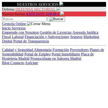
Servicios
NUESTROS SERVICIOS
Defensa
DEFENSA SECTORIAL
Nuevos Socios
ASÓCIATE AHORA
Gestoría Online
Inicio
Servicios
Emprende con Nosotros
Gestión de Licencias
Asesoría Jurídica
Fiscal
Laboral
Financiación y Subvenciones
Seguros
Marketing
Digital
Portal de Transparencia
Calidad y Seguridad Alimentaria
Formación
Proveedores
Planes de
Sostenibilidad
Portal de Empleo
Portal Inmobiliario
Placa de
Hosteleria Madrid
Promociónate en Saborea Madrid
Blog
Contacto
Asóciate