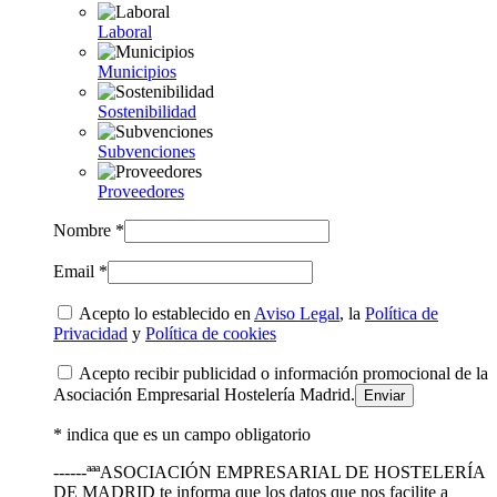
Laboral
Municipios
Sostenibilidad
Subvenciones
Proveedores
Nombre *
Email *
Acepto lo establecido en
Aviso Legal
, la
Política de
Privacidad
y
Política de cookies
Acepto recibir publicidad o información promocional de la
Asociación Empresarial Hostelería Madrid.
* indica que es un campo obligatorio
------ªªªASOCIACIÓN EMPRESARIAL DE HOSTELERÍA
DE MADRID te informa que los datos que nos facilite a