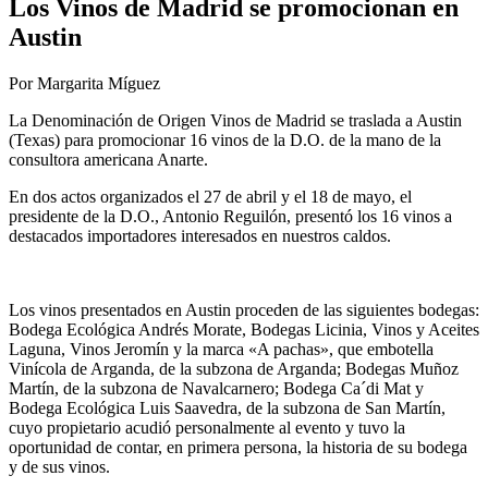
Los Vinos de Madrid se promocionan en
Austin
Por Margarita Míguez
La Denominación de Origen Vinos de Madrid se traslada a Austin
(Texas) para promocionar 16 vinos de la D.O. de la mano de la
consultora americana Anarte.
En dos actos organizados el 27 de abril y el 18 de mayo, el
presidente de la D.O., Antonio Reguilón, presentó los 16 vinos a
destacados importadores interesados en nuestros caldos.
Los vinos presentados en Austin proceden de las siguientes bodegas:
Bodega Ecológica Andrés Morate, Bodegas Licinia, Vinos y Aceites
Laguna, Vinos Jeromín y la marca «A pachas», que embotella
Vinícola de Arganda, de la subzona de Arganda; Bodegas Muñoz
Martín, de la subzona de Navalcarnero; Bodega Ca´di Mat y
Bodega Ecológica Luis Saavedra, de la subzona de San Martín,
cuyo propietario acudió personalmente al evento y tuvo la
oportunidad de contar, en primera persona, la historia de su bodega
y de sus vinos.