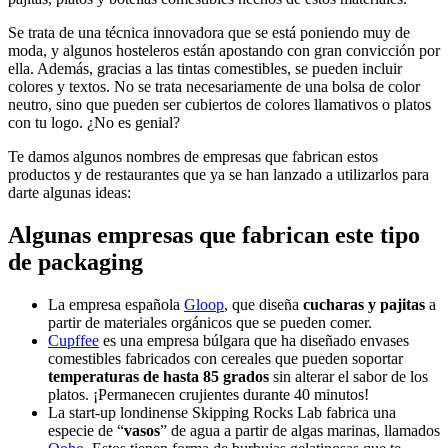
Se trata de una técnica innovadora que se está poniendo muy de
moda, y algunos hosteleros están apostando con gran convicción por
ella. Además, gracias a las tintas comestibles, se pueden incluir
colores y textos. No se trata necesariamente de una bolsa de color
neutro, sino que pueden ser cubiertos de colores llamativos o platos
con tu logo. ¿No es genial?
Te damos algunos nombres de empresas que fabrican estos
productos y de restaurantes que ya se han lanzado a utilizarlos para
darte algunas ideas:
Algunas empresas que fabrican este tipo
de packaging
La empresa española
Gloop
, que diseña
cucharas y pajitas
a
partir de materiales orgánicos que se pueden comer.
Cupffee
es una empresa búlgara que ha diseñado envases
comestibles fabricados con cereales que pueden soportar
temperaturas de hasta 85 grados
sin alterar el sabor de los
platos. ¡Permanecen crujientes durante 40 minutos!
La start-up londinense Skipping Rocks Lab fabrica una
especie de “
vasos
” de agua a partir de algas marinas, llamados