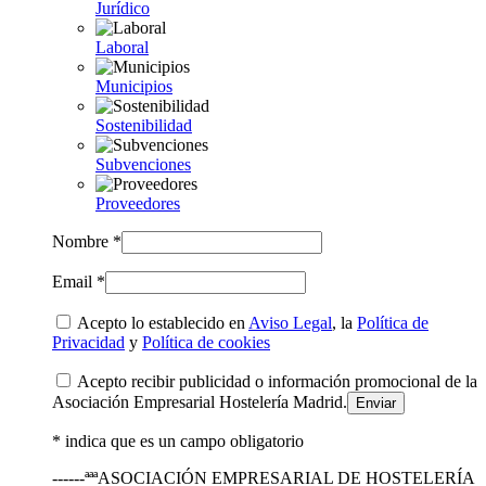
Jurídico
Laboral
Municipios
Sostenibilidad
Subvenciones
Proveedores
Nombre *
Email *
Acepto lo establecido en
Aviso Legal
, la
Política de
Privacidad
y
Política de cookies
Acepto recibir publicidad o información promocional de la
Asociación Empresarial Hostelería Madrid.
* indica que es un campo obligatorio
------ªªªASOCIACIÓN EMPRESARIAL DE HOSTELERÍA