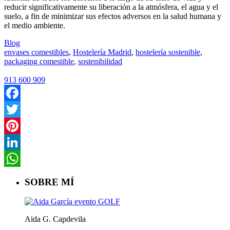
reducir significativamente su liberación a la atmósfera, el agua y el
suelo, a fin de minimizar sus efectos adversos en la salud humana y
el medio ambiente.
Blog
envases comestibles
,
Hostelería Madrid
,
hostelería sostenible
,
packaging comestible
,
sostenibilidad
913 600 909
Facebook
Twitter
Pinterest
LinkedIn
WhatsApp
SOBRE MÍ
Aida G. Capdevila