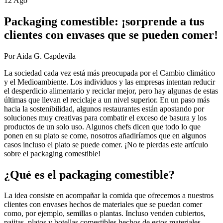
12 Ago
Packaging comestible: ¡sorprende a tus
clientes con envases que se pueden comer!
Por Aida G. Capdevila
La sociedad cada vez está más preocupada por el Cambio climático
y el Medioambiente. Los individuos y las empresas intentan reducir
el desperdicio alimentario y reciclar mejor, pero hay algunas de estas
últimas que llevan el reciclaje a un nivel superior. En un paso más
hacia la sostenibilidad, algunos restaurantes están apostando por
soluciones muy creativas para combatir el exceso de basura y los
productos de un solo uso. Algunos chefs dicen que todo lo que
ponen en su plato se come, nosotros añadiríamos que en algunos
casos incluso el plato se puede comer. ¡No te pierdas este artículo
sobre el packaging comestible!
¿Qué es el packaging comestible?
La idea consiste en acompañar la comida que ofrecemos a nuestros
clientes con envases hechos de materiales que se puedan comer
como, por ejemplo, semillas o plantas. Incluso venden cubiertos,
pajitas, platos y botellas comestibles hechos de estos materiales.