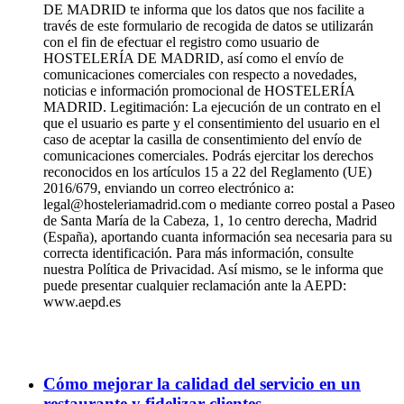
DE MADRID te informa que los datos que nos facilite a
través de este formulario de recogida de datos se utilizarán
con el fin de efectuar el registro como usuario de
HOSTELERÍA DE MADRID, así como el envío de
comunicaciones comerciales con respecto a novedades,
noticias e información promocional de HOSTELERÍA
MADRID. Legitimación: La ejecución de un contrato en el
que el usuario es parte y el consentimiento del usuario en el
caso de aceptar la casilla de consentimiento del envío de
comunicaciones comerciales. Podrás ejercitar los derechos
reconocidos en los artículos 15 a 22 del Reglamento (UE)
2016/679, enviando un correo electrónico a:
legal@hosteleriamadrid.com o mediante correo postal a Paseo
de Santa María de la Cabeza, 1, 1o centro derecha, Madrid
(España), aportando cuanta información sea necesaria para su
correcta identificación. Para más información, consulte
nuestra Política de Privacidad. Así mismo, se le informa que
puede presentar cualquier reclamación ante la AEPD:
www.aepd.es
Cómo mejorar la calidad del servicio en un
restaurante y fidelizar clientes