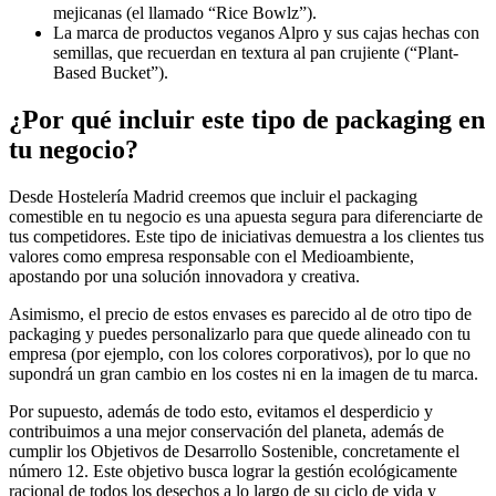
mejicanas (el llamado “Rice Bowlz”).
La marca de productos veganos Alpro y sus cajas hechas con
semillas, que recuerdan en textura al pan crujiente (“Plant-
Based Bucket”).
¿Por qué incluir este tipo de packaging en
tu negocio?
Desde Hostelería Madrid creemos que incluir el packaging
comestible en tu negocio es una apuesta segura para diferenciarte de
tus competidores. Este tipo de iniciativas demuestra a los clientes tus
valores como empresa responsable con el Medioambiente,
apostando por una solución innovadora y creativa.
Asimismo, el precio de estos envases es parecido al de otro tipo de
packaging y puedes personalizarlo para que quede alineado con tu
empresa (por ejemplo, con los colores corporativos), por lo que no
supondrá un gran cambio en los costes ni en la imagen de tu marca.
Por supuesto, además de todo esto, evitamos el desperdicio y
contribuimos a una mejor conservación del planeta, además de
cumplir los Objetivos de Desarrollo Sostenible, concretamente el
número 12. Este objetivo busca lograr la gestión ecológicamente
racional de todos los desechos a lo largo de su ciclo de vida y