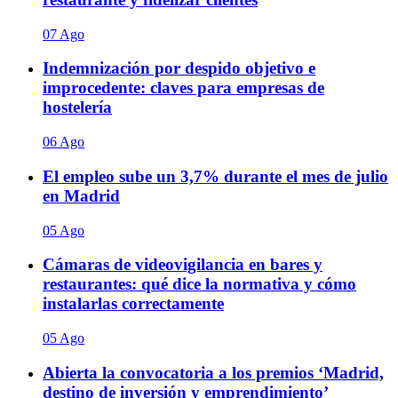
07 Ago
Indemnización por despido objetivo e
improcedente: claves para empresas de
hostelería
06 Ago
El empleo sube un 3,7% durante el mes de julio
en Madrid
05 Ago
Cámaras de videovigilancia en bares y
restaurantes: qué dice la normativa y cómo
instalarlas correctamente
05 Ago
Abierta la convocatoria a los premios ‘Madrid,
destino de inversión y emprendimiento’