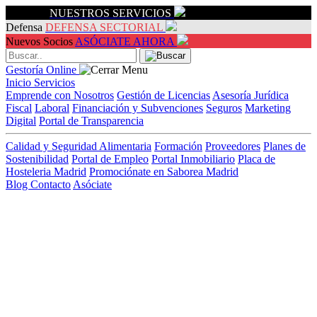
Servicios
NUESTROS SERVICIOS
Defensa
DEFENSA SECTORIAL
Nuevos Socios
ASÓCIATE AHORA
Gestoría Online
Inicio
Servicios
Emprende con Nosotros
Gestión de Licencias
Asesoría Jurídica
Fiscal
Laboral
Financiación y Subvenciones
Seguros
Marketing
Digital
Portal de Transparencia
Calidad y Seguridad Alimentaria
Formación
Proveedores
Planes de
Sostenibilidad
Portal de Empleo
Portal Inmobiliario
Placa de
Hosteleria Madrid
Promociónate en Saborea Madrid
Blog
Contacto
Asóciate