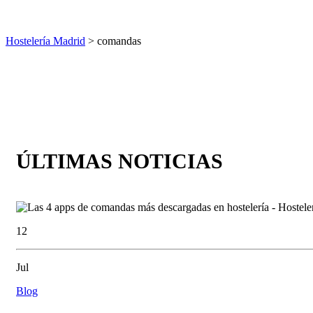
Hostelería Madrid
> comandas
ÚLTIMAS NOTICIAS
12
Jul
Blog