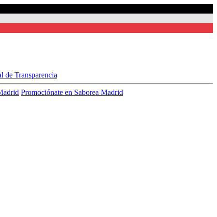
al de Transparencia
Madrid
Promociónate en Saborea Madrid