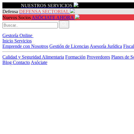
Servicios
NUESTROS SERVICIOS
Defensa
DEFENSA SECTORIAL
Nuevos Socios
ASÓCIATE AHORA
Gestoría Online
Inicio
Servicios
Emprende con Nosotros
Gestión de Licencias
Asesoría Jurídica
Fisca
Calidad y Seguridad Alimentaria
Formación
Proveedores
Planes de S
Blog
Contacto
Asóciate