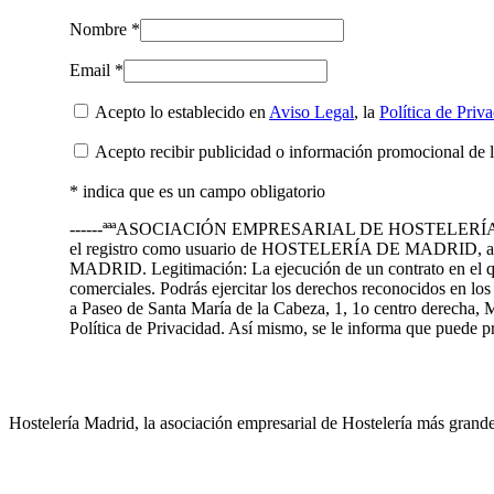
Nombre *
Email *
Acepto lo establecido en
Aviso Legal
, la
Política de Priv
Acepto recibir publicidad o información promocional de 
* indica que es un campo obligatorio
------ªªªASOCIACIÓN EMPRESARIAL DE HOSTELERÍA DE MADRID 
el registro como usuario de HOSTELERÍA DE MADRID, así 
MADRID. Legitimación: La ejecución de un contrato en el que 
comerciales. Podrás ejercitar los derechos reconocidos en l
a Paseo de Santa María de la Cabeza, 1, 1o centro derecha, M
Política de Privacidad. Así mismo, se le informa que puede
Hostelería Madrid, la asociación empresarial de Hostelería más grand