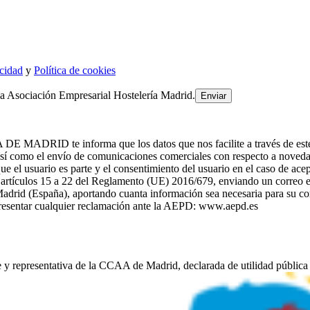
acidad
y
Política de cookies
la Asociación Empresarial Hostelería Madrid.
te informa que los datos que nos facilite a través de este formul
como el envío de comunicaciones comerciales con respecto a noved
el usuario es parte y el consentimiento del usuario en el caso de acep
os artículos 15 a 22 del Reglamento (UE) 2016/679, enviando un correo 
adrid (España), aportando cuanta información sea necesaria para su cor
 presentar cualquier reclamación ante la AEPD: www.aepd.es
e y representativa de la CCAA de Madrid, declarada de utilidad pública