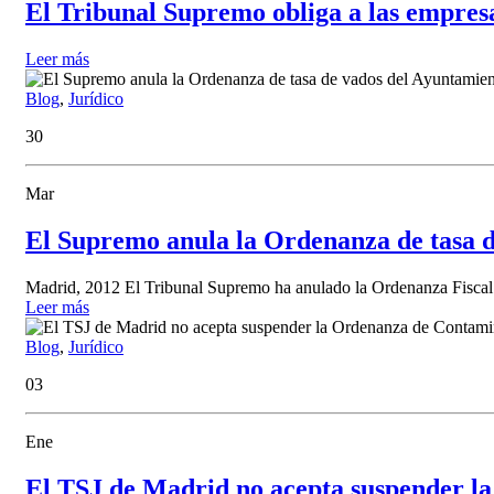
El Tribunal Supremo obliga a las empresas
Leer más
Blog
,
Jurídico
30
Mar
El Supremo anula la Ordenanza de tasa 
Madrid, 2012 El Tribunal Supremo ha anulado la Ordenanza Fiscal r
Leer más
Blog
,
Jurídico
03
Ene
El TSJ de Madrid no acepta suspender l