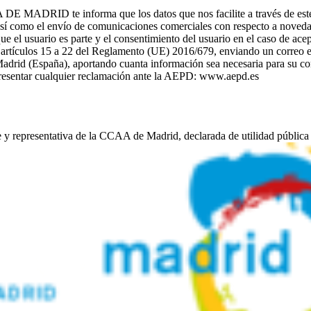
te informa que los datos que nos facilite a través de este formul
como el envío de comunicaciones comerciales con respecto a noved
el usuario es parte y el consentimiento del usuario en el caso de acep
os artículos 15 a 22 del Reglamento (UE) 2016/679, enviando un correo 
adrid (España), aportando cuanta información sea necesaria para su cor
 presentar cualquier reclamación ante la AEPD: www.aepd.es
e y representativa de la CCAA de Madrid, declarada de utilidad pública