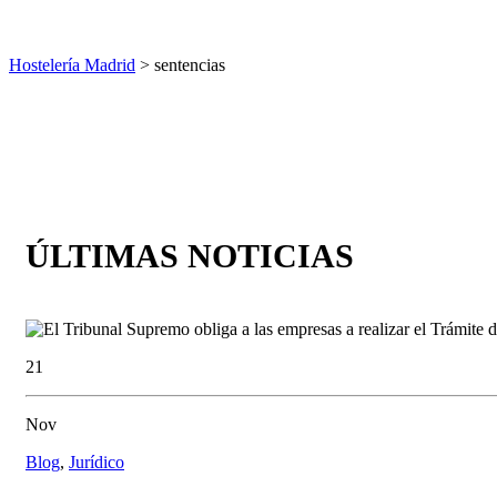
Hostelería Madrid
> sentencias
ÚLTIMAS NOTICIAS
21
Nov
Blog
,
Jurídico