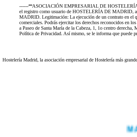
------ªªªASOCIACIÓN EMPRESARIAL DE HOSTELERÍA DE MADRID 
el registro como usuario de HOSTELERÍA DE MADRID, así 
MADRID. Legitimación: La ejecución de un contrato en el que 
comerciales. Podrás ejercitar los derechos reconocidos en l
a Paseo de Santa María de la Cabeza, 1, 1o centro derecha, M
Política de Privacidad. Así mismo, se le informa que puede
Hostelería Madrid, la asociación empresarial de Hostelería más grand