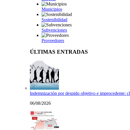
Municipios
Sostenibilidad
Subvenciones
Proveedores
ÚLTIMAS ENTRADAS
Indemnización por despido objetivo e improcedente: cl
06/08/2026