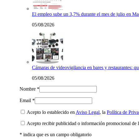
El empleo sube un 3,7% durante el mes de julio en Ma
05/08/2026
Cámaras de videovigilancia en bares y restaurantes: qu
05/08/2026
Nombre *
Email *
Acepto lo establecido en
Aviso Legal
, la
Política de Priv
Acepto recibir publicidad o información promocional de 
* indica que es un campo obligatorio