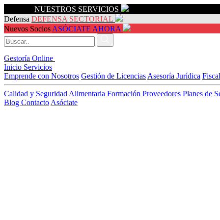
Servicios
NUESTROS SERVICIOS
Defensa
DEFENSA SECTORIAL
Nuevos Socios
ASÓCIATE AHORA
Gestoría Online
Inicio
Servicios
Emprende con Nosotros
Gestión de Licencias
Asesoría Jurídica
Fisca
Calidad y Seguridad Alimentaria
Formación
Proveedores
Planes de S
Blog
Contacto
Asóciate