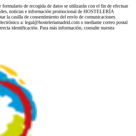
ario de recogida de datos se utilizarán con el fin de efectuar
ades, noticias e información promocional de HOSTELERÍA
tar la casilla de consentimiento del envío de comunicaciones
electrónico a: legal@hosteleriamadrid.com o mediante correo postal
recta identificación. Para más información, consulte nuestra