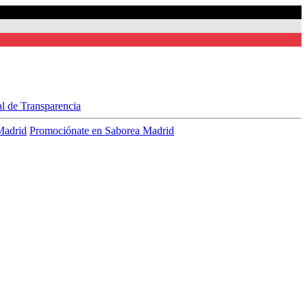
al de Transparencia
Madrid
Promociónate en Saborea Madrid