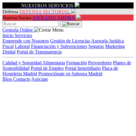
Servicios
NUESTROS SERVICIOS
Defensa
DEFENSA SECTORIAL
Nuevos Socios
ASÓCIATE AHORA
Gestoría Online
Inicio
Servicios
Emprende con Nosotros
Gestión de Licencias
Asesoría Jurídica
Fiscal
Laboral
Financiación y Subvenciones
Seguros
Marketing
Digital
Portal de Transparencia
Calidad y Seguridad Alimentaria
Formación
Proveedores
Planes de
Sostenibilidad
Portal de Empleo
Portal Inmobiliario
Placa de
Hosteleria Madrid
Promociónate en Saborea Madrid
Blog
Contacto
Asóciate