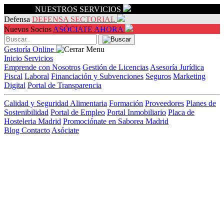
Servicios
NUESTROS SERVICIOS
Defensa
DEFENSA SECTORIAL
Nuevos Socios
ASÓCIATE AHORA
Gestoría Online
Inicio
Servicios
Emprende con Nosotros
Gestión de Licencias
Asesoría Jurídica
Fiscal
Laboral
Financiación y Subvenciones
Seguros
Marketing
Digital
Portal de Transparencia
Calidad y Seguridad Alimentaria
Formación
Proveedores
Planes de
Sostenibilidad
Portal de Empleo
Portal Inmobiliario
Placa de
Hosteleria Madrid
Promociónate en Saborea Madrid
Blog
Contacto
Asóciate