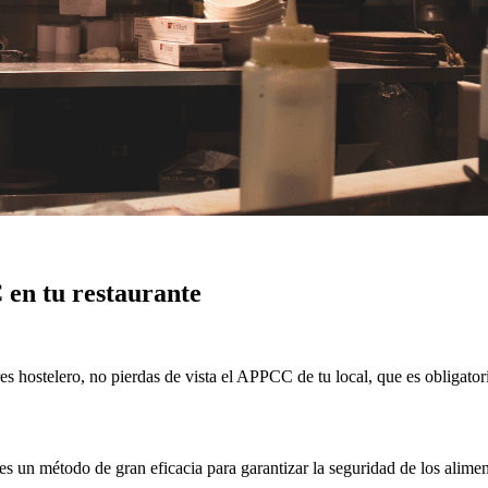
 en tu restaurante
res hostelero, no pierdas de vista el APPCC de tu local, que es obligato
s un método de gran eficacia para garantizar la seguridad de los alime