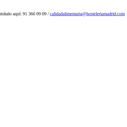
trátalo aquí: 91 360 09 09 /
calidadalimentaria@hosteleriamadrid.com