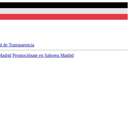
al de Transparencia
Madrid
Promociónate en Saborea Madrid