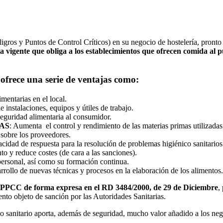
ros y Puntos de Control Críticos) en su negocio de hostelería, pronto s
 vigente que obliga a los establecimientos que ofrecen comida al p
ofrece una serie de
ventajas
como:
imentarias en el local.
 instalaciones, equipos y útiles de trabajo.
eguridad alimentaria al consumidor.
AS
: Aumenta el control y rendimiento de las materias primas utilizadas
 sobre los proveedores.
acidad de respuesta para la resolución de problemas higiénico sanitarios
o y reduce costes (de cara a las sanciones).
 personal, así como su formación continua.
arrollo de nuevas técnicas y procesos en la elaboración de los alimentos.
APPCC de forma expresa en el RD 3484/2000, de 29 de Diciembre
,
nto objeto de sanción por las Autoridades Sanitarias.
ico sanitario aporta, además de seguridad, mucho valor añadido a los neg