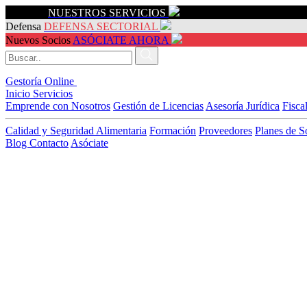
Servicios
NUESTROS SERVICIOS
Defensa
DEFENSA SECTORIAL
Nuevos Socios
ASÓCIATE AHORA
Gestoría Online
Inicio
Servicios
Emprende con Nosotros
Gestión de Licencias
Asesoría Jurídica
Fisca
Calidad y Seguridad Alimentaria
Formación
Proveedores
Planes de S
Blog
Contacto
Asóciate