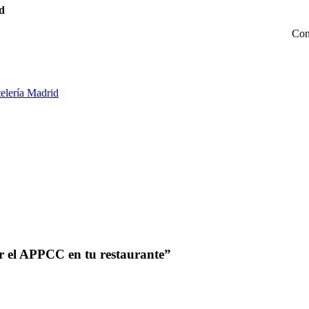
id
Con
elería Madrid
r el APPCC en tu restaurante”