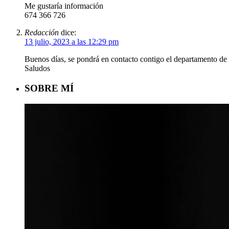
Me gustaría información
674 366 726
Redacción
dice:
13 julio, 2023 a las 12:29 pm
Buenos días, se pondrá en contacto contigo el departamento de
Saludos
SOBRE MÍ