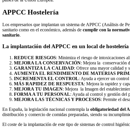
APPCC Hostelería
Los empresarios que implantan un sistema de APPCC (Análisis de Pelig
sanitario como en el económico, además de
cumplir con la normativa
sanitario
.
La implantación del APPCC en un local de hostelería 
REDUCE RIESGOS
: Minimiza el riesgo de intoxicaciones al
MEJORA LA CONSERVACIÓN
: Mejora la conservación de
GARANTIZA LA CALIDAD
: Ofrece una mayor calidad y s
AUMENTA EL RENDIMIENTO DE MATERIAS PRIM
INCREMENTA EL CONTROL
: Ayuda a ejercer un control
MÁS RAPIDEZ DE RESPUESTA
: Mejora la rapidez y cap
MEJORA TU IMAGEN
: Mejora la Imagen del establecimient
FORMA A TU PERSONAL
: Ayuda al control y gestión del
MEJORA LAS TÉCNICAS Y PROCESOS
: Permite el des
En España, la legislación nacional contempla la
obligatoriedad del 
distribución y comercio de comidas preparadas, siendo su incumplimie
El coste de la implantación de este tipo de sistemas de control higién