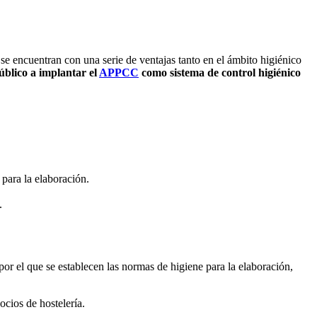
e encuentran con una serie de ventajas tanto en el ámbito higiénico
úblico a implantar el
APPCC
como sistema de control higiénico
 para la elaboración.
.
 por el que se establecen las normas de higiene para la elaboración,
ocios de hostelería.