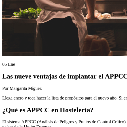
05 Ene
Las nueve ventajas de implantar el APPCC
Por Margarita Míguez
Llega enero y toca hacer la lista de propósitos para el nuevo año. Si e
¿Qué es APPCC en Hostelería?
El sistema APPCC (Análisis de Peligros y Puntos de Control Crítico) e
países de la Unión Europea.