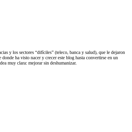
s y los sectores “difíciles” (teleco, banca y salud), que le dejaron
e donde ha visto nacer y crecer este blog hasta convertirse en un
dea muy clara: mejorar sin deshumanizar.