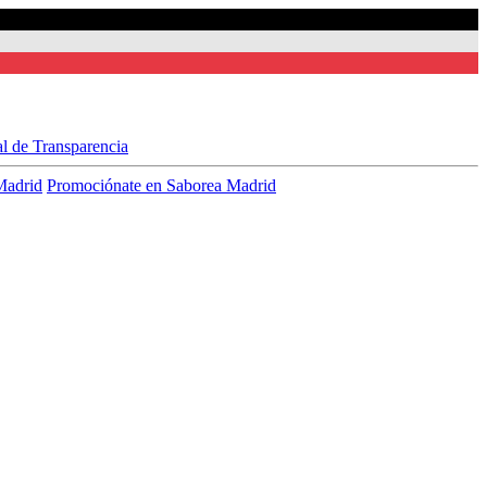
al de Transparencia
Madrid
Promociónate en Saborea Madrid