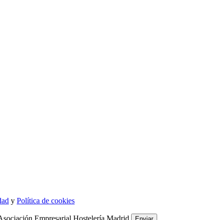
dad
y
Política de cookies
Asociación Empresarial Hostelería Madrid.