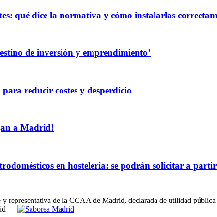
es: qué dice la normativa y cómo instalarlas correcta
destino de inversión y emprendimiento’
 para reducir costes y desperdicio
egan a Madrid!
rodomésticos en hostelería: se podrán solicitar a partir
e y representativa de la CCAA de Madrid, declarada de utilidad pública