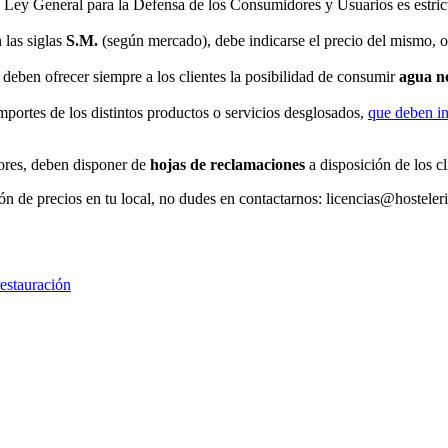
 Ley General para la Defensa de los Consumidores y Usuarios es estricta 
 las siglas
S.M.
(según mercado), debe indicarse el precio del mismo, o
deben ofrecer siempre a los clientes la posibilidad de consumir
agua n
mportes de los distintos productos o servicios desglosados,
que deben in
tores, deben disponer de
hojas de reclamaciones
a disposición de los cl
ión de precios en tu local, no dudes en contactarnos: licencias@hostele
restauración