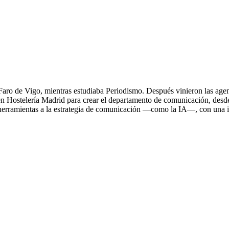
ro de Vigo, mientras estudiaba Periodismo. Después vinieron las agencia
ó en Hostelería Madrid para crear el departamento de comunicación, desd
 herramientas a la estrategia de comunicación —como la IA—, con una i