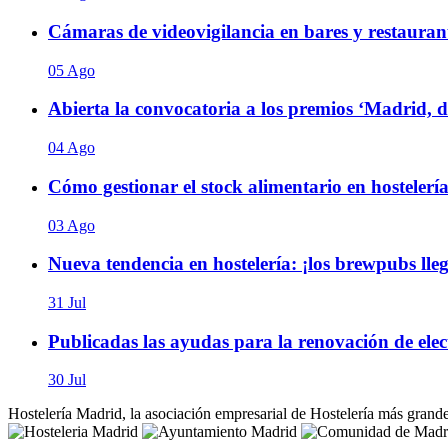
Cámaras de videovigilancia en bares y restaurant
05 Ago
Abierta la convocatoria a los premios ‘Madrid, 
04 Ago
Cómo gestionar el stock alimentario en hostelería
03 Ago
Nueva tendencia en hostelería: ¡los brewpubs ll
31 Jul
Publicadas las ayudas para la renovación de elect
30 Jul
Hostelería Madrid, la asociación empresarial de Hostelería más grand