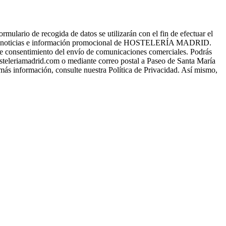
o de recogida de datos se utilizarán con el fin de efectuar el
s, noticias e información promocional de HOSTELERÍA MADRID.
a de consentimiento del envío de comunicaciones comerciales. Podrás
osteleriamadrid.com o mediante correo postal a Paseo de Santa María
 más información, consulte nuestra Política de Privacidad. Así mismo,