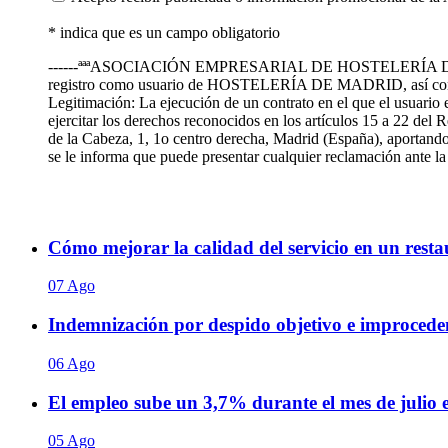
* indica que es un campo obligatorio
------ªªªASOCIACIÓN EMPRESARIAL DE HOSTELERÍA DE MADRID te
registro como usuario de HOSTELERÍA DE MADRID, así como
Legitimación: La ejecución de un contrato en el que el usuario 
ejercitar los derechos reconocidos en los artículos 15 a 22 de
de la Cabeza, 1, 1o centro derecha, Madrid (España), aportando 
se le informa que puede presentar cualquier reclamación ante
Cómo mejorar la calidad del servicio en un restaur
07 Ago
Indemnización por despido objetivo e improceden
06 Ago
El empleo sube un 3,7% durante el mes de julio
05 Ago