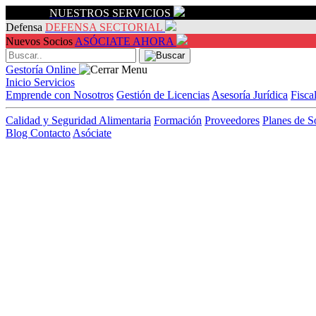
Servicios
NUESTROS SERVICIOS
Defensa
DEFENSA SECTORIAL
Nuevos Socios
ASÓCIATE AHORA
Gestoría Online
Inicio
Servicios
Emprende con Nosotros
Gestión de Licencias
Asesoría Jurídica
Fisca
Calidad y Seguridad Alimentaria
Formación
Proveedores
Planes de S
Blog
Contacto
Asóciate