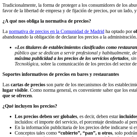
Tradicionalmente, la forma de proteger a los consumidores de los abus
favor de la libertad de empresa y de fijación de precios, por un lado, 
¿A qué nos obliga la normativa de precios?
La
normativa de precios en la Comunidad de Madrid
ha optado por
o
abandonando la obligación de declarar los precios a la administración.
«
Los titulares de establecimientos clasificados como restauran
público que se dedican a servir profesional y habitualmente,
máxima publicidad a los precios de los servicios ofertados
, si
Tecnológica
, sobre la comunicación de los precios del sector d
Soportes informativos de precios en bares y restaurantes
Las
cartas de precios
son parte de los mecanismos de los establecimie
lugar visible
. Como norma general, es conveniente saber que los esta
que se ofrecen
.
¿Qué incluyen los precios?
Los precios deben ser globales
, es decir, deben estar
incluido
incluidos: el importe del servicio, el porcentaje destinado al pe
En la información publicitaria de los precios debe indicarse si 
Conceptos tales como
“cubierto”, “pan”, u otros
, solo podrán