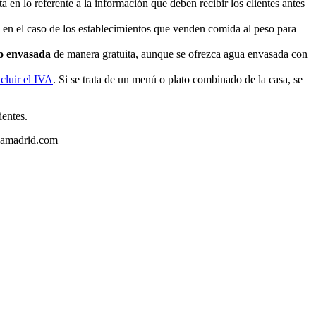
en lo referente a la información que deben recibir los clientes antes
 en el caso de los establecimientos que venden comida al peso para
o envasada
de manera gratuita, aunque se ofrezca agua envasada con
cluir el IVA
. Si se trata de un menú o plato combinado de la casa, se
ientes.
riamadrid.com