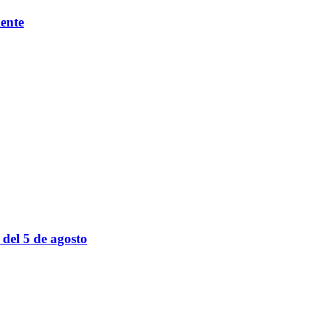
mente
 del 5 de agosto