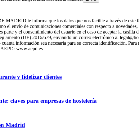
 informa que los datos que nos facilite a través de este formulari
 el envío de comunicaciones comerciales con respecto a novedade
es parte y el consentimiento del usuario en el caso de aceptar la casill
l Reglamento (UE) 2016/679, enviando un correo electrónico a: legal@h
cuanta información sea necesaria para su correcta identificación. Para
 la AEPD: www.aepd.es
ante y fidelizar clientes
te: claves para empresas de hostelería
 en Madrid