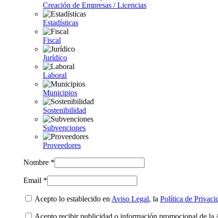
Creación de Empresas / Licencias
Estadísticas
Fiscal
Jurídico
Laboral
Municipios
Sostenibilidad
Subvenciones
Proveedores
Nombre *
Email *
Acepto lo establecido en
Aviso Legal
, la
Política de Privaci
Acepto recibir publicidad o información promocional de la 