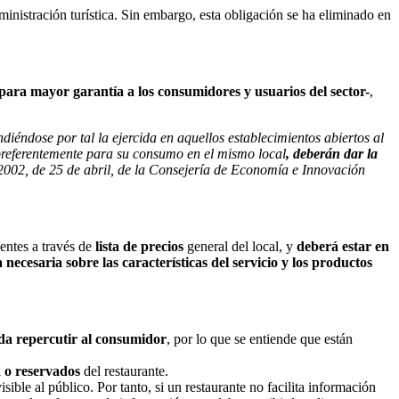
inistración turística. Sin embargo, esta obligación se ha eliminado en
 -para mayor garantía a los consumidores y usuarios del sector-
,
ndiéndose por tal la ejercida en aquellos establecimientos abiertos al
preferentemente para su consumo en el mismo local
,
deberán dar la
/2002, de 25 de abril, de la Consejería de Economía e Innovación
entes a través de
lista de precios
general del local, y
deberá estar en
 necesaria sobre las características del servicio y los productos
da repercutir al consumidor
, por lo que se entiende que están
a o reservados
del restaurante.
isible al público. Por tanto, si un restaurante no facilita información