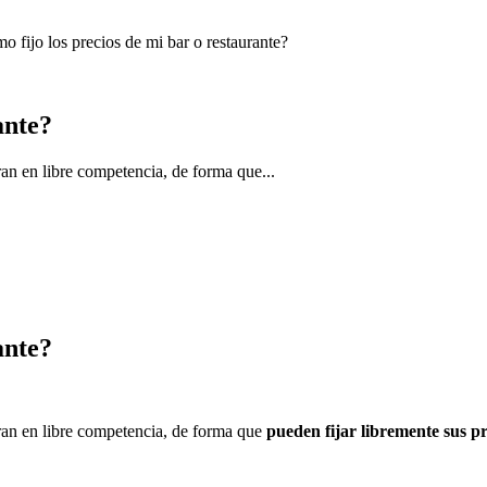
 fijo los precios de mi bar o restaurante?
ante?
ran en libre competencia, de forma que...
ante?
eran en libre competencia, de forma que
pueden fijar libremente sus pr