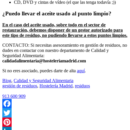
CD, DVD y cintas de vídeo (el que las tenga todavía ;))
¿Puedo llevar el aceite usado al punto limpio?
En el caso del aceite usado, sobre todo en el sector de
restauración, debemos disponer de un gestor autorizado para
este tipo de residuo, no pudiendo llevarse a estos puntos limpios.
CONTACTO: Si necesitas asesoramiento en gestión de residuos, no
dudes en contactar con nuestro departamento de Calidad y
Seguridad Alimentaria:
calidadalimentaria@hosteleriamadrid.com
Si no eres asociado, puedes darte de alta
aquí
.
Blog
,
Calidad y Seguridad Alimentaria
gestión de residuos
,
Hostelería Madrid
,
residuos
913 600 909
Facebook
Twitter