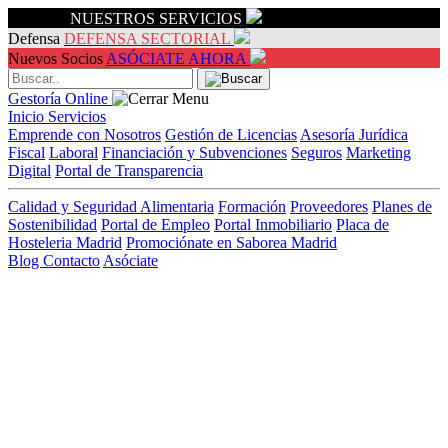
Servicios
NUESTROS SERVICIOS
Defensa
DEFENSA SECTORIAL
Nuevos Socios
ASÓCIATE AHORA
Gestoría Online
Inicio
Servicios
Emprende con Nosotros
Gestión de Licencias
Asesoría Jurídica
Fiscal
Laboral
Financiación y Subvenciones
Seguros
Marketing
Digital
Portal de Transparencia
Calidad y Seguridad Alimentaria
Formación
Proveedores
Planes de
Sostenibilidad
Portal de Empleo
Portal Inmobiliario
Placa de
Hosteleria Madrid
Promociónate en Saborea Madrid
Blog
Contacto
Asóciate