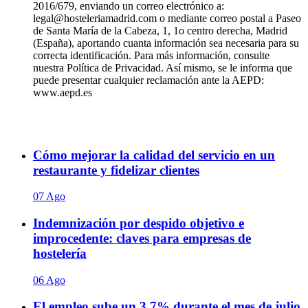
2016/679, enviando un correo electrónico a:
legal@hosteleriamadrid.com o mediante correo postal a Paseo
de Santa María de la Cabeza, 1, 1o centro derecha, Madrid
(España), aportando cuanta información sea necesaria para su
correcta identificación. Para más información, consulte
nuestra Política de Privacidad. Así mismo, se le informa que
puede presentar cualquier reclamación ante la AEPD:
www.aepd.es
Cómo mejorar la calidad del servicio en un
restaurante y fidelizar clientes
07 Ago
Indemnización por despido objetivo e
improcedente: claves para empresas de
hostelería
06 Ago
El empleo sube un 3,7% durante el mes de julio