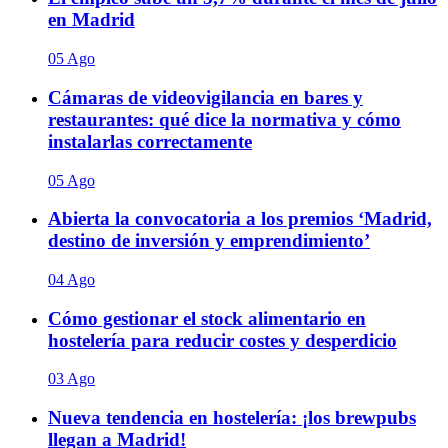
en Madrid
05 Ago
Cámaras de videovigilancia en bares y
restaurantes: qué dice la normativa y cómo
instalarlas correctamente
05 Ago
Abierta la convocatoria a los premios ‘Madrid,
destino de inversión y emprendimiento’
04 Ago
Cómo gestionar el stock alimentario en
hostelería para reducir costes y desperdicio
03 Ago
Nueva tendencia en hostelería: ¡los brewpubs
llegan a Madrid!