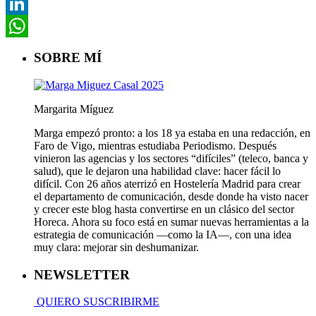
Pinterest
LinkedIn
WhatsApp
SOBRE MÍ
Margarita Míguez
Marga empezó pronto: a los 18 ya estaba en una redacción, en
Faro de Vigo, mientras estudiaba Periodismo. Después
vinieron las agencias y los sectores “difíciles” (teleco, banca y
salud), que le dejaron una habilidad clave: hacer fácil lo
difícil. Con 26 años aterrizó en Hostelería Madrid para crear
el departamento de comunicación, desde donde ha visto nacer
y crecer este blog hasta convertirse en un clásico del sector
Horeca. Ahora su foco está en sumar nuevas herramientas a la
estrategia de comunicación —como la IA—, con una idea
muy clara: mejorar sin deshumanizar.
NEWSLETTER
QUIERO SUSCRIBIRME