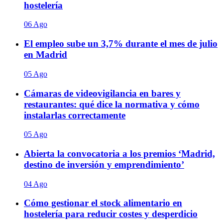
hostelería
06 Ago
El empleo sube un 3,7% durante el mes de julio
en Madrid
05 Ago
Cámaras de videovigilancia en bares y
restaurantes: qué dice la normativa y cómo
instalarlas correctamente
05 Ago
Abierta la convocatoria a los premios ‘Madrid,
destino de inversión y emprendimiento’
04 Ago
Cómo gestionar el stock alimentario en
hostelería para reducir costes y desperdicio