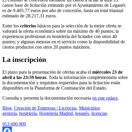
canon base de licitación estimado por el Ayuntamiento de Leganés
es de 9.405,77 euros por año de concesión, hasta un total trianual
estimado de 28.217,31 euros.
Entre los
criterios
básicos para la selección de la mejor oferta se
valorará la oferta económica sobre un máximo de 40 puntos; la
experiencia profesional en hostelería del licitador con otros 40
puntos; y algunas mejoras en el servicio como la disponibilidad de
ciertos productos con otros 20 puntos máximos.
La inscripción
El plazo para la presentación de ofertas acaba el
miércoles 23 de
abril a las 23:59 horas
. Toda la información complementaria sobre
la documentación y requisitos requeridos para la licitación están
disponibles en la Plataforma de Contratación del Estado.
Consulta y presenta la documentación necesaria
en este enlace
.
Blog
,
Creación de Empresas / Licencias
,
Municipios
gestoría
,
hostelería
,
Hostelería Madrid
,
leganés
,
licencias
913 600 909