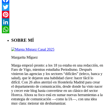
Facebook
Twitter
Pinterest
LinkedIn
WhatsApp
SOBRE MÍ
Margarita Míguez
Marga empezó pronto: a los 18 ya estaba en una redacción, en
Faro de Vigo, mientras estudiaba Periodismo. Después
vinieron las agencias y los sectores “difíciles” (teleco, banca y
salud), que le dejaron una habilidad clave: hacer fácil lo
difícil. Con 26 años aterrizó en Hostelería Madrid para crear
el departamento de comunicación, desde donde ha visto nacer
y crecer este blog hasta convertirse en un clásico del sector
Horeca. Ahora su foco está en sumar nuevas herramientas a la
estrategia de comunicación —como la IA—, con una idea
muy clara: mejorar sin deshumanizar.