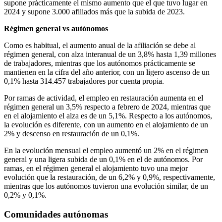
supone prácticamente el mismo aumento que el que tuvo lugar en
2024 y supone 3.000 afiliados más que la subida de 2023.
Régimen general vs autónomos
Como es habitual, el aumento anual de la afiliación se debe al
régimen general, con alza interanual de un 3,8% hasta 1,39 millones
de trabajadores, mientras que los autónomos prácticamente se
mantienen en la cifra del año anterior, con un ligero ascenso de un
0,1% hasta 314.457 trabajadores por cuenta propia.
Por ramas de actividad, el empleo en restauración aumenta en el
régimen general un 3,5% respecto a febrero de 2024, mientras que
en el alojamiento el alza es de un 5,1%. Respecto a los autónomos,
la evolución es diferente, con un aumento en el alojamiento de un
2% y descenso en restauración de un 0,1%.
En la evolución mensual el empleo aumentó un 2% en el régimen
general y una ligera subida de un 0,1% en el de autónomos. Por
ramas, en el régimen general el alojamiento tuvo una mejor
evolución que la restauración, de un 6,2% y 0,9%, respectivamente,
mientras que los autónomos tuvieron una evolución similar, de un
0,2% y 0,1%.
Comunidades autónomas