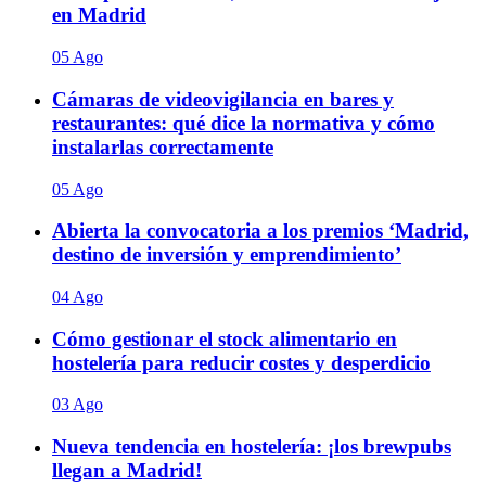
en Madrid
05 Ago
Cámaras de videovigilancia en bares y
restaurantes: qué dice la normativa y cómo
instalarlas correctamente
05 Ago
Abierta la convocatoria a los premios ‘Madrid,
destino de inversión y emprendimiento’
04 Ago
Cómo gestionar el stock alimentario en
hostelería para reducir costes y desperdicio
03 Ago
Nueva tendencia en hostelería: ¡los brewpubs
llegan a Madrid!