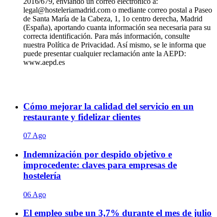
2016/679, enviando un correo electrónico a:
legal@hosteleriamadrid.com o mediante correo postal a Paseo
de Santa María de la Cabeza, 1, 1o centro derecha, Madrid
(España), aportando cuanta información sea necesaria para su
correcta identificación. Para más información, consulte
nuestra Política de Privacidad. Así mismo, se le informa que
puede presentar cualquier reclamación ante la AEPD:
www.aepd.es
Cómo mejorar la calidad del servicio en un
restaurante y fidelizar clientes
07 Ago
Indemnización por despido objetivo e
improcedente: claves para empresas de
hostelería
06 Ago
El empleo sube un 3,7% durante el mes de julio