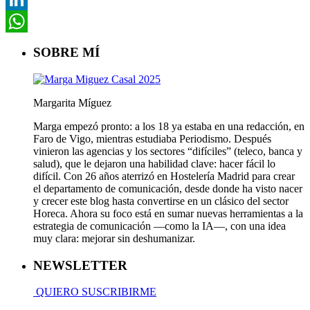
LinkedIn
WhatsApp
SOBRE MÍ
Margarita Míguez
Marga empezó pronto: a los 18 ya estaba en una redacción, en
Faro de Vigo, mientras estudiaba Periodismo. Después
vinieron las agencias y los sectores “difíciles” (teleco, banca y
salud), que le dejaron una habilidad clave: hacer fácil lo
difícil. Con 26 años aterrizó en Hostelería Madrid para crear
el departamento de comunicación, desde donde ha visto nacer
y crecer este blog hasta convertirse en un clásico del sector
Horeca. Ahora su foco está en sumar nuevas herramientas a la
estrategia de comunicación —como la IA—, con una idea
muy clara: mejorar sin deshumanizar.
NEWSLETTER
QUIERO SUSCRIBIRME