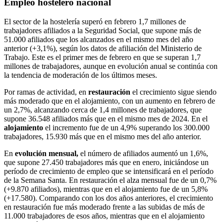
Empleo hostelero nacional
El sector de la hostelería superó en febrero 1,7 millones de
trabajadores afiliados a la Seguridad Social, que supone más de
51.000 afiliados que los alcanzados en el mismo mes del año
anterior (+3,1%), según los datos de afiliación del Ministerio de
Trabajo. Este es el primer mes de febrero en que se superan 1,7
millones de trabajadores, aunque en evolución anual se continúa con
la tendencia de moderación de los últimos meses.
Por ramas de actividad, en
restauración
el crecimiento sigue siendo
más moderado que en el alojamiento, con un aumento en febrero de
un 2,7%, alcanzando cerca de 1,4 millones de trabajadores, que
supone 36.548 afiliados más que en el mismo mes de 2024. En el
alojamiento
el incremento fue de un 4,9% superando los 300.000
trabajadores, 15.930 más que en el mismo mes del año anterior.
En
evolución mensual,
el número de afiliados aumentó un 1,6%,
que supone 27.450 trabajadores más que en enero, iniciándose un
período de crecimiento de empleo que se intensificará en el período
de la Semana Santa. En restauración el alza mensual fue de un 0,7%
(+9.870 afiliados), mientras que en el alojamiento fue de un 5,8%
(+17.580). Comparando con los dos años anteriores, el crecimiento
en restauración fue más moderado frente a las subidas de más de
11.000 trabajadores de esos años, mientras que en el alojamiento