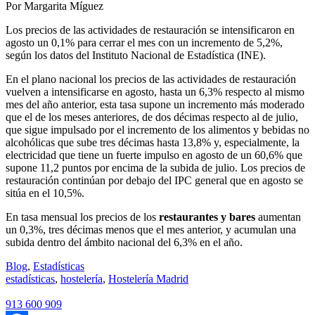
Por Margarita Míguez
Los precios de las actividades de restauración se intensificaron en
agosto un 0,1% para cerrar el mes con un incremento de 5,2%,
según los datos del Instituto Nacional de Estadística (INE).
En el plano nacional los precios de las actividades de restauración
vuelven a intensificarse en agosto, hasta un 6,3% respecto al mismo
mes del año anterior, esta tasa supone un incremento más moderado
que el de los meses anteriores, de dos décimas respecto al de julio,
que sigue impulsado por el incremento de los alimentos y bebidas no
alcohólicas que sube tres décimas hasta 13,8% y, especialmente, la
electricidad que tiene un fuerte impulso en agosto de un 60,6% que
supone 11,2 puntos por encima de la subida de julio. Los precios de
restauración continúan por debajo del IPC general que en agosto se
sitúa en el 10,5%.
En tasa mensual los precios de los
restaurantes y bares
aumentan
un 0,3%, tres décimas menos que el mes anterior, y acumulan una
subida dentro del ámbito nacional del 6,3% en el año.
Blog
,
Estadísticas
estadísticas
,
hostelería
,
Hostelería Madrid
913 600 909