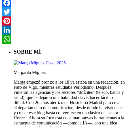
Facebook
Twitter
Pinterest
LinkedIn
WhatsApp
SOBRE MÍ
Margarita Míguez
Marga empezó pronto: a los 18 ya estaba en una redacción, en
Faro de Vigo, mientras estudiaba Periodismo. Después
vinieron las agencias y los sectores “difíciles” (teleco, banca y
salud), que le dejaron una habilidad clave: hacer fácil lo
difícil. Con 26 años aterrizó en Hostelería Madrid para crear
el departamento de comunicación, desde donde ha visto nacer
y crecer este blog hasta convertirse en un clásico del sector
Horeca. Ahora su foco está en sumar nuevas herramientas a la
estrategia de comunicación —como la IA—, con una idea