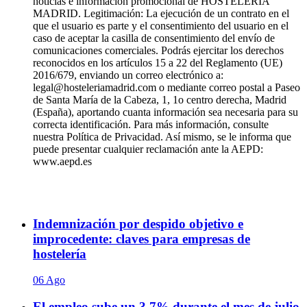
noticias e información promocional de HOSTELERÍA
MADRID. Legitimación: La ejecución de un contrato en el
que el usuario es parte y el consentimiento del usuario en el
caso de aceptar la casilla de consentimiento del envío de
comunicaciones comerciales. Podrás ejercitar los derechos
reconocidos en los artículos 15 a 22 del Reglamento (UE)
2016/679, enviando un correo electrónico a:
legal@hosteleriamadrid.com o mediante correo postal a Paseo
de Santa María de la Cabeza, 1, 1o centro derecha, Madrid
(España), aportando cuanta información sea necesaria para su
correcta identificación. Para más información, consulte
nuestra Política de Privacidad. Así mismo, se le informa que
puede presentar cualquier reclamación ante la AEPD:
www.aepd.es
Indemnización por despido objetivo e
improcedente: claves para empresas de
hostelería
06 Ago
El empleo sube un 3,7% durante el mes de julio