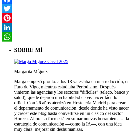
Facebook
Twitter
Pinterest
LinkedIn
WhatsApp
SOBRE MÍ
Margarita Míguez
Marga empezó pronto: a los 18 ya estaba en una redacción, en
Faro de Vigo, mientras estudiaba Periodismo. Después
vinieron las agencias y los sectores “difíciles” (teleco, banca y
salud), que le dejaron una habilidad clave: hacer fácil lo
difícil. Con 26 años aterrizó en Hostelería Madrid para crear
el departamento de comunicación, desde donde ha visto nacer
y crecer este blog hasta convertirse en un clásico del sector
Horeca. Ahora su foco está en sumar nuevas herramientas a la
estrategia de comunicación —como la IA—, con una idea
muy clara: mejorar sin deshumanizar.