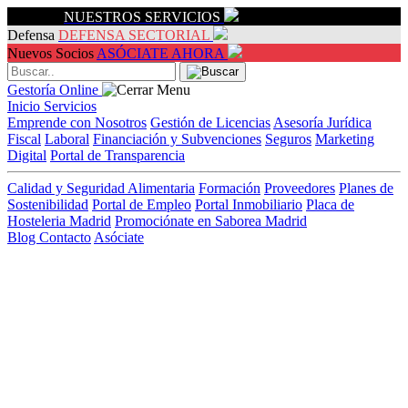
Servicios
NUESTROS SERVICIOS
Defensa
DEFENSA SECTORIAL
Nuevos Socios
ASÓCIATE AHORA
Gestoría Online
Inicio
Servicios
Emprende con Nosotros
Gestión de Licencias
Asesoría Jurídica
Fiscal
Laboral
Financiación y Subvenciones
Seguros
Marketing
Digital
Portal de Transparencia
Calidad y Seguridad Alimentaria
Formación
Proveedores
Planes de
Sostenibilidad
Portal de Empleo
Portal Inmobiliario
Placa de
Hosteleria Madrid
Promociónate en Saborea Madrid
Blog
Contacto
Asóciate