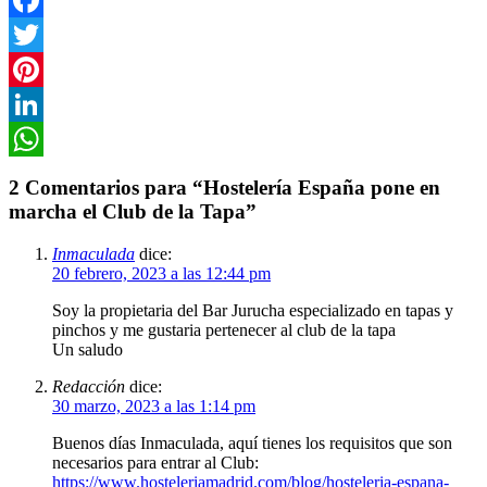
Facebook
Twitter
Pinterest
LinkedIn
WhatsApp
2 Comentarios para “Hostelería España pone en
marcha el Club de la Tapa”
Inmaculada
dice:
20 febrero, 2023 a las 12:44 pm
Soy la propietaria del Bar Jurucha especializado en tapas y
pinchos y me gustaria pertenecer al club de la tapa
Un saludo
Redacción
dice:
30 marzo, 2023 a las 1:14 pm
Buenos días Inmaculada, aquí tienes los requisitos que son
necesarios para entrar al Club:
https://www.hosteleriamadrid.com/blog/hosteleria-espana-