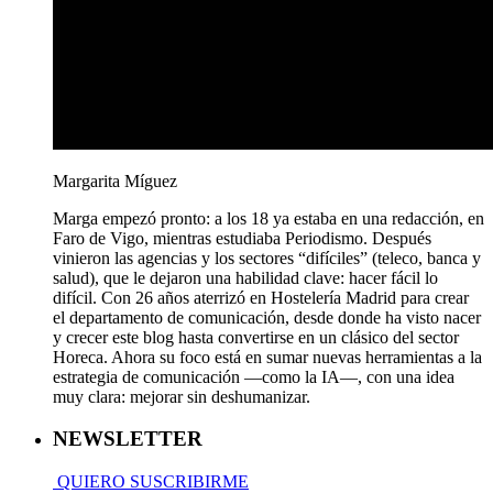
Margarita Míguez
Marga empezó pronto: a los 18 ya estaba en una redacción, en
Faro de Vigo, mientras estudiaba Periodismo. Después
vinieron las agencias y los sectores “difíciles” (teleco, banca y
salud), que le dejaron una habilidad clave: hacer fácil lo
difícil. Con 26 años aterrizó en Hostelería Madrid para crear
el departamento de comunicación, desde donde ha visto nacer
y crecer este blog hasta convertirse en un clásico del sector
Horeca. Ahora su foco está en sumar nuevas herramientas a la
estrategia de comunicación —como la IA—, con una idea
muy clara: mejorar sin deshumanizar.
NEWSLETTER
QUIERO SUSCRIBIRME