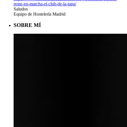
pone-en-marcha-el-club-de-la-tapa/
Saludos
Equipo de Hostelería Madrid
SOBRE MÍ