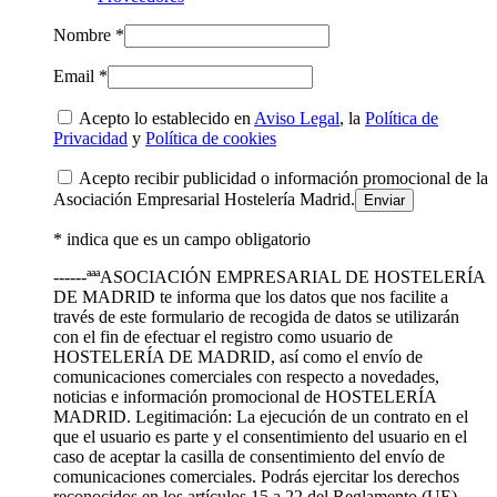
Nombre *
Email *
Acepto lo establecido en
Aviso Legal
, la
Política de
Privacidad
y
Política de cookies
Acepto recibir publicidad o información promocional de la
Asociación Empresarial Hostelería Madrid.
* indica que es un campo obligatorio
------ªªªASOCIACIÓN EMPRESARIAL DE HOSTELERÍA
DE MADRID te informa que los datos que nos facilite a
través de este formulario de recogida de datos se utilizarán
con el fin de efectuar el registro como usuario de
HOSTELERÍA DE MADRID, así como el envío de
comunicaciones comerciales con respecto a novedades,
noticias e información promocional de HOSTELERÍA
MADRID. Legitimación: La ejecución de un contrato en el
que el usuario es parte y el consentimiento del usuario en el
caso de aceptar la casilla de consentimiento del envío de
comunicaciones comerciales. Podrás ejercitar los derechos
reconocidos en los artículos 15 a 22 del Reglamento (UE)