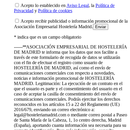
Acepto lo establecido en
Aviso Legal
, la
Política de
Privacidad
y
Política de cookies
Acepto recibir publicidad o información promocional de la
Asociación Empresarial Hostelería Madrid.
* indica que es un campo obligatorio
------ªªªASOCIACIÓN EMPRESARIAL DE HOSTELERÍA
DE MADRID te informa que los datos que nos facilite a
través de este formulario de recogida de datos se utilizarán
con el fin de efectuar el registro como usuario de
HOSTELERÍA DE MADRID, así como el envío de
comunicaciones comerciales con respecto a novedades,
noticias e información promocional de HOSTELERÍA
MADRID. Legitimación: La ejecución de un contrato en el
que el usuario es parte y el consentimiento del usuario en el
caso de aceptar la casilla de consentimiento del envío de
comunicaciones comerciales. Podrás ejercitar los derechos
reconocidos en los artículos 15 a 22 del Reglamento (UE)
2016/679, enviando un correo electrónico a:
legal@hosteleriamadrid.com o mediante correo postal a Paseo
de Santa María de la Cabeza, 1, 1o centro derecha, Madrid
(España), aportando cuanta información sea necesaria para su