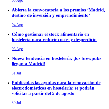
05 Ago
Abierta la convocatoria a los premios ‘Madrid,
destino de inversión y emprendimiento’
04 Ago
Cómo gestionar el stock alimentario en
hostelería para reducir costes y desperdicio
03 Ago
Nueva tendencia en hostelería: ¡los brewpubs
llegan a Madrid!
31 Jul
Publicadas las ayudas para la renovación de
electrodomésticos en hostelería: se podrán
solicitar a partir del 5 de agosto
30 Jul