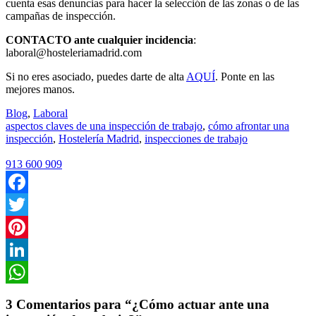
cuenta esas denuncias para hacer la selección de las zonas o de las
campañas de inspección.
CONTACTO ante cualquier incidencia
:
laboral@hosteleriamadrid.com
Si no eres asociado, puedes darte de alta
AQUÍ
. Ponte en las
mejores manos.
Blog
,
Laboral
aspectos claves de una inspección de trabajo
,
cómo afrontar una
inspección
,
Hostelería Madrid
,
inspecciones de trabajo
913 600 909
Facebook
Twitter
Pinterest
LinkedIn
WhatsApp
3 Comentarios para “¿Cómo actuar ante una