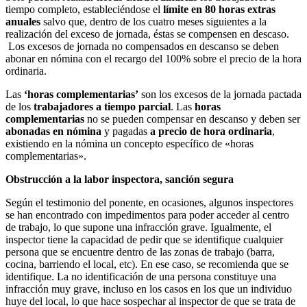
tiempo completo, estableciéndose el
límite en 80 horas extras
anuales
salvo que, dentro de los cuatro meses siguientes a la
realización del exceso de jornada, éstas se compensen en descaso.
Los excesos de jornada no compensados en descanso se deben
abonar en nómina con el recargo del 100% sobre el precio de la hora
ordinaria.
Las
‘horas complementarias’
son los excesos de la jornada pactada
de los
trabajadores a tiempo parcial
. Las
horas
complementarias
no se pueden compensar en descanso y deben ser
abonadas en nómina
y pagadas
a precio de hora ordinaria
,
existiendo en la nómina un concepto específico de «horas
complementarias».
Obstrucción a la labor inspectora, sanción segura
Según el testimonio del ponente, en ocasiones, algunos inspectores
se han encontrado con impedimentos para poder acceder al centro
de trabajo, lo que supone una infracción grave. Igualmente, el
inspector tiene la capacidad de pedir que se identifique cualquier
persona que se encuentre dentro de las zonas de trabajo (barra,
cocina, barriendo el local, etc). En ese caso, se recomienda que se
identifique. La no identificación de una persona constituye una
infracción muy grave, incluso en los casos en los que un individuo
huye del local, lo que hace sospechar al inspector de que se trata de