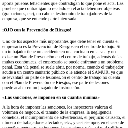
aporta pruebas fehacientes que contradigan lo que pone el acta. Las
pruebas que contradigan lo relatado en el acta deben ser objetivas
(grabaciones, etc), no cabe el testimonio de trabajadores de la
empresa, que se entiende parte interesada.
¡OJO con la Prevención de Riesgos!
Uno de los aspectos más importantes que debe tener en cuenta el
empresario es la Prevención de Riesgos en el centro de trabajo. Si
un trabajador tiene un accidente en una cocina o en la sala y no
existe un Plan de Prevención en el centro de trabajo, además de las
multas económicas, el empresario se puede enfrentar a un problema
penal. Esta vía penal se suele abrir, por norma, cuando el trabajador
acude a un centro sanitario público o le atiende el SAMUR, ya que
se levantará un parte de lesiones. Si el centro de trabajo no cuenta
con el Plan de Prevención de Riesgos, ese parte de lesiones
puede acabar en un juzgado de Instrucción.
«Las sanciones, se imponen en su cuantía mínima»
A la hora de imponer las sanciones, los inspectores valoran el
volumen de negocio, el tamaño de la empresa, la negligencia
cometida, el incumplimiento de advertencias, el perjuicio causado, el
número de trabajadores afectados, etc., y casi siempre, en el caso de
pequeños negocios, se imponen las sanciones más bajas al calificar