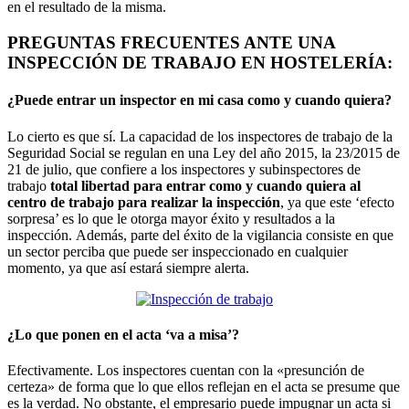
en el resultado de la misma.
PREGUNTAS FRECUENTES ANTE UNA
INSPECCIÓN DE TRABAJO EN HOSTELERÍA:
¿Puede entrar un inspector en mi casa como y cuando quiera?
Lo cierto es que sí. La capacidad de los inspectores de trabajo de la
Seguridad Social se regulan en una Ley del año 2015, la 23/2015 de
21 de julio, que confiere a los inspectores y subinspectores de
trabajo
total libertad para entrar como y cuando quiera al
centro de trabajo para realizar la inspección
, ya que este ‘efecto
sorpresa’ es lo que le otorga mayor éxito y resultados a la
inspección. Además, parte del éxito de la vigilancia consiste en que
un sector perciba que puede ser inspeccionado en cualquier
momento, ya que así estará siempre alerta.
¿Lo que ponen en el acta ‘va a misa’?
Efectivamente. Los inspectores cuentan con la «presunción de
certeza» de forma que lo que ellos reflejan en el acta se presume que
es la verdad. No obstante, el empresario puede impugnar un acta si