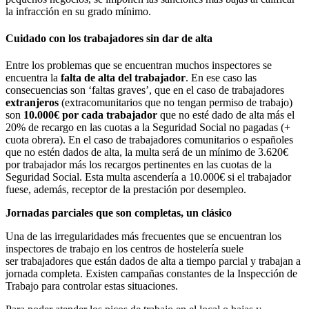
la infracción en su grado mínimo.
Cuidado con los trabajadores sin dar de alta
Entre los problemas que se encuentran muchos inspectores se
encuentra la
falta de alta del trabajador
. En ese caso las
consecuencias son ‘faltas graves’, que en el caso de trabajadores
extranjeros
(extracomunitarios que no tengan permiso de trabajo)
son
10.000€ por cada trabajador
que no esté dado de alta más el
20% de recargo en las cuotas a la Seguridad Social no pagadas (+
cuota obrera). En el caso de trabajadores comunitarios o españoles
que no estén dados de alta, la multa será de un mínimo de 3.620€
por trabajador más los recargos pertinentes en las cuotas de la
Seguridad Social. Esta multa ascendería a 10.000€ si el trabajador
fuese, además, receptor de la prestación por desempleo.
Jornadas parciales que son completas, un clásico
Una de las irregularidades más frecuentes que se encuentran los
inspectores de trabajo en los centros de hostelería suele
ser trabajadores que están dados de alta a tiempo parcial y trabajan a
jornada completa. Existen campañas constantes de la Inspección de
Trabajo para controlar estas situaciones.