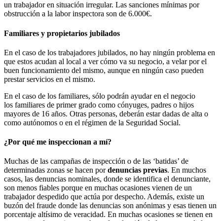
un trabajador en situación irregular. Las sanciones mínimas por
obstrucción a la labor inspectora son de 6.000€.
Familiares y propietarios jubilados
En el caso de los trabajadores jubilados, no hay ningún problema en
que estos acudan al local a ver cómo va su negocio, a velar por el
buen funcionamiento del mismo, aunque en ningún caso pueden
prestar servicios en el mismo.
En el caso de los familiares, sólo podrán ayudar en el negocio
los familiares de primer grado como cónyuges, padres o hijos
mayores de 16 años. Otras personas, deberán estar dadas de alta o
como autónomos o en el régimen de la Seguridad Social.
¿Por qué me inspeccionan a mí?
Muchas de las campañas de inspección o de las ‘batidas’ de
determinadas zonas se hacen por
denuncias previas
. En muchos
casos, las denuncias nominales, donde se identifica el denunciante,
son menos fiables porque en muchas ocasiones vienen de un
trabajador despedido que actúa por despecho. Además, existe un
buzón del fraude donde las denuncias son anónimas y esas tienen un
porcentaje altísimo de veracidad. En muchas ocasiones se tienen en