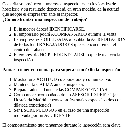
Cada día se producen numerosas inspecciones en los locales de
hostelería y su resultado dependerá, en gran medida, de la actitud
que adopte el empresario ante el inspector.
¿Cómo afrontar una inspección de trabajo?
El inspector deberá IDENTIFICARSE.
El empresario podrá ACOMPAÑARLO durante la visita.
La empresa está OBLIGADA a facilitar la ACREDITACIÓN
de todos los TRABAJADORES que se encuentren en el
centro de trabajo.
El empresario NO PUEDE NEGARSE a que le realicen la
inspección.
Pautas a tener en cuenta para superar con éxito la inspección:
Mostrar una ACTITUD colaboradora y comunicativa.
Mantener la CALMA ante el inspector.
Preparar adecuadamente las COMPARECENCIAS.
Comparecer acompañado de un ASESOR EXPERTO (en
Hostelería Madrid tenemos profesionales especializados con
dilatada experiencia)
Ser ESCRUPULOSOS en el caso de una inspección
motivada por un ACCIDENTE.
El comportamiento que tengamos durante la inspección será clave