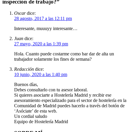
inspección de trabajo?”
Oscar
dice:
28 agosto, 2017 a las 12:11 pm
Interesante, muuuyy interesante…
Juan
dice:
27 mayo, 2020 a las 1:39 pm
Hola. Cuanto puede costarme como bar dar de alta un
trabajador solamente los fines de semana?
Redacción
dice:
10 junio, 2020 a las 1:40 pm
Buenos días,
Debes consultarlo con tu asesor laboral.
Si quieres asociarte a Hostelería Madrid y recibir ese
asesoramiento especializado para el sector de hostelería en la
Comunidad de Madrid puedes hacerlo a través del botón de
‘Asóciate’ de esta web.
Un cordial saludo
Equipo de Hostelería Madrid