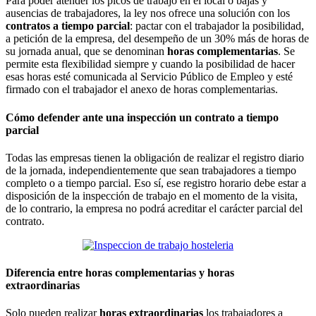
Para poder atender los picos de trabajo en el local o bajas y
ausencias de trabajadores, la ley nos ofrece una solución con los
contratos a tiempo parcial
: pactar con el trabajador la posibilidad,
a petición de la empresa, del desempeño de un 30% más de horas de
su jornada anual, que se denominan
horas complementarias
. Se
permite esta flexibilidad siempre y cuando la posibilidad de hacer
esas horas esté comunicada al Servicio Público de Empleo y esté
firmado con el trabajador el anexo de horas complementarias.
Cómo defender ante una inspección un contrato a tiempo
parcial
Todas las empresas tienen la obligación de realizar el registro diario
de la jornada, independientemente que sean trabajadores a tiempo
completo o a tiempo parcial. Eso sí, ese registro horario debe estar a
disposición de la inspección de trabajo en el momento de la visita,
de lo contrario, la empresa no podrá acreditar el carácter parcial del
contrato.
Diferencia entre horas complementarias y horas
extraordinarias
Solo pueden realizar
horas extraordinarias
los trabajadores a