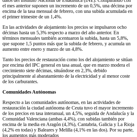
datos del Instituto Nacional de Estadística (INE). Comparando con
el mes anterior suponen un incremento de un 0,5%, una décima por
encima de la tasa mensual de febrero, con una subida acumulada en
el primer trimestre de un 1,4%.
En las actividades de alojamiento los precios se impulsaron ocho
décimas hasta un 5,3% respecto a marzo del año anterior. En
términos mensuales también acentuaron la subida, hasta un 5,8%,
que supone 1,5 puntos más que la subida de febrero, y acumula un
aumento entre enero y marzo de un 4,8%.
Tanto los precios de restauración como los del alojamiento se sitúan
por encima del IPC general en tasa anual, que en marzo modera el
crecimiento siete décimas, situándose en 2,3%, debido
principalmente al abaratamiento de la electricidad y al menor coste
de los carburantes.
Comunidades Autónomas
Respecto a las comunidades autónomas, en las actividades de
restauración la ciudad autónoma de Ceuta tuvo el mayor incremento
de los precios en tasa interanual, un 4,5%, seguida de Andalucía y la
Comunidad Valenciana (ambas 4,4%), con subidas también por
encima de la media en Aragón (4,3%), Cantabria, Galicia y La Rioja
(4,2% en todas) y Baleares y Melilla (4,1% en las dos). Por su parte,
los aumentos más moderados