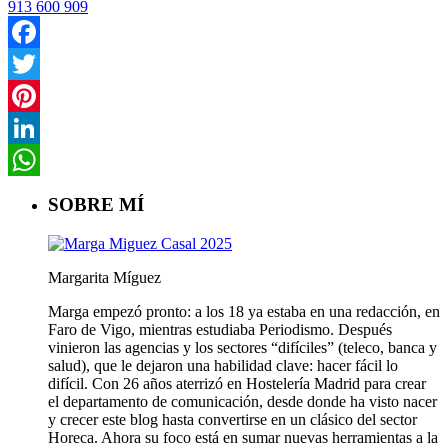
913 600 909
Facebook
Twitter
Pinterest
LinkedIn
WhatsApp
SOBRE MÍ
Margarita Míguez
Marga empezó pronto: a los 18 ya estaba en una redacción, en
Faro de Vigo, mientras estudiaba Periodismo. Después
vinieron las agencias y los sectores “difíciles” (teleco, banca y
salud), que le dejaron una habilidad clave: hacer fácil lo
difícil. Con 26 años aterrizó en Hostelería Madrid para crear
el departamento de comunicación, desde donde ha visto nacer
y crecer este blog hasta convertirse en un clásico del sector
Horeca. Ahora su foco está en sumar nuevas herramientas a la