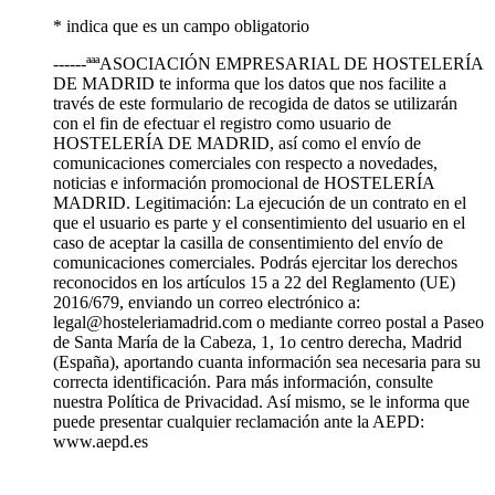
* indica que es un campo obligatorio
------ªªªASOCIACIÓN EMPRESARIAL DE HOSTELERÍA
DE MADRID te informa que los datos que nos facilite a
través de este formulario de recogida de datos se utilizarán
con el fin de efectuar el registro como usuario de
HOSTELERÍA DE MADRID, así como el envío de
comunicaciones comerciales con respecto a novedades,
noticias e información promocional de HOSTELERÍA
MADRID. Legitimación: La ejecución de un contrato en el
que el usuario es parte y el consentimiento del usuario en el
caso de aceptar la casilla de consentimiento del envío de
comunicaciones comerciales. Podrás ejercitar los derechos
reconocidos en los artículos 15 a 22 del Reglamento (UE)
2016/679, enviando un correo electrónico a:
legal@hosteleriamadrid.com o mediante correo postal a Paseo
de Santa María de la Cabeza, 1, 1o centro derecha, Madrid
(España), aportando cuanta información sea necesaria para su
correcta identificación. Para más información, consulte
nuestra Política de Privacidad. Así mismo, se le informa que
puede presentar cualquier reclamación ante la AEPD:
www.aepd.es