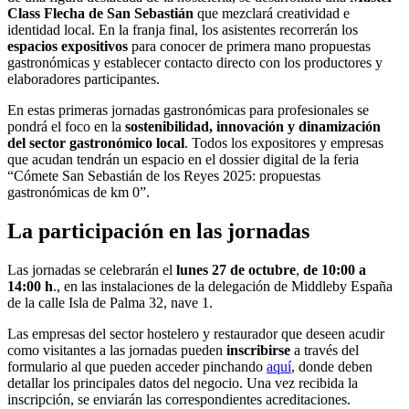
Class Flecha de San Sebastián
que mezclará creatividad e
identidad local. En la franja final, los asistentes recorrerán los
espacios expositivos
para conocer de primera mano propuestas
gastronómicas y establecer contacto directo con los productores y
elaboradores participantes.
En estas primeras jornadas gastronómicas para profesionales se
pondrá el foco en la
sostenibilidad, innovación y dinamización
del sector gastronómico local
. Todos los expositores y empresas
que acudan tendrán un espacio en el dossier digital de la feria
“Cómete San Sebastián de los Reyes 2025: propuestas
gastronómicas de km 0”.
La participación en las jornadas
Las jornadas se celebrarán el
lunes 27 de octubre
,
de 10:00 a
14:00 h
., en las instalaciones de la delegación de Middleby España
de la calle Isla de Palma 32, nave 1.
Las empresas del sector hostelero y restaurador que deseen acudir
como visitantes a las jornadas pueden
inscribirse
a través del
formulario al que pueden acceder pinchando
aquí
, donde deben
detallar los principales datos del negocio. Una vez recibida la
inscripción, se enviarán las correspondientes acreditaciones.