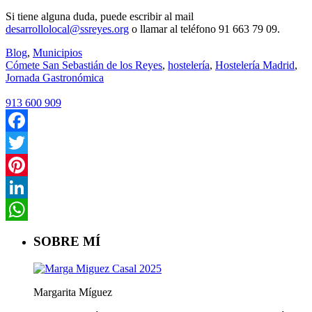
Si tiene alguna duda, puede escribir al mail
desarrollolocal@ssreyes.org
o llamar al teléfono 91 663 79 09.
Blog
,
Municipios
Cómete San Sebastián de los Reyes
,
hostelería
,
Hostelería Madrid
,
Jornada Gastronómica
913 600 909
Facebook
Twitter
Pinterest
LinkedIn
WhatsApp
SOBRE MÍ
Margarita Míguez