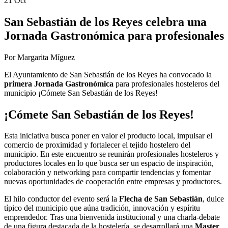
21 Oct
San Sebastián de los Reyes celebra una
Jornada Gastronómica para profesionales
Por Margarita Míguez
El Ayuntamiento de San Sebastián de los Reyes ha convocado la
primera Jornada Gastronómica
para profesionales hosteleros del
municipio ¡Cómete San Sebastián de los Reyes!
¡Cómete San Sebastián de los Reyes!
Esta iniciativa busca poner en valor el producto local, impulsar el
comercio de proximidad y fortalecer el tejido hostelero del
municipio. En este encuentro se reunirán profesionales hosteleros y
productores locales en lo que busca ser un espacio de inspiración,
colaboración y networking para compartir tendencias y fomentar
nuevas oportunidades de cooperación entre empresas y productores.
El hilo conductor del evento será la
Flecha de San Sebastián
, dulce
típico del municipio que aúna tradición, innovación y espíritu
emprendedor. Tras una bienvenida institucional y una charla-debate
de una figura destacada de la hostelería, se desarrollará una
Master