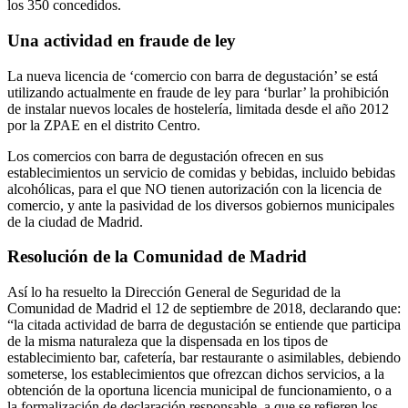
los 350 concedidos.
Una actividad en fraude de ley
La nueva licencia de ‘comercio con barra de degustación’ se está
utilizando actualmente en fraude de ley para ‘burlar’ la prohibición
de instalar nuevos locales de hostelería, limitada desde el año 2012
por la ZPAE en el distrito Centro.
Los comercios con barra de degustación ofrecen en sus
establecimientos un servicio de comidas y bebidas, incluido bebidas
alcohólicas, para el que NO tienen autorización con la licencia de
comercio, y ante la pasividad de los diversos gobiernos municipales
de la ciudad de Madrid.
Resolución de la Comunidad de Madrid
Así lo ha resuelto la Dirección General de Seguridad de la
Comunidad de Madrid el 12 de septiembre de 2018, declarando que:
“la citada actividad de barra de degustación se entiende que participa
de la misma naturaleza que la dispensada en los tipos de
establecimiento bar, cafetería, bar restaurante o asimilables, debiendo
someterse, los establecimientos que ofrezcan dichos servicios, a la
obtención de la oportuna licencia municipal de funcionamiento, o a
la formalización de declaración responsable, a que se refieren los