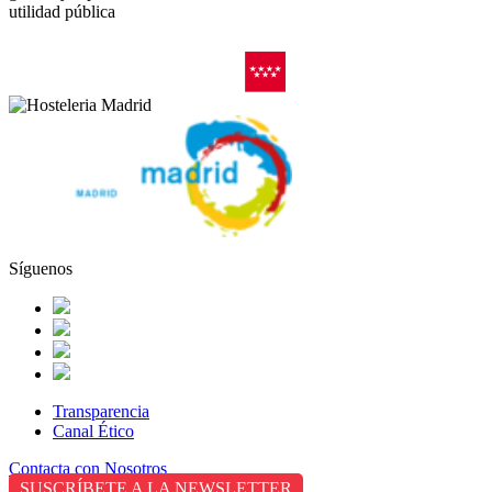
utilidad pública
Síguenos
Transparencia
Canal Ético
Contacta con Nosotros
SUSCRÍBETE A LA NEWSLETTER