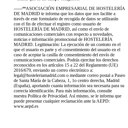
------ªªªASOCIACIÓN EMPRESARIAL DE HOSTELERÍA
DE MADRID te informa que los datos que nos facilite a
través de este formulario de recogida de datos se utilizarán
con el fin de efectuar el registro como usuario de
HOSTELERÍA DE MADRID, así como el envío de
comunicaciones comerciales con respecto a novedades,
noticias e información promocional de HOSTELERÍA
MADRID. Legitimación: La ejecución de un contrato en el
que el usuario es parte y el consentimiento del usuario en el
caso de aceptar la casilla de consentimiento del envío de
comunicaciones comerciales. Podrás ejercitar los derechos
reconocidos en los artículos 15 a 22 del Reglamento (UE)
2016/679, enviando un correo electrónico a:
legal@hosteleriamadrid.com o mediante correo postal a Paseo
de Santa María de la Cabeza, 1, 1o centro derecha, Madrid
(España), aportando cuanta información sea necesaria para su
correcta identificación. Para más información, consulte
nuestra Política de Privacidad. Así mismo, se le informa que
puede presentar cualquier reclamación ante la AEPD:
www.aepd.es