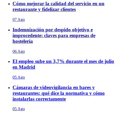
Cómo mejorar la calidad del servicio en un
restaurante y fidelizar clientes
07 Ago
Indemnización por despido objetivo e
improcedente: claves para empresas de
hostelería
06 Ago
El empleo sube un 3,7% durante el mes de julio
en Madrid
05 Ago
Cámaras de videovigilancia en bares y
restaurantes: qué dice la normativa y cómo
instalarlas correctamente
05 Ago