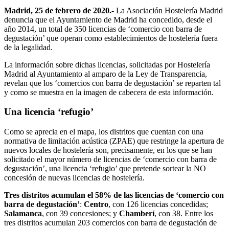
Madrid, 25 de febrero
de 2020.-
La Asociación Hostelería Madrid
denuncia que el Ayuntamiento de Madrid ha concedido, desde el
año 2014, un total de 350 licencias de ‘comercio con barra de
degustación’ que operan como establecimientos de hostelería fuera
de la legalidad.
La información sobre dichas licencias, solicitadas por Hostelería
Madrid al Ayuntamiento al amparo de la Ley de Transparencia,
revelan que los ‘comercios con barra de degustación’ se reparten tal
y como se muestra en la imagen de cabecera de esta información.
Una licencia ‘refugio’
Como se aprecia en el mapa, los distritos que cuentan con una
normativa de limitación acústica (ZPAE) que restringe la apertura de
nuevos locales de hostelería son, precisamente, en los que se han
solicitado el mayor número de licencias de ‘comercio con barra de
degustación’, una licencia ‘refugio’ que pretende sortear la NO
concesión de nuevas licencias de hostelería.
Tres distritos acumulan el 58% de las licencias de ‘comercio con
barra de degustación’
:
Centro
, con 126 licencias concedidas;
Salamanca
, con 39 concesiones; y
Chamberí
, con 38. Entre los
tres distritos acumulan 203 comercios con barra de degustación de