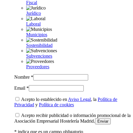
Fiscal
Jurídico
Laboral
Municipios
Sostenibilidad
Subvenciones
Proveedores
Nombre *
Email *
Acepto lo establecido en
Aviso Legal
, la
Política de
Privacidad
y
Política de cookies
Acepto recibir publicidad o información promocional de la
Asociación Empresarial Hostelería Madrid.
* indica que es un campo obligatorio