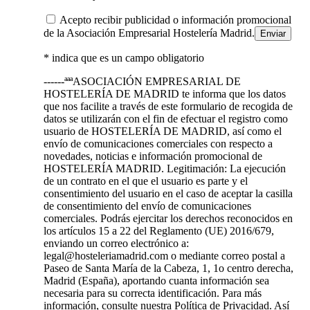
Acepto recibir publicidad o información promocional
de la Asociación Empresarial Hostelería Madrid.
* indica que es un campo obligatorio
------ªªªASOCIACIÓN EMPRESARIAL DE
HOSTELERÍA DE MADRID te informa que los datos
que nos facilite a través de este formulario de recogida de
datos se utilizarán con el fin de efectuar el registro como
usuario de HOSTELERÍA DE MADRID, así como el
envío de comunicaciones comerciales con respecto a
novedades, noticias e información promocional de
HOSTELERÍA MADRID. Legitimación: La ejecución
de un contrato en el que el usuario es parte y el
consentimiento del usuario en el caso de aceptar la casilla
de consentimiento del envío de comunicaciones
comerciales. Podrás ejercitar los derechos reconocidos en
los artículos 15 a 22 del Reglamento (UE) 2016/679,
enviando un correo electrónico a:
legal@hosteleriamadrid.com o mediante correo postal a
Paseo de Santa María de la Cabeza, 1, 1o centro derecha,
Madrid (España), aportando cuanta información sea
necesaria para su correcta identificación. Para más
información, consulte nuestra Política de Privacidad. Así