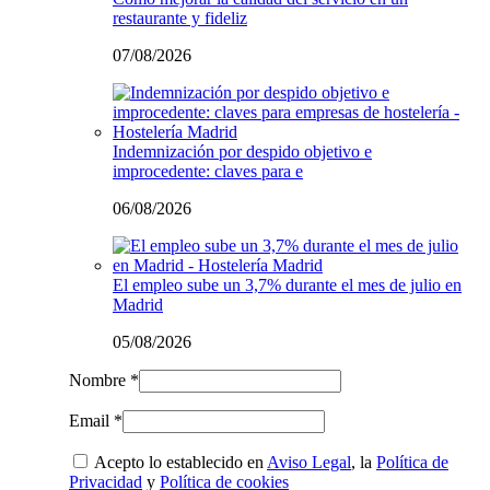
restaurante y fideliz
07/08/2026
Indemnización por despido objetivo e
improcedente: claves para e
06/08/2026
El empleo sube un 3,7% durante el mes de julio en
Madrid
05/08/2026
Nombre *
Email *
Acepto lo establecido en
Aviso Legal
, la
Política de
Privacidad
y
Política de cookies