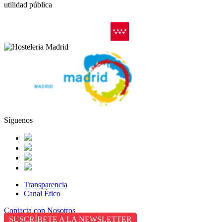
utilidad pública
Síguenos
Transparencia
Canal Ético
Contacta con Nosotros
SUSCRÍBETE A LA NEWSLETTER