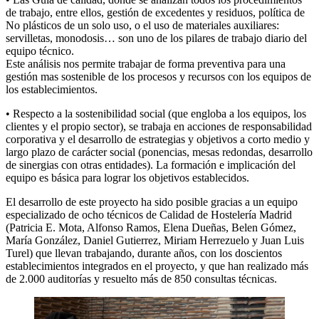
de trabajo, entre ellos, gestión de excedentes y residuos, política de
No plásticos de un solo uso, o el uso de materiales auxiliares:
servilletas, monodosis… son uno de los pilares de trabajo diario del
equipo técnico.
Este análisis nos permite trabajar de forma preventiva para una
gestión mas sostenible de los procesos y recursos con los equipos de
los establecimientos.
• Respecto a la sostenibilidad social (que engloba a los equipos, los
clientes y el propio sector), se trabaja en acciones de responsabilidad
corporativa y el desarrollo de estrategias y objetivos a corto medio y
largo plazo de carácter social (ponencias, mesas redondas, desarrollo
de sinergias con otras entidades). La formación e implicación del
equipo es básica para lograr los objetivos establecidos.
El desarrollo de este proyecto ha sido posible gracias a un equipo
especializado de ocho técnicos de Calidad de Hostelería Madrid
(Patricia E. Mota, Alfonso Ramos, Elena Dueñas, Belen Gómez,
María González, Daniel Gutierrez, Miriam Herrezuelo y Juan Luis
Turel) que llevan trabajando, durante años, con los doscientos
establecimientos integrados en el proyecto, y que han realizado más
de 2.000 auditorías y resuelto más de 850 consultas técnicas.