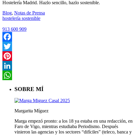
Hostelería Madrid. Hazlo sencillo, hazlo sostenible.
Blog
,
Notas de Prensa
hostelería sostenible
913 600 909
Facebook
Twitter
Pinterest
LinkedIn
WhatsApp
SOBRE MÍ
Margarita Míguez
Marga empezó pronto: a los 18 ya estaba en una redacción, en
Faro de Vigo, mientras estudiaba Periodismo. Después
vinieron las agencias y los sectores “difíciles” (teleco, banca y