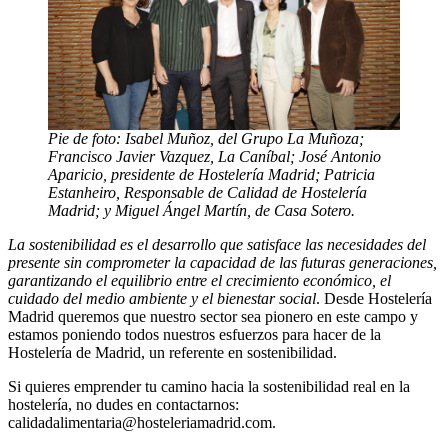
Pie de foto: Isabel Muñoz, del Grupo La Muñoza;
Francisco Javier Vazquez, La Caníbal; José Antonio
Aparicio, presidente de Hostelería Madrid; Patricia
Estanheiro, Responsable de Calidad de Hostelería
Madrid; y Miguel Ángel Martín, de Casa Sotero.
La sostenibilidad es el desarrollo que satisface las necesidades del
presente sin comprometer la capacidad de las futuras generaciones,
garantizando el equilibrio entre el crecimiento económico, el
cuidado del medio ambiente y el bienestar social
. Desde Hostelería
Madrid queremos que nuestro sector sea pionero en este campo y
estamos poniendo todos nuestros esfuerzos para hacer de la
Hostelería de Madrid, un referente en sostenibilidad.
Si quieres emprender tu camino hacia la sostenibilidad real en la
hostelería, no dudes en contactarnos:
calidadalimentaria@hosteleriamadrid.com.