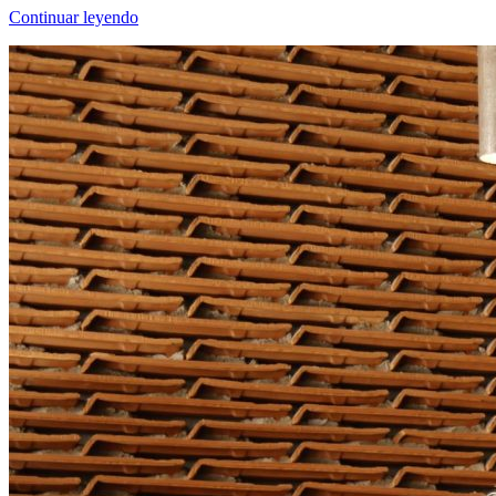
Continuar leyendo