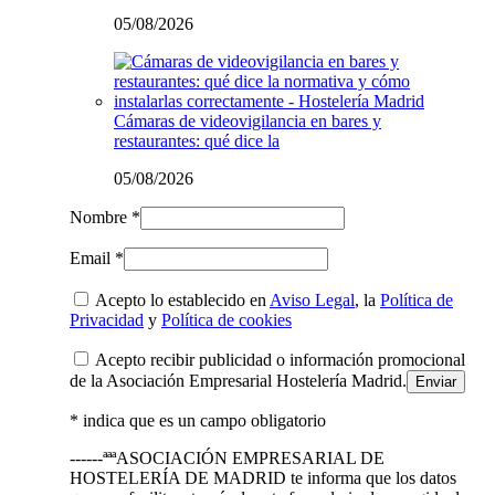
05/08/2026
Cámaras de videovigilancia en bares y
restaurantes: qué dice la
05/08/2026
Nombre *
Email *
Acepto lo establecido en
Aviso Legal
, la
Política de
Privacidad
y
Política de cookies
Acepto recibir publicidad o información promocional
de la Asociación Empresarial Hostelería Madrid.
* indica que es un campo obligatorio
------ªªªASOCIACIÓN EMPRESARIAL DE
HOSTELERÍA DE MADRID te informa que los datos