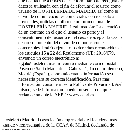
que nos facilite a través de este formulario de recogida de
datos se utilizarán con el fin de efectuar el registro como
usuario de HOSTELERÍA DE MADRID, así como el
envío de comunicaciones comerciales con respecto a
novedades, noticias e información promocional de
HOSTELERÍA MADRID. Legitimación: La ejecución
de un contrato en el que el usuario es parte y el
consentimiento del usuario en el caso de aceptar la casilla
de consentimiento del envío de comunicaciones
comerciales. Podrás ejercitar los derechos reconocidos en
los artículos 15 a 22 del Reglamento (UE) 2016/679,
enviando un correo electrónico a:
legal@hosteleriamadrid.com o mediante correo postal a
Paseo de Santa María de la Cabeza, 1, 1o centro derecha,
Madrid (España), aportando cuanta información sea
necesaria para su correcta identificación. Para más
información, consulte nuestra Política de Privacidad. Así
mismo, se le informa que puede presentar cualquier
reclamación ante la AEPD: www.aepd.es
Hostelería Madrid, la asociación empresarial de Hostelería más
grande y representativa de la CCAA de Madrid, declarada de