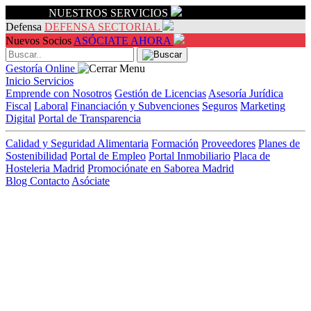
Servicios
NUESTROS SERVICIOS
Defensa
DEFENSA SECTORIAL
Nuevos Socios
ASÓCIATE AHORA
Gestoría Online
Inicio
Servicios
Emprende con Nosotros
Gestión de Licencias
Asesoría Jurídica
Fiscal
Laboral
Financiación y Subvenciones
Seguros
Marketing
Digital
Portal de Transparencia
Calidad y Seguridad Alimentaria
Formación
Proveedores
Planes de
Sostenibilidad
Portal de Empleo
Portal Inmobiliario
Placa de
Hosteleria Madrid
Promociónate en Saborea Madrid
Blog
Contacto
Asóciate