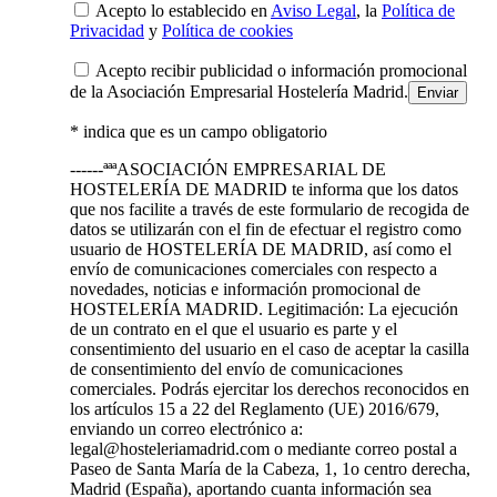
Acepto lo establecido en
Aviso Legal
, la
Política de
Privacidad
y
Política de cookies
Acepto recibir publicidad o información promocional
de la Asociación Empresarial Hostelería Madrid.
* indica que es un campo obligatorio
------ªªªASOCIACIÓN EMPRESARIAL DE
HOSTELERÍA DE MADRID te informa que los datos
que nos facilite a través de este formulario de recogida de
datos se utilizarán con el fin de efectuar el registro como
usuario de HOSTELERÍA DE MADRID, así como el
envío de comunicaciones comerciales con respecto a
novedades, noticias e información promocional de
HOSTELERÍA MADRID. Legitimación: La ejecución
de un contrato en el que el usuario es parte y el
consentimiento del usuario en el caso de aceptar la casilla
de consentimiento del envío de comunicaciones
comerciales. Podrás ejercitar los derechos reconocidos en
los artículos 15 a 22 del Reglamento (UE) 2016/679,
enviando un correo electrónico a:
legal@hosteleriamadrid.com o mediante correo postal a
Paseo de Santa María de la Cabeza, 1, 1o centro derecha,
Madrid (España), aportando cuanta información sea