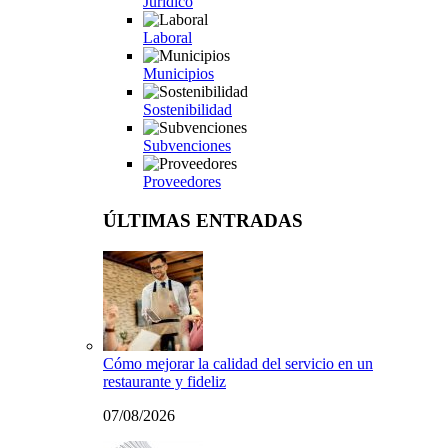
Jurídico
Laboral
Municipios
Sostenibilidad
Subvenciones
Proveedores
ÚLTIMAS ENTRADAS
Cómo mejorar la calidad del servicio en un
restaurante y fideliz
07/08/2026