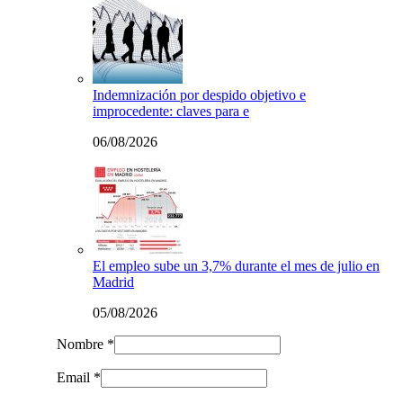
Indemnización por despido objetivo e
improcedente: claves para e
06/08/2026
El empleo sube un 3,7% durante el mes de julio en
Madrid
05/08/2026
Nombre *
Email *