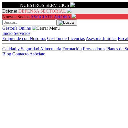
Servicios
NUESTROS SERVICIOS
Defensa
DEFENSA SECTORIAL
Nuevos Socios
ASÓCIATE AHORA
Gestoría Online
Inicio
Servicios
Emprende con Nosotros
Gestión de Licencias
Asesoría Jurídica
Fisca
Calidad y Seguridad Alimentaria
Formación
Proveedores
Planes de S
Blog
Contacto
Asóciate