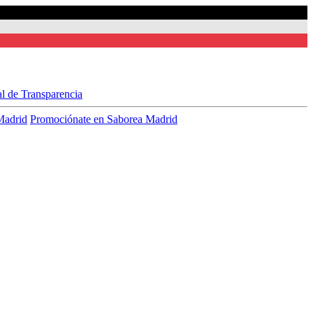
al de Transparencia
Madrid
Promociónate en Saborea Madrid