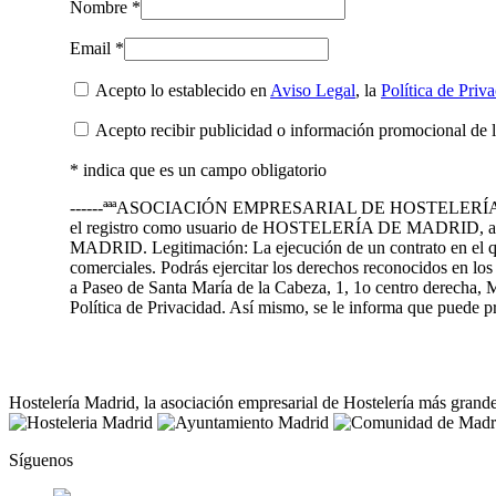
Nombre *
Email *
Acepto lo establecido en
Aviso Legal
, la
Política de Priv
Acepto recibir publicidad o información promocional de 
* indica que es un campo obligatorio
------ªªªASOCIACIÓN EMPRESARIAL DE HOSTELERÍA DE MADRID 
el registro como usuario de HOSTELERÍA DE MADRID, así 
MADRID. Legitimación: La ejecución de un contrato en el que 
comerciales. Podrás ejercitar los derechos reconocidos en l
a Paseo de Santa María de la Cabeza, 1, 1o centro derecha, M
Política de Privacidad. Así mismo, se le informa que puede
Hostelería Madrid, la asociación empresarial de Hostelería más grand
Síguenos