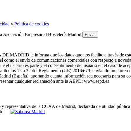
acidad
y
Política de cookies
la Asociación Empresarial Hostelería Madrid.
te informa que los datos que nos facilite a través de este formul
como el envío de comunicaciones comerciales con respecto a noved
el usuario es parte y el consentimiento del usuario en el caso de acep
os artículos 15 a 22 del Reglamento (UE) 2016/679, enviando un correo 
adrid (España), aportando cuanta información sea necesaria para su cor
 presentar cualquier reclamación ante la AEPD: www.aepd.es
e y representativa de la CCAA de Madrid, declarada de utilidad pública