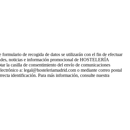
ario de recogida de datos se utilizarán con el fin de efectuar
ades, noticias e información promocional de HOSTELERÍA
tar la casilla de consentimiento del envío de comunicaciones
electrónico a: legal@hosteleriamadrid.com o mediante correo postal
recta identificación. Para más información, consulte nuestra