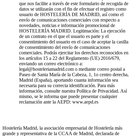
que nos facilite a través de este formulario de recogida de
datos se utilizarán con el fin de efectuar el registro como
usuario de HOSTELERÍA DE MADRID, así como el
envío de comunicaciones comerciales con respecto a
novedades, noticias e información promocional de
HOSTELERÍA MADRID. Legitimación: La ejecución
de un contrato en el que el usuario es parte y el
consentimiento del usuario en el caso de aceptar la casilla
de consentimiento del envío de comunicaciones
comerciales. Podrás ejercitar los derechos reconocidos en
los artículos 15 a 22 del Reglamento (UE) 2016/679,
enviando un correo electrónico a:
legal@hosteleriamadrid.com o mediante correo postal a
Paseo de Santa María de la Cabeza, 1, 1o centro derecha,
Madrid (España), aportando cuanta información sea
necesaria para su correcta identificación. Para más
información, consulte nuestra Política de Privacidad. Así
mismo, se le informa que puede presentar cualquier
reclamación ante la AEPD: www.aepd.es
Hostelería Madrid, la asociación empresarial de Hostelería más
grande y representativa de la CCAA de Madrid, declarada de