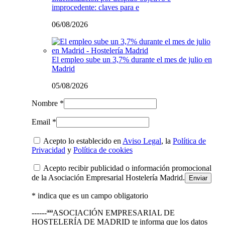
improcedente: claves para e
06/08/2026
El empleo sube un 3,7% durante el mes de julio en
Madrid
05/08/2026
Nombre *
Email *
Acepto lo establecido en
Aviso Legal
, la
Política de
Privacidad
y
Política de cookies
Acepto recibir publicidad o información promocional
de la Asociación Empresarial Hostelería Madrid.
* indica que es un campo obligatorio
------ªªªASOCIACIÓN EMPRESARIAL DE
HOSTELERÍA DE MADRID te informa que los datos