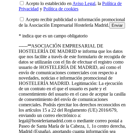
Acepto lo establecido en
Aviso Legal
, la
Política de
Privacidad
y
Política de cookies
Acepto recibir publicidad o información promocional
de la Asociación Empresarial Hostelería Madrid.
* indica que es un campo obligatorio
------ªªªASOCIACIÓN EMPRESARIAL DE
HOSTELERÍA DE MADRID te informa que los datos
que nos facilite a través de este formulario de recogida de
datos se utilizarán con el fin de efectuar el registro como
usuario de HOSTELERÍA DE MADRID, así como el
envío de comunicaciones comerciales con respecto a
novedades, noticias e información promocional de
HOSTELERÍA MADRID. Legitimación: La ejecución
de un contrato en el que el usuario es parte y el
consentimiento del usuario en el caso de aceptar la casilla
de consentimiento del envío de comunicaciones
comerciales. Podrás ejercitar los derechos reconocidos en
los artículos 15 a 22 del Reglamento (UE) 2016/679,
enviando un correo electrónico a:
legal@hosteleriamadrid.com o mediante correo postal a
Paseo de Santa María de la Cabeza, 1, 1o centro derecha,
Madrid (España), aportando cuanta información sea