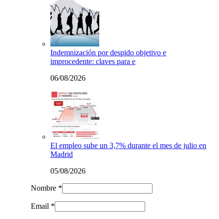
Indemnización por despido objetivo e
improcedente: claves para e
06/08/2026
El empleo sube un 3,7% durante el mes de julio en
Madrid
05/08/2026
Nombre *
Email *