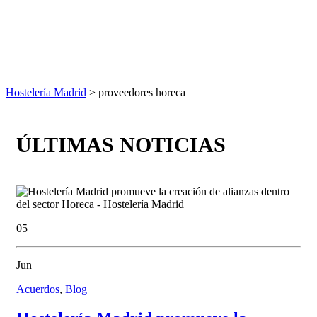
Hostelería Madrid
> proveedores horeca
ÚLTIMAS NOTICIAS
05
Jun
Acuerdos
,
Blog