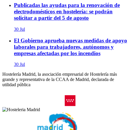
Publicadas las ayudas para la renovación de
electrodomésticos en hostelería: se podrán
solicitar a partir del 5 de agosto
30 Jul
El Gobierno aprueba nuevas medidas de apoyo
laborales para trabajadores, autónomos y
empresas afectadas por los incendios
30 Jul
Hostelería Madrid, la asociación empresarial de Hostelería más
grande y representativa de la CCAA de Madrid, declarada de
utilidad pública