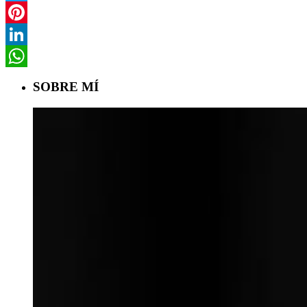
Twitter
Pinterest
LinkedIn
WhatsApp
SOBRE MÍ