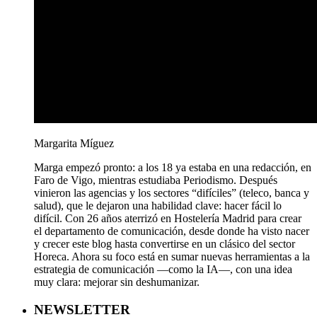
Margarita Míguez
Marga empezó pronto: a los 18 ya estaba en una redacción, en
Faro de Vigo, mientras estudiaba Periodismo. Después
vinieron las agencias y los sectores “difíciles” (teleco, banca y
salud), que le dejaron una habilidad clave: hacer fácil lo
difícil. Con 26 años aterrizó en Hostelería Madrid para crear
el departamento de comunicación, desde donde ha visto nacer
y crecer este blog hasta convertirse en un clásico del sector
Horeca. Ahora su foco está en sumar nuevas herramientas a la
estrategia de comunicación —como la IA—, con una idea
muy clara: mejorar sin deshumanizar.
NEWSLETTER