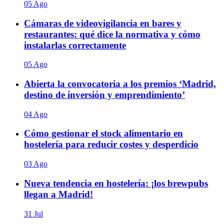
05 Ago
Cámaras de videovigilancia en bares y
restaurantes: qué dice la normativa y cómo
instalarlas correctamente
05 Ago
Abierta la convocatoria a los premios ‘Madrid,
destino de inversión y emprendimiento’
04 Ago
Cómo gestionar el stock alimentario en
hostelería para reducir costes y desperdicio
03 Ago
Nueva tendencia en hostelería: ¡los brewpubs
llegan a Madrid!
31 Jul