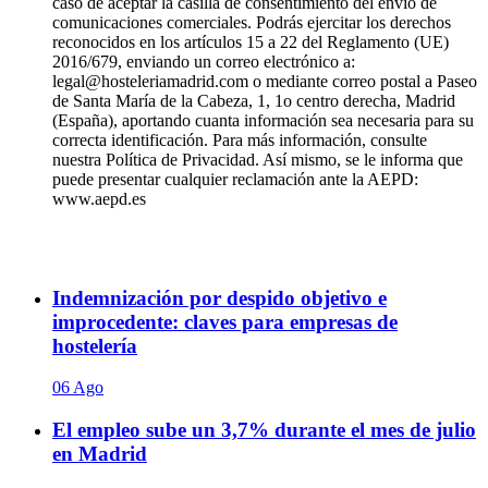
caso de aceptar la casilla de consentimiento del envío de
comunicaciones comerciales. Podrás ejercitar los derechos
reconocidos en los artículos 15 a 22 del Reglamento (UE)
2016/679, enviando un correo electrónico a:
legal@hosteleriamadrid.com o mediante correo postal a Paseo
de Santa María de la Cabeza, 1, 1o centro derecha, Madrid
(España), aportando cuanta información sea necesaria para su
correcta identificación. Para más información, consulte
nuestra Política de Privacidad. Así mismo, se le informa que
puede presentar cualquier reclamación ante la AEPD:
www.aepd.es
Indemnización por despido objetivo e
improcedente: claves para empresas de
hostelería
06 Ago
El empleo sube un 3,7% durante el mes de julio
en Madrid