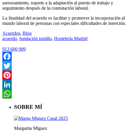
asesoramiento, soporte a la adaptación al puesto de trabajo y
seguimiento después de la contratación laboral.
La finalidad del acuerdo es facilitar y promover la incorporación al
mundo laboral de personas con especiales dificultades de inserción.
Acuerdos
,
Blog
acuerdo
,
fundación tomillo
,
Hostelería Madrid
913 600 909
Facebook
Twitter
Pinterest
LinkedIn
WhatsApp
SOBRE MÍ
Margarita Míguez