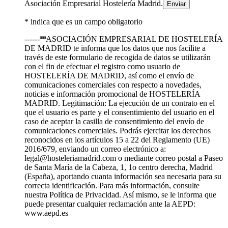
Asociación Empresarial Hostelería Madrid.
* indica que es un campo obligatorio
------ªªªASOCIACIÓN EMPRESARIAL DE HOSTELERÍA
DE MADRID te informa que los datos que nos facilite a
través de este formulario de recogida de datos se utilizarán
con el fin de efectuar el registro como usuario de
HOSTELERÍA DE MADRID, así como el envío de
comunicaciones comerciales con respecto a novedades,
noticias e información promocional de HOSTELERÍA
MADRID. Legitimación: La ejecución de un contrato en el
que el usuario es parte y el consentimiento del usuario en el
caso de aceptar la casilla de consentimiento del envío de
comunicaciones comerciales. Podrás ejercitar los derechos
reconocidos en los artículos 15 a 22 del Reglamento (UE)
2016/679, enviando un correo electrónico a:
legal@hosteleriamadrid.com o mediante correo postal a Paseo
de Santa María de la Cabeza, 1, 1o centro derecha, Madrid
(España), aportando cuanta información sea necesaria para su
correcta identificación. Para más información, consulte
nuestra Política de Privacidad. Así mismo, se le informa que
puede presentar cualquier reclamación ante la AEPD:
www.aepd.es