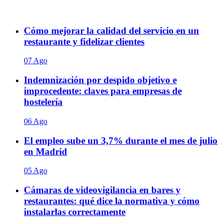
Cómo mejorar la calidad del servicio en un
restaurante y fidelizar clientes
07 Ago
Indemnización por despido objetivo e
improcedente: claves para empresas de
hostelería
06 Ago
El empleo sube un 3,7% durante el mes de julio
en Madrid
05 Ago
Cámaras de videovigilancia en bares y
restaurantes: qué dice la normativa y cómo
instalarlas correctamente