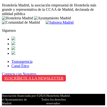
Hostelería Madrid, la asociación empresarial de Hostelería más
grande y representativa de la CCAA de Madrid, declarada de
utilidad pública
Síguenos
Transparencia
Canal Ético
Contacta con Nosotros
SUSCRÍBETE A LA NEWSLETTER
Aviso Legal
Política de Privacidad
Política de Cookies
Asociación financiada por
©2024 Hostelería Madrid.
el Ayuntamiento de
Todos los derechos
Madrid
reservados.