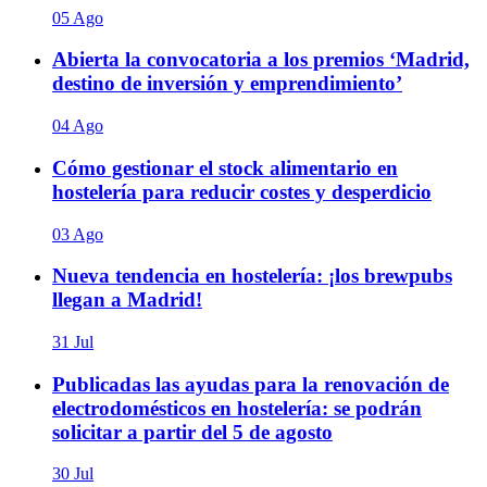
05 Ago
Abierta la convocatoria a los premios ‘Madrid,
destino de inversión y emprendimiento’
04 Ago
Cómo gestionar el stock alimentario en
hostelería para reducir costes y desperdicio
03 Ago
Nueva tendencia en hostelería: ¡los brewpubs
llegan a Madrid!
31 Jul
Publicadas las ayudas para la renovación de
electrodomésticos en hostelería: se podrán
solicitar a partir del 5 de agosto
30 Jul