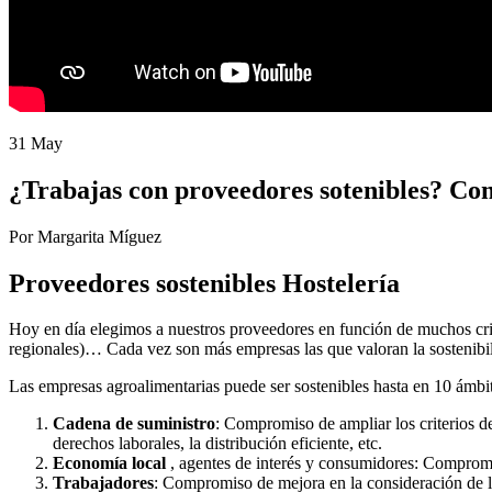
31 May
¿Trabajas con proveedores sotenibles? Com
Por Margarita Míguez
Proveedores sostenibles Hostelería
Hoy en día elegimos a nuestros proveedores en función de muchos crite
regionales)… Cada vez son más empresas las que valoran la sostenibil
Las empresas agroalimentarias puede ser sostenibles hasta en 10 ámbito
Cadena de suministro
: Compromiso de ampliar los criterios de
derechos laborales, la distribución eficiente, etc.
Economía local
, agentes de interés y consumidores: Compromi
Trabajadores
: Compromiso de mejora en la consideración de los 