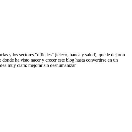
s y los sectores “difíciles” (teleco, banca y salud), que le dejaron
e donde ha visto nacer y crecer este blog hasta convertirse en un
dea muy clara: mejorar sin deshumanizar.