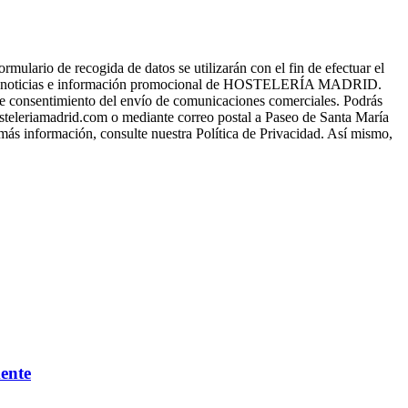
o de recogida de datos se utilizarán con el fin de efectuar el
s, noticias e información promocional de HOSTELERÍA MADRID.
a de consentimiento del envío de comunicaciones comerciales. Podrás
osteleriamadrid.com o mediante correo postal a Paseo de Santa María
 más información, consulte nuestra Política de Privacidad. Así mismo,
mente