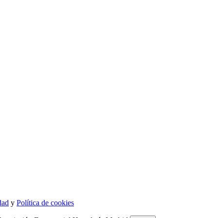
dad
y
Política de cookies