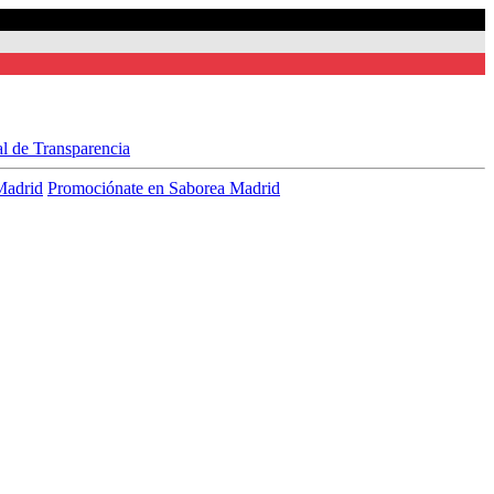
al de Transparencia
Madrid
Promociónate en Saborea Madrid