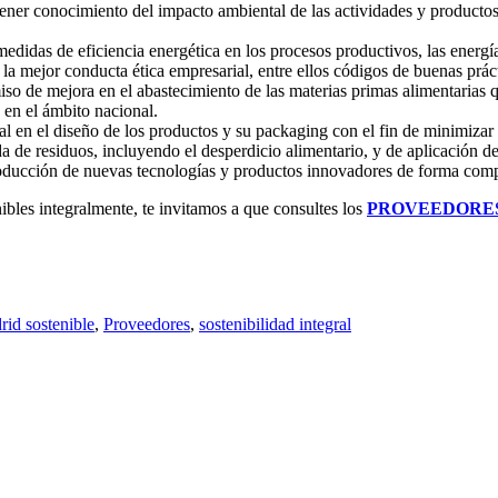
ner conocimiento del impacto ambiental de las actividades y productos
didas de eficiencia energética en los procesos productivos, las energías
la mejor conducta ética empresarial, entre ellos códigos de buenas práct
o de mejora en el abastecimiento de las materias primas alimentarias q
 en el ámbito nacional.
l en el diseño de los productos y su packaging con el fin de minimizar 
 de residuos, incluyendo el desperdicio alimentario, y de aplicación d
ducción de nuevas tecnologías y productos innovadores de forma comp
nibles integralmente, te invitamos a que consultes los
PROVEEDORES
rid sostenible
,
Proveedores
,
sostenibilidad integral