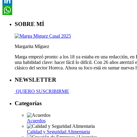
Pinterest
LinkedIn
WhatsApp
SOBRE MÍ
Margarita Míguez
Marga empezó pronto: a los 18 ya estaba en una redacción, en Fa
una habilidad clave: hacer fácil lo difícil. Con 26 años aterriz
clásico del sector Horeca. Ahora su foco está en sumar nuevas
NEWSLETTER
QUIERO SUSCRIBIRME
Categorías
Acuerdos
Calidad y Seguridad Alimentaria