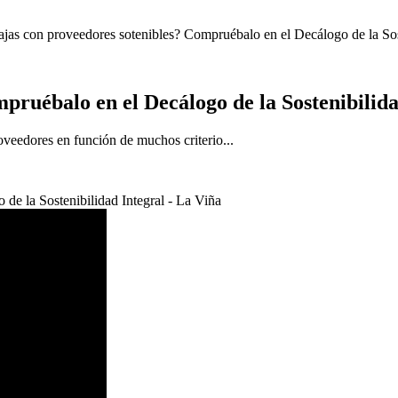
jas con proveedores sotenibles? Compruébalo en el Decálogo de la Sost
pruébalo en el Decálogo de la Sostenibilida
oveedores en función de muchos criterio...