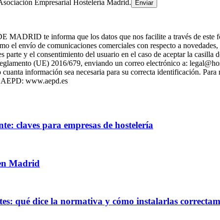
Asociación Empresarial Hostelería Madrid.
 informa que los datos que nos facilite a través de este formulari
 el envío de comunicaciones comerciales con respecto a novedade
es parte y el consentimiento del usuario en el caso de aceptar la casill
l Reglamento (UE) 2016/679, enviando un correo electrónico a: legal@h
cuanta información sea necesaria para su correcta identificación. Para
 la AEPD: www.aepd.es
te: claves para empresas de hostelería
 en Madrid
es: qué dice la normativa y cómo instalarlas correcta