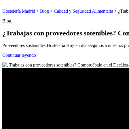
Hostelería Madrid
>
Blog
>
Calidad y Seguridad Alimentaria
> ¿Traba
Blog.
¿Trabajas con proveedores sotenibles? Com
Proveedores sostenibles Hostelería Hoy en día elegimos a nuestros pr
Continuar leyendo