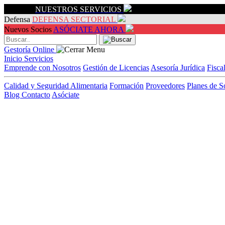
Servicios
NUESTROS SERVICIOS
Defensa
DEFENSA SECTORIAL
Nuevos Socios
ASÓCIATE AHORA
Gestoría Online
Inicio
Servicios
Emprende con Nosotros
Gestión de Licencias
Asesoría Jurídica
Fisca
Calidad y Seguridad Alimentaria
Formación
Proveedores
Planes de S
Blog
Contacto
Asóciate