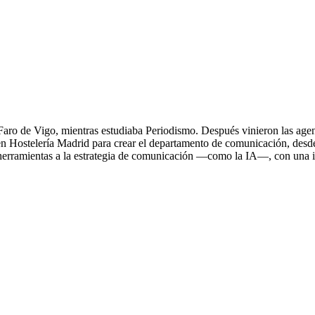
ro de Vigo, mientras estudiaba Periodismo. Después vinieron las agencia
ó en Hostelería Madrid para crear el departamento de comunicación, desd
 herramientas a la estrategia de comunicación —como la IA—, con una i