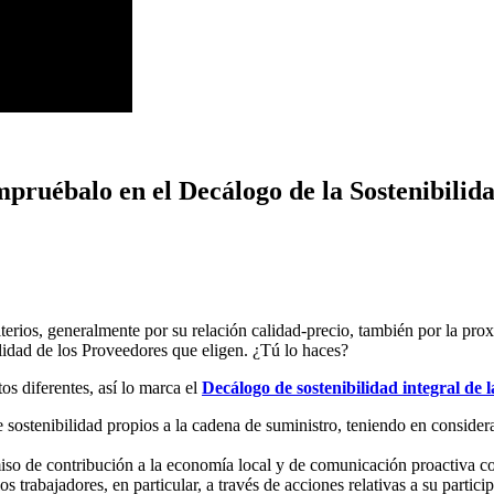
pruébalo en el Decálogo de la Sostenibilida
rios, generalmente por su relación calidad-precio, también por la prox
idad de los Proveedores que eligen. ¿Tú lo haces?
s diferentes, así lo marca el
Decálogo de sostenibilidad integral de 
 sostenibilidad propios a la cadena de suministro, teniendo en considera
so de contribución a la economía local y de comunicación proactiva co
trabajadores, en particular, a través de acciones relativas a su partici