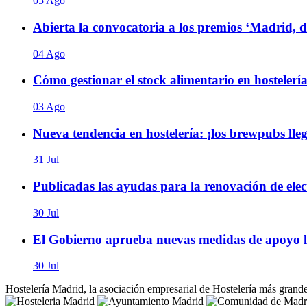
05 Ago
Abierta la convocatoria a los premios ‘Madrid, 
04 Ago
Cómo gestionar el stock alimentario en hostelería
03 Ago
Nueva tendencia en hostelería: ¡los brewpubs ll
31 Jul
Publicadas las ayudas para la renovación de elect
30 Jul
El Gobierno aprueba nuevas medidas de apoyo la
30 Jul
Hostelería Madrid, la asociación empresarial de Hostelería más grand