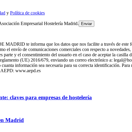
dad
y
Política de cookies
Asociación Empresarial Hostelería Madrid.
 informa que los datos que nos facilite a través de este formulari
 el envío de comunicaciones comerciales con respecto a novedade
es parte y el consentimiento del usuario en el caso de aceptar la casill
l Reglamento (UE) 2016/679, enviando un correo electrónico a: legal@h
cuanta información sea necesaria para su correcta identificación. Para
 la AEPD: www.aepd.es
te: claves para empresas de hostelería
 en Madrid