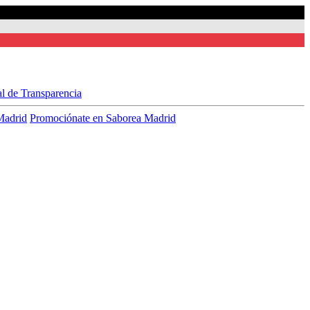
al de Transparencia
Madrid
Promociónate en Saborea Madrid