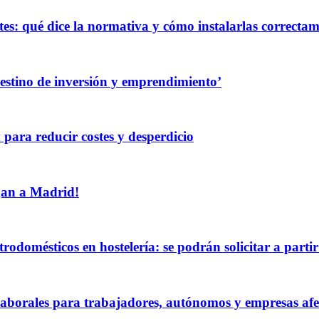
es: qué dice la normativa y cómo instalarlas correcta
destino de inversión y emprendimiento’
 para reducir costes y desperdicio
egan a Madrid!
rodomésticos en hostelería: se podrán solicitar a partir
borales para trabajadores, autónomos y empresas afec