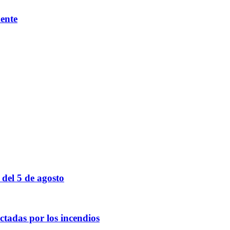
mente
 del 5 de agosto
tadas por los incendios