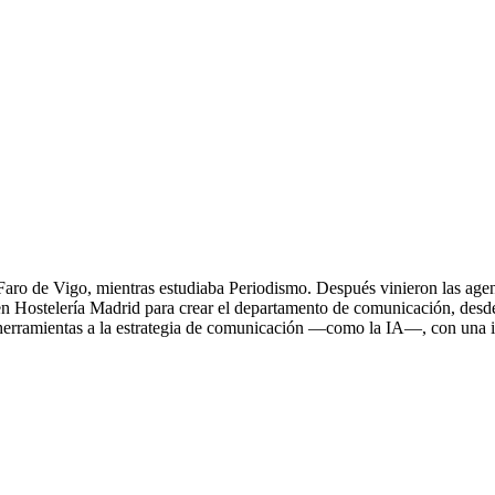
ro de Vigo, mientras estudiaba Periodismo. Después vinieron las agencia
ó en Hostelería Madrid para crear el departamento de comunicación, desd
 herramientas a la estrategia de comunicación —como la IA—, con una i