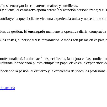
e ello se encargan los camareros, maîtres y sumilleres.
a y cliente; el
camarero
aporta cercanía y atención personalizada; y el
ntribuyen a que el cliente viva una experiencia única y no se limite s
bles de gestión. El
encargado
mantiene la operativa diaria, comprueba 
 los costes, el personal y la rentabilidad. Ambos son piezas clave para q
profesionalidad. La formación especializada, la mejora en las condicion
ructurada, donde cada puesto cumple un papel clave en la experiencia de
onociendo la pasión, el esfuerzo y la excelencia de todos los profesiona
 hostelería