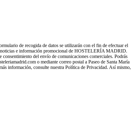
o de recogida de datos se utilizarán con el fin de efectuar el
s, noticias e información promocional de HOSTELERÍA MADRID.
a de consentimiento del envío de comunicaciones comerciales. Podrás
osteleriamadrid.com o mediante correo postal a Paseo de Santa María
 más información, consulte nuestra Política de Privacidad. Así mismo,