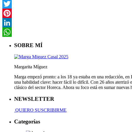
Facebook
Twitter
Pinterest
LinkedIn
WhatsApp
SOBRE MÍ
Margarita Míguez
Marga empezó pronto: a los 18 ya estaba en una redacción, en Fa
una habilidad clave: hacer fácil lo difícil. Con 26 años aterriz
clásico del sector Horeca. Ahora su foco está en sumar nuevas
NEWSLETTER
QUIERO SUSCRIBIRME
Categorías