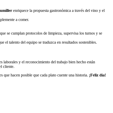
sumiller
enriquece la propuesta gastronómica a través del vino y el
implemente a comer.
que se cumplan protocolos de limpieza, supervisa los turnos y se
ue el talento del equipo se traduzca en resultados sostenibles.
es laborales y el reconocimiento del trabajo bien hecho están
l cliente.
les que hacen posible que cada plato cuente una historia.
¡Feliz día!