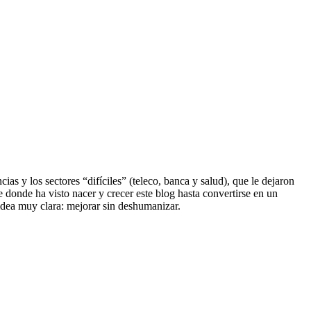
s y los sectores “difíciles” (teleco, banca y salud), que le dejaron
e donde ha visto nacer y crecer este blog hasta convertirse en un
dea muy clara: mejorar sin deshumanizar.