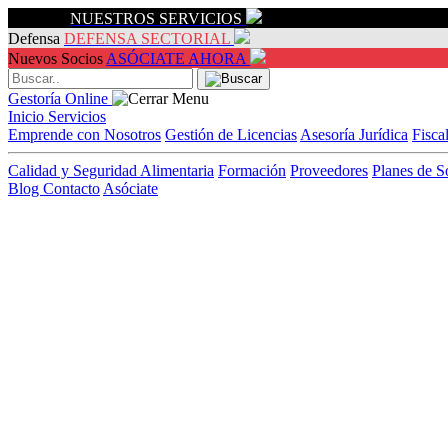
Servicios
NUESTROS SERVICIOS
Defensa
DEFENSA SECTORIAL
Nuevos Socios
ASÓCIATE AHORA
Gestoría Online
Inicio
Servicios
Emprende con Nosotros
Gestión de Licencias
Asesoría Jurídica
Fisca
Calidad y Seguridad Alimentaria
Formación
Proveedores
Planes de S
Blog
Contacto
Asóciate