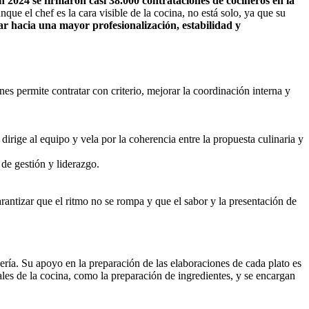
n 2024 se firmaron casi 38.000 contrataciones de cocineros en la
unque el chef es la cara visible de la cocina, no está solo, ya que su
r hacia una mayor profesionalización, estabilidad y
es permite contratar con criterio, mejorar la coordinación interna y
dirige al equipo y vela por la coherencia entre la propuesta culinaria y
de gestión y liderazgo.
rantizar que el ritmo no se rompa y que el sabor y la presentación de
ría. Su apoyo en la preparación de las elaboraciones de cada plato es
ales de la cocina, como la preparación de ingredientes, y se encargan